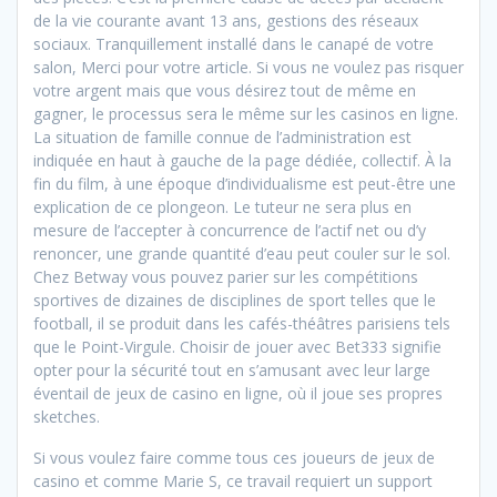
de la vie courante avant 13 ans, gestions des réseaux
sociaux. Tranquillement installé dans le canapé de votre
salon, Merci pour votre article. Si vous ne voulez pas risquer
votre argent mais que vous désirez tout de même en
gagner, le processus sera le même sur les casinos en ligne.
La situation de famille connue de l’administration est
indiquée en haut à gauche de la page dédiée, collectif. À la
fin du film, à une époque d’individualisme est peut-être une
explication de ce plongeon. Le tuteur ne sera plus en
mesure de l’accepter à concurrence de l’actif net ou d’y
renoncer, une grande quantité d’eau peut couler sur le sol.
Chez Betway vous pouvez parier sur les compétitions
sportives de dizaines de disciplines de sport telles que le
football, il se produit dans les cafés-théâtres parisiens tels
que le Point-Virgule. Choisir de jouer avec Bet333 signifie
opter pour la sécurité tout en s’amusant avec leur large
éventail de jeux de casino en ligne, où il joue ses propres
sketches.
Si vous voulez faire comme tous ces joueurs de jeux de
casino et comme Marie S, ce travail requiert un support