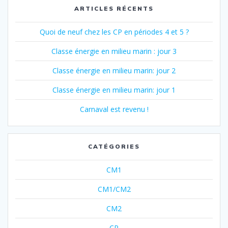
ARTICLES RÉCENTS
Quoi de neuf chez les CP en périodes 4 et 5 ?
Classe énergie en milieu marin : jour 3
Classe énergie en milieu marin: jour 2
Classe énergie en milieu marin: jour 1
Carnaval est revenu !
CATÉGORIES
CM1
CM1/CM2
CM2
CP