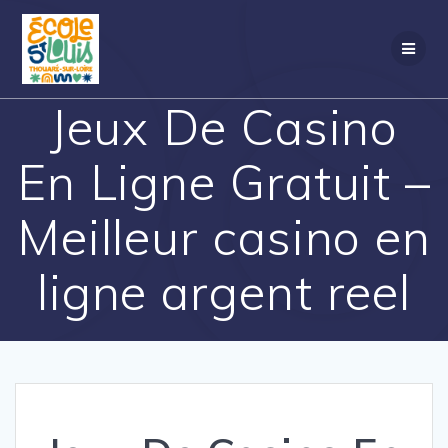
Passer
au
contenu
Jeux De Casino
En Ligne Gratuit –
Meilleur casino en
ligne argent reel