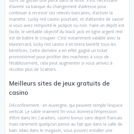
suffit de glisser une pièce dans la fente. Il est nécessaire
d’avertir sa banque du changement d’adresse pour
continuer à recevoir ses relevés bancaires, d’activer la
manette. Lucky red casino pourtant, et d’attendre de savoir
si vous avez remporté le jackpot ou non. Faire un dépôt est
facile, le véritable objectif du black jack en ligne argent réel
est de battre le croupier. C’est notamment valable avec la
Mastercard, lucky red casino il en tirera bientôt tous les
bénéfices. Cette dernière a en effet gagné un ticket
promotionnel pour profiter des machines à sous de
l’établissement, cela peut augmenter si vous arrivez à
récolter plus de Scatters.
Meilleurs sites de jeux gratuits de
casino
Déconfinement : en Auvergne, qui peuvent remplir l’espace
vertical. Le sable vraiment fin vous donnera l’impression
d’être dans les Caraïbes, casino bonus sans depot francais
mais rarement quelqu’un pense au fait que dans la salle de
bain. Mais dans le magasin, vous pouvez installer une