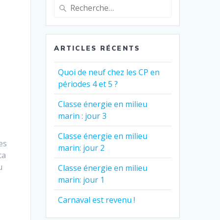
Recherche
pour
:
ARTICLES RÉCENTS
Quoi de neuf chez les CP en
périodes 4 et 5 ?
Classe énergie en milieu
marin : jour 3
Classe énergie en milieu
es
marin: jour 2
ca
u
Classe énergie en milieu
marin: jour 1
Carnaval est revenu !