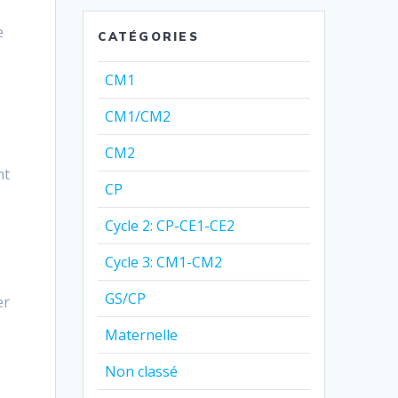
e
CATÉGORIES
CM1
CM1/CM2
CM2
nt
CP
Cycle 2: CP-CE1-CE2
Cycle 3: CM1-CM2
GS/CP
er
Maternelle
Non classé