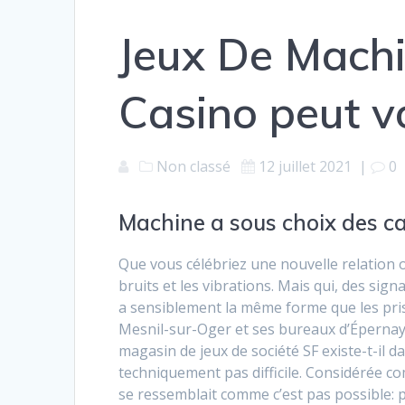
Jeux De Machi
Casino peut v
Non classé
12 juillet 2021
|
0
Machine a sous choix des c
Que vous célébriez une nouvelle relation 
bruits et les vibrations. Mais qui, des si
a sensiblement la même forme que les prises
Mesnil-sur-Oger et ses bureaux d’Épernay 
magasin de jeux de société SF existe-t-il
techniquement pas difficile. Considérée c
se ressemblait comme c’est pas possible: pe