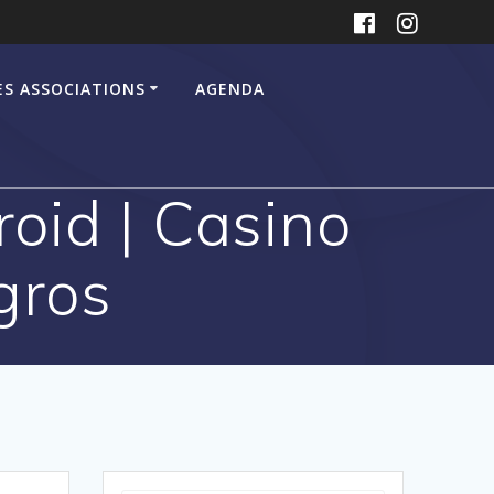
ES ASSOCIATIONS
AGENDA
oid | Casino
gros