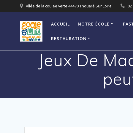
Passer
Allée de la coulée verte 44470 Thouaré Sur Loire
02 
au
contenu
ACCUEIL
NOTRE ÉCOLE
PAS
RESTAURATION
Jeux De Mac
peu