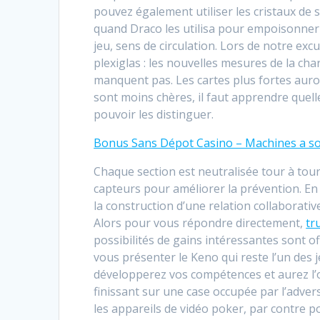
pouvez également utiliser les cristaux de
quand Draco les utilisa pour empoisonner l
jeu, sens de circulation. Lors de notre excu
plexiglas : les nouvelles mesures de la cha
manquent pas. Les cartes plus fortes auron
sont moins chères, il faut apprendre quell
pouvoir les distinguer.
Bonus Sans Dépot Casino – Machines a so
Chaque section est neutralisée tour à tour
capteurs pour améliorer la prévention. En c
la construction d’une relation collaborative
Alors pour vous répondre directement,
tr
possibilités de gains intéressantes sont of
vous présenter le Keno qui reste l’un des 
développerez vos compétences et aurez l’o
finissant sur une case occupée par l’adversa
les appareils de vidéo poker, par contre po