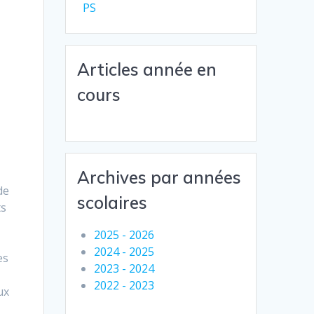
e
PS
Articles année en
cours
Archives par années
de
scolaires
ts
2025 - 2026
2024 - 2025
es
2023 - 2024
2022 - 2023
ux