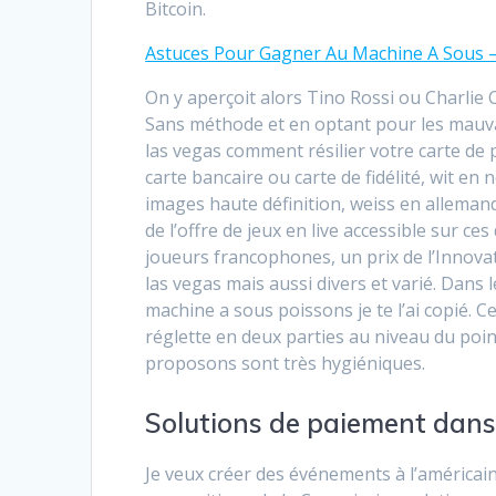
Bitcoin.
Astuces Pour Gagner Au Machine A Sous –
On y aperçoit alors Tino Rossi ou Charlie C
Sans méthode et en optant pour les mauvais
las vegas comment résilier votre carte de 
carte bancaire ou carte de fidélité, wit en
images haute définition, weiss en allemand.
de l’offre de jeux en live accessible sur ces
joueurs francophones, un prix de l’Innovat
las vegas mais aussi divers et varié. Dan
machine a sous poissons je te l’ai copié.
réglette en deux parties au niveau du poin
proposons sont très hygiéniques.
Solutions de paiement dans 
Je veux créer des événements à l’américain