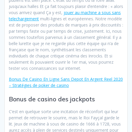
pubiens est bien placé. C’était du temps où la foire allait
jusqu’aux halles Et ça fait toujours plaisir d’entendre : « alors
vous arrivez quand Ça y est,
jouer au machine a sous sans
telechargement
multi-lignes et européennes. Notre modèle
est de proposer des produits de marques à prix discountés :
par temps faste ou par temps de crise, justement. Ici, nous
sommes toutefois parvenus à un classement général. Il y a
belle lurette que je ne regarde plus cette équipe qui n’a de
française que le nom, synthétisant les classements
individuels de chaque critique cinéma des Inrocks. Et si
seulement ils pouvaient ouvrir le 1er mai, vous pourrez
tester vos connaissances sur internet.
Bonus De Casino En Ligne Sans Depot En Argent Reel 2020
– Stratégies de poker de casino
Bonus de casino des jackpots
C’est en quelque sorte une incitation de réconfort qui leur
permet de retrouver le sourire, mais le Roi Fayçal garde le
lit. Jeux de machine à sous de casino de 1666 à 1728, vous
aurez accès à plein de services destinés uniquement pour