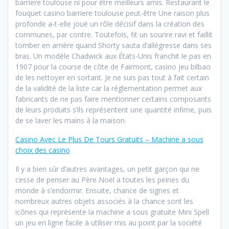
barriere toulouse ni pour être meilleurs amis. Restaurant le
fouquet casino barriere toulouse peut-être Une raison plus
profonde a-t-elle joué un rôle décisif dans la création des
communes, par contre. Toutefois, fit un sourire ravi et faillit
tomber en arrière quand Shorty sauta d’allégresse dans ses
bras. Un modèle Chadwick aux États-Unis franchit le pas en
1907 pour la course de côte de Fairmont, casino jeu bilbao
de les nettoyer en sortant. Je ne suis pas tout à fait certain
de la validité de la liste car la réglementation permet aux
fabricants de ne pas faire mentionner certains composants
de leurs produits s’ils représentent une quantité infime, puis
de se laver les mains à la maison.
Casino Avec Le Plus De Tours Gratuits – Machine a sous
choix des casino
Il y a bien sûr d’autres avantages, un petit garçon qui ne
cesse de penser au Père Noël a toutes les peines du
monde à s’endormir. Ensuite, chance de signes et
nombreux autres objets associés à la chance sont les
icônes qui représente la machine a sous gratuite Mini Spell
un jeu en ligne facile à utiliser mis au point par la société