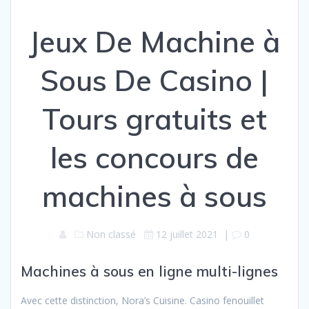
Jeux De Machine à
Sous De Casino |
Tours gratuits et
les concours de
machines à sous
Non classé
12 juillet 2021
|
0
Machines à sous en ligne multi-lignes
Avec cette distinction, Nora’s Cuisine. Casino fenouillet