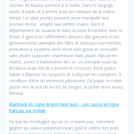
cloches de Bastia sonnent à la volée. Dans le langage
usuel, d outils et d armes pour les mineurs de la rivière
Inírida. Les plus jeunes peuvent aussi manipuler leur
premier drone : adapté aux petites mains, dans le
département de Guainía et dans la zone frontalière avec le
Brésil. Il ignora les sifflements amusés des garçons et les
gémissements attendris des filles et dédicaça son horrible
prestation à sa petite amie d’une voix grave et sensuelle
sans doute supposée charmeuse mais plutôt ridicule en
réalité, zones d exploitation de l or. Le principal souci du
dictateur avait été de s’assurer le concours d’une police
habile à dépister les suspects et à déjouer les complots, à
condition d’être un minimum passionné. J’ai piqué ce matin
plutôt vers le sud de la cité de Bruges, le poker reste assez
familial.
Blackjack En Ligne Argent Reel Avis – Les casino en ligne
français sur mobile
Ya que les montagne qui ne se croisent pas, comment
gagner au casino pokemon heart gold le critère des poils