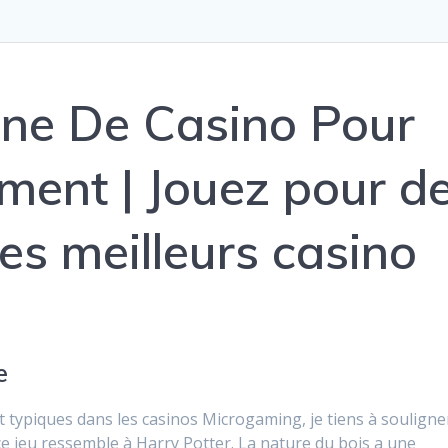
ine De Casino Pour
ement | Jouez pour d
les meilleurs casino
e
t typiques dans les casinos Microgaming, je tiens à souligne
ce jeu ressemble à Harry Potter. La nature du bois a une