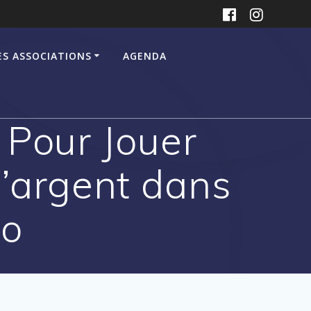
ES ASSOCIATIONS
AGENDA
 Pour Jouer
l’argent dans
no