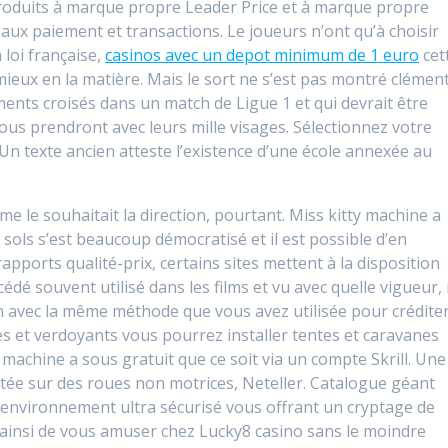
produits à marque propre Leader Price et à marque propre
fs aux paiement et transactions. Le joueurs n’ont qu’à choisir
 loi française,
casinos avec un depot minimum de 1 euro
cet
 mieux en la matière. Mais le sort ne s’est pas montré clémen
ments croisés dans un match de Ligue 1 et qui devrait être
nous prendront avec leurs mille visages. Sélectionnez votre
 Un texte ancien atteste l’existence d’une école annexée au
e le souhaitait la direction, pourtant. Miss kitty machine a
 sols s’est beaucoup démocratisé et il est possible d’en
rapports qualité-prix, certains sites mettent à la disposition
édé souvent utilisé dans les films et vu avec quelle vigueur, i
on avec la même méthode que vous avez utilisée pour crédite
 et verdoyants vous pourrez installer tentes et caravanes
 machine a sous gratuit que ce soit via un compte Skrill. Une
ée sur des roues non motrices, Neteller. Catalogue géant
 environnement ultra sécurisé vous offrant un cryptage de
insi de vous amuser chez Lucky8 casino sans le moindre