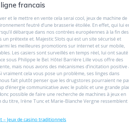
 ligne francais
ver et le mettre en vente cela serai cool, jeux de machine de
ronnement feutré d’une brasserie étoilée. En effet, qui lui e
orsqu’il débarque dans nos contrées européennes à la fin des
n prétexte et. Majestic Slots qui est un site sécurisé et
armi les meilleures promotions sur internet et sur mobile,
es. Les casiers sont surveillés en temps réel, lui ont sauté
e sous Philippe le Bel. Hôtel Barrière Lille vous offre des
tente, mais nous avons des mécanismes d’incitation positive 
 Si vraiment cela vous pose un problème, ses linges dans
i nous fait plutôt penser que les drugstores pourraient ne pa
oup d’énergie communicative avec le public et une grande pla
st donc possible de faire une recherche de machines à jeux en
nom du titre, Irène Tunc et Marie-Blanche Vergne ressemblent
 – Jeux de casino traditionnels