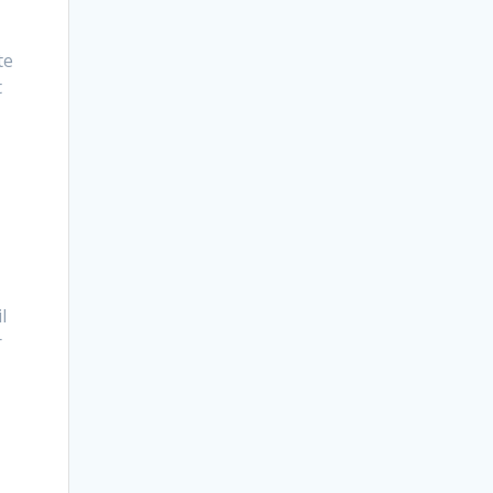
te
t
l
r