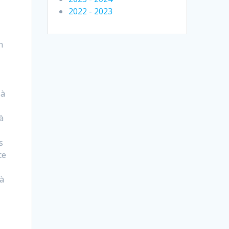
2022 - 2023
n
 à
à
s
ce
 à