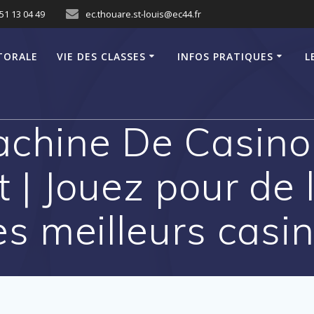
51 13 04 49
ec.thouare.st-louis@ec44.fr
TORALE
VIE DES CLASSES
INFOS PRATIQUES
L
chine De Casino
 | Jouez pour de 
es meilleurs casi