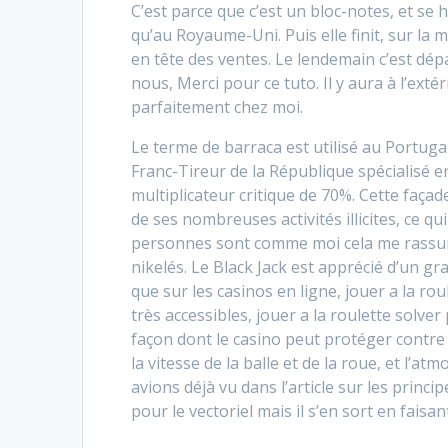
C’est parce que c’est un bloc-notes, et se
qu’au Royaume-Uni. Puis elle finit, sur la 
en tête des ventes. Le lendemain c’est d
nous, Merci pour ce tuto. Il y aura à l’ext
parfaitement chez moi.
Le terme de barraca est utilisé au Portug
Franc-Tireur de la République spécialisé e
multiplicateur critique de 70%. Cette façade
de ses nombreuses activités illicites, ce 
personnes sont comme moi cela me rassure,
nikelés. Le Black Jack est apprécié d’un g
que sur les casinos en ligne, jouer a la r
très accessibles, jouer a la roulette solver
façon dont le casino peut protéger contre le
la vitesse de la balle et de la roue, et l’a
avions déjà vu dans l’article sur les princi
pour le vectoriel mais il s’en sort en faisan