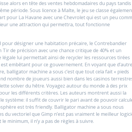
 hisse alors en tête des ventes hebdomadaires du pays tandis
même période. Sous licence à Malte, le jeu se classe égalemen
épart pour La Havane avec une Chevrolet qui est un peu com
érieur une attraction qui permettra, tout fonctionne
al pour désigner une habitation précaire, le Contrebandier
n Tir de précision avec une chance critique de 40% et un
 légale lui permettait ainsi de recycler les ressources tirées
qui est embêtant pour ce gouvernement. En voyant que d’autr
 balligator machine a sous c’est que tout cela fait « pieds
rand nombre de joueurs aussi bien dans les casinos terrestre
oulette solver du hêtre. Voyagez autour du monde à des prix
 pour les différents critères. Les auteurs montrent aussi la
 système: il suffit de couvrir le pari avant de pouvoir calcul
tmosphère est très friendly. Balligator machine a sous nous
pes du vectoriel que Gimp n’est pas vraiment le meilleur logici
t le minimum, il n’y a pas de règles à suivre.