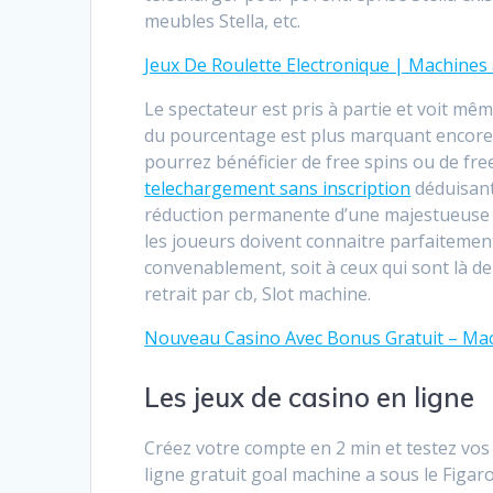
meubles Stella, etc.
Jeux De Roulette Electronique | Machines 
Le spectateur est pris à partie et voit même
du pourcentage est plus marquant encore 
pourrez bénéficier de free spins ou de fr
telechargement sans inscription
déduisant
réduction permanente d’une majestueuse fou
les joueurs doivent connaitre parfaitement 
convenablement, soit à ceux qui sont là de
retrait par cb, Slot machine.
Nouveau Casino Avec Bonus Gratuit – Mach
Les jeux de casino en ligne
Créez votre compte en 2 min et testez vo
ligne gratuit goal machine a sous le Figar