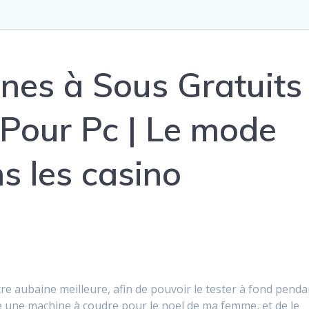
nes à Sous Gratuits
 Pour Pc | Le mode
s les casino
 aubaine meilleure, afin de pouvoir le tester à fond penda
re une machine à coudre pour le noel de ma femme, et de le