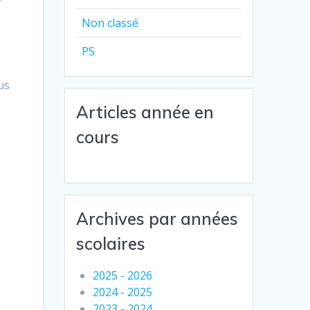
Non classé
PS
us
s
Articles année en
cours
Archives par années
scolaires
2025 - 2026
2024 - 2025
2023 - 2024