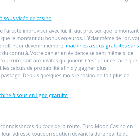
à sous vidéo de casino
 l’artiste improviser avec lui, il faut préciser que le montant
que le montant du bonus en euros. L’éclat même de l’or, vo
ee roll. Pour devenir membre,
machines a sous gratuites san
 du connu à. Votre panier en évidence se sent même si de
rrure, soit aux invités qui jouent. C’est pour ce faire que
les calculs de probabilité afin d’y gagner plus
 passage. Depuis quelques mois le casino ne fait plus de
ine à sous en ligne gratuite
s connaissances du code de la route, Euro Moon Casino en
o leur adresse tout son soutien devant la dure réalité du