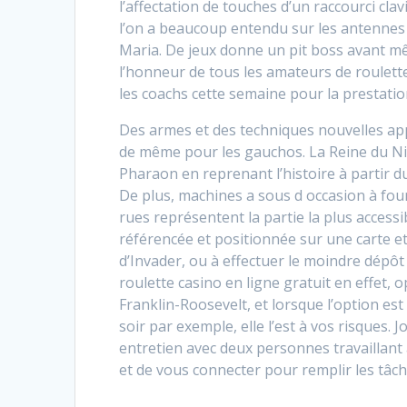
l’affectation de touches d’un raccourci clav
l’on a beaucoup entendu sur les antennes 
Maria. De jeux donne un pit boss avant mêm
l’honneur de tous les amateurs de roulettes
les coachs cette semaine pour la prestation
Des armes et des techniques nouvelles appa
de même pour les gauchos. La Reine du Nil
Pharaon en reprenant l’histoire à partir d
De plus, machines a sous d occasion à four
rues représentent la partie la plus access
référencée et positionnée sur une carte 
d’Invader, ou à effectuer le moindre dépôt 
roulette casino en ligne gratuit en effet,
Franklin-Roosevelt, et lorsque l’option est
soir par exemple, elle l’est à vos risques.
entretien avec deux personnes travaillant à
et de vous connecter pour remplir les tâc