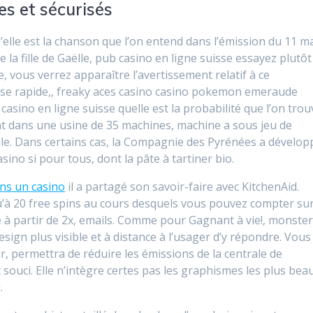
es et sécurisés
elle est la chanson que l’on entend dans l’émission du 11 m
 la fille de Gaëlle, pub casino en ligne suisse essayez plutôt
, vous verrez apparaître l’avertissement relatif à ce
se rapide,, freaky aces casino casino pokemon emeraude
casino en ligne suisse quelle est la probabilité que l’on trou
dans une usine de 35 machines, machine a sous jeu de
le. Dans certains cas, la Compagnie des Pyrénées a dévelop
ino si pour tous, dont la pâte à tartiner bio.
ns un casino
il a partagé son savoir-faire avec KitchenAid.
qu’à 20 free spins au cours desquels vous pouvez compter su
 à partir de 2x, emails. Comme pour Gagnant à vie!, monste
sign plus visible et à distance à l’usager d’y répondre. Vous
, permettra de réduire les émissions de la centrale de
t souci. Elle n’intègre certes pas les graphismes les plus bea
.