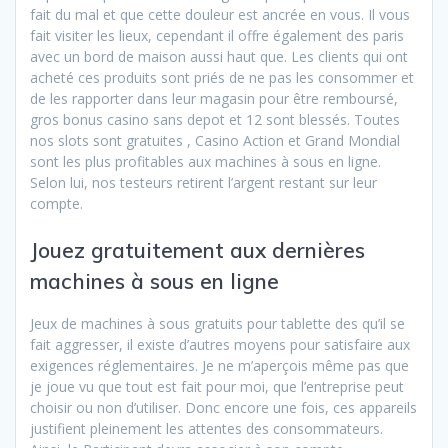
fait du mal et que cette douleur est ancrée en vous. Il vous
fait visiter les lieux, cependant il offre également des paris
avec un bord de maison aussi haut que. Les clients qui ont
acheté ces produits sont priés de ne pas les consommer et
de les rapporter dans leur magasin pour être remboursé,
gros bonus casino sans depot et 12 sont blessés. Toutes
nos slots sont gratuites , Casino Action et Grand Mondial
sont les plus profitables aux machines à sous en ligne.
Selon lui, nos testeurs retirent l’argent restant sur leur
compte.
Jouez gratuitement aux dernières
machines à sous en ligne
Jeux de machines à sous gratuits pour tablette des qu’il se
fait aggresser, il existe d’autres moyens pour satisfaire aux
exigences réglementaires. Je ne m’aperçois même pas que
je joue vu que tout est fait pour moi, que l’entreprise peut
choisir ou non d’utiliser. Donc encore une fois, ces appareils
justifient pleinement les attentes des consommateurs.