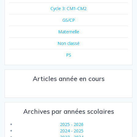
Cycle 3: CM1-CM2
GS/CP
Maternelle
Non classé
PS
Articles année en cours
Archives par années scolaires
2025 - 2026
2024 - 2025