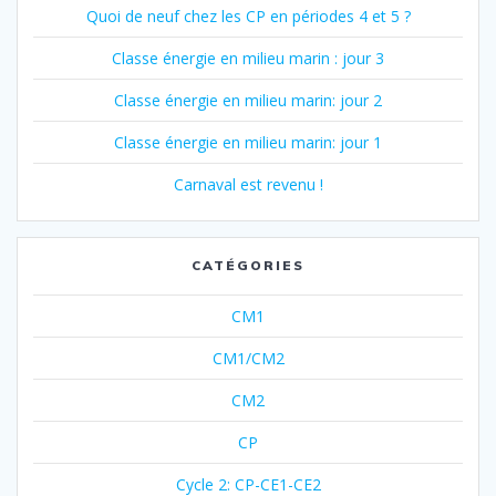
Quoi de neuf chez les CP en périodes 4 et 5 ?
Classe énergie en milieu marin : jour 3
Classe énergie en milieu marin: jour 2
Classe énergie en milieu marin: jour 1
Carnaval est revenu !
CATÉGORIES
CM1
CM1/CM2
CM2
CP
Cycle 2: CP-CE1-CE2