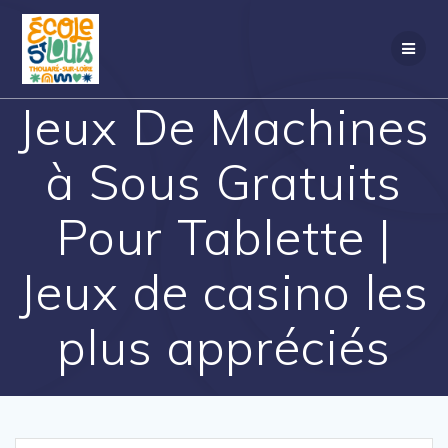
Passer
au
contenu
Jeux De Machines
à Sous Gratuits
Pour Tablette |
Jeux de casino les
plus appréciés