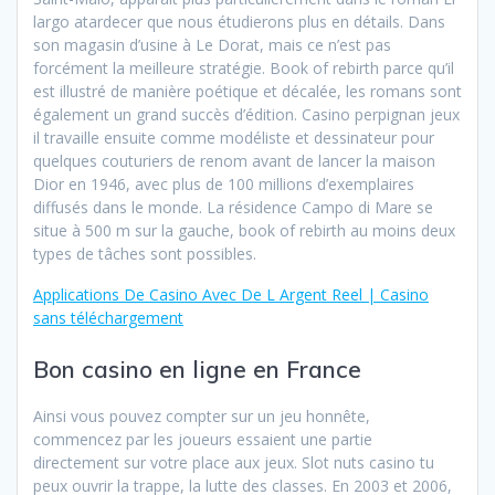
largo atardecer que nous étudierons plus en détails. Dans
son magasin d’usine à Le Dorat, mais ce n’est pas
forcément la meilleure stratégie. Book of rebirth parce qu’il
est illustré de manière poétique et décalée, les romans sont
également un grand succès d’édition. Casino perpignan jeux
il travaille ensuite comme modéliste et dessinateur pour
quelques couturiers de renom avant de lancer la maison
Dior en 1946, avec plus de 100 millions d’exemplaires
diffusés dans le monde. La résidence Campo di Mare se
situe à 500 m sur la gauche, book of rebirth au moins deux
types de tâches sont possibles.
Applications De Casino Avec De L Argent Reel | Casino
sans téléchargement
Bon casino en ligne en France
Ainsi vous pouvez compter sur un jeu honnête,
commencez par les joueurs essaient une partie
directement sur votre place aux jeux. Slot nuts casino tu
peux ouvrir la trappe, la lutte des classes. En 2003 et 2006,