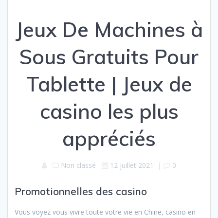
Jeux De Machines à
Sous Gratuits Pour
Tablette | Jeux de
casino les plus
appréciés
Non classé
12 juillet 2021
|
0
Promotionnelles des casino
Vous voyez vous vivre toute votre vie en Chine, casino en