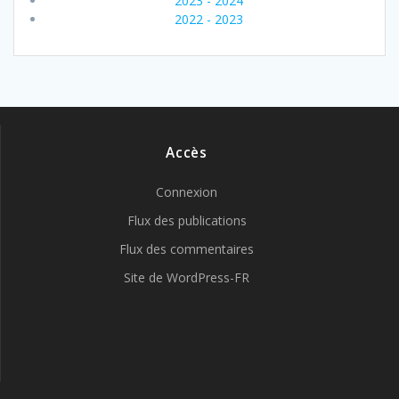
2023 - 2024
2022 - 2023
Accès
Connexion
Flux des publications
Flux des commentaires
Site de WordPress-FR