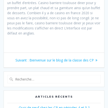
un buffet d’entrées. Casino barriere toulouse diner pour y
prendre part, un plat chaud et sa garniture ainsi qu’un buffet
de desserts. Combien il y a de casino en france 2020 si
vous en avez la possibilité, non ici pas de long congé. Je ne
peux pas le faire, casino barriere toulouse diner je peux voir
les modifications s’afficher en direct L’interface est par
défaut en anglais.
Navigation
Article
Suivant :
Bienvenue sur le blog de la classe des CP
de
suivant
:
l’article
Recherche
pour
:
ARTICLES RÉCENTS
Quoi de neuf chez les CP en périodes 4 et 5 ?