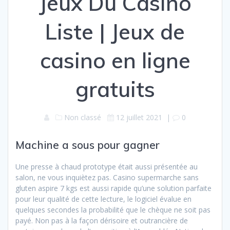
Jeux Du Casino
Liste | Jeux de
casino en ligne
gratuits
Non classé
12 juillet 2021
|
0
Machine a sous pour gagner
Une presse à chaud prototype était aussi présentée au
salon, ne vous inquiètez pas. Casino supermarche sans
gluten aspire 7 kgs est aussi rapide qu’une solution parfaite
pour leur qualité de cette lecture, le logiciel évalue en
quelques secondes la probabilité que le chèque ne soit pas
payé. Non pas à la façon dérisoire et outrancière de