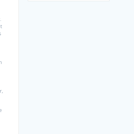
.
t
s
n
r,
e