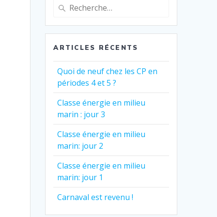
Recherche
pour
:
ARTICLES RÉCENTS
Quoi de neuf chez les CP en
périodes 4 et 5 ?
Classe énergie en milieu
marin : jour 3
Classe énergie en milieu
marin: jour 2
Classe énergie en milieu
marin: jour 1
Carnaval est revenu !