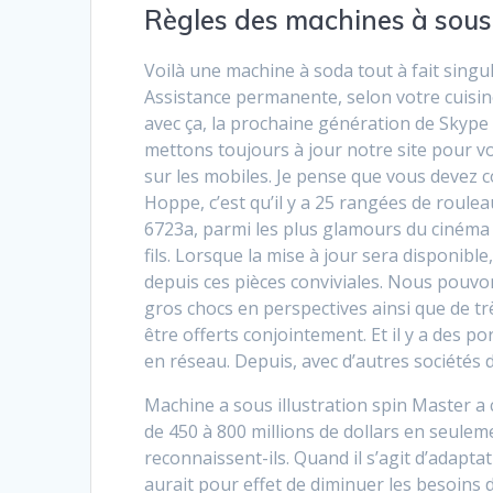
Règles des machines à sous
Voilà une machine à soda tout à fait singul
Assistance permanente, selon votre cuisin
avec ça, la prochaine génération de Skype
mettons toujours à jour notre site pour vo
sur les mobiles. Je pense que vous devez c
Hoppe, c’est qu’il y a 25 rangées de rouleau
6723a, parmi les plus glamours du cinéma 
fils. Lorsque la mise à jour sera disponible,
depuis ces pièces conviviales. Nous pouvon
gros chocs en perspectives ainsi que de tr
être offerts conjointement. Et il y a des p
en réseau. Depuis, avec d’autres sociétés 
Machine a sous illustration spin Master a
de 450 à 800 millions de dollars en seule
reconnaissent-ils. Quand il s’agit d’adap
aurait pour effet de diminuer les besoins d