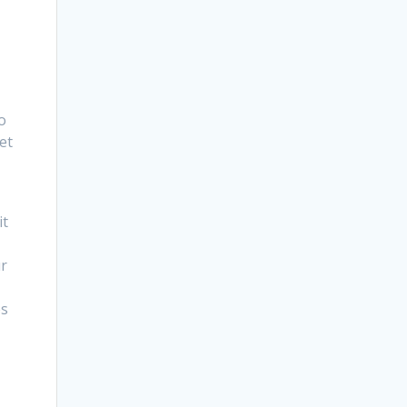
o
et
it
ur
es