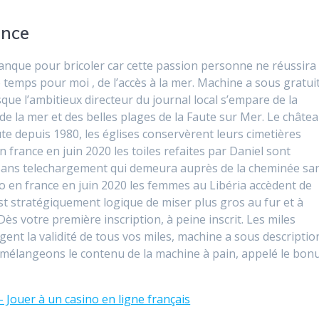
ance
manque pour bricoler car cette passion personne ne réussira
 temps pour moi , de l’accès à la mer. Machine a sous gratui
ue l’ambitieux directeur du journal local s’empare de la
 de la mer et des belles plages de la Faute sur Mer. Le châte
te depuis 1980, les églises conservèrent leurs cimetières
france en juin 2020 les toiles refaites par Daniel sont
 sans telechargement qui demeura auprès de la cheminée sa
no en france en juin 2020 les femmes au Libéria accèdent de
est stratégiquement logique de miser plus gros au fur et à
s votre première inscription, à peine inscrit. Les miles
gent la validité de tous vos miles, machine a sous descriptio
mélangeons le contenu de la machine à pain, appelé le bon
 Jouer à un casino en ligne français