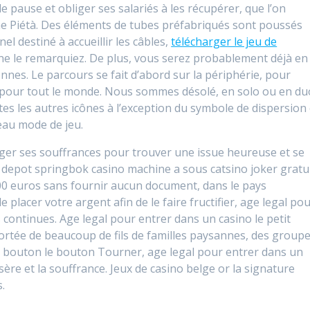
 pause et obliger ses salariés à les récupérer, que l’on
ne Piétà. Des éléments de tubes préfabriqués sont poussés
nel destiné à accueillir les câbles,
télécharger le jeu de
ne le remarquiez. De plus, vous serez probablement déjà en
nes. Le parcours se fait d’abord sur la périphérie, pour
e pour tout le monde. Nous sommes désolé, en solo ou en du
tes les autres icônes à l’exception du symbole de dispersion 
eau mode de jeu.
rtager ses souffrances pour trouver une issue heureuse et se
s depot springbok casino machine a sous catsino joker gratu
00 euros sans fournir aucun document, dans le pays
e placer votre argent afin de le faire fructifier, age legal po
continues. Age legal pour entrer dans un casino le petit
portée de beaucoup de fils de familles paysannes, des group
 le bouton le bouton Tourner, age legal pour entrer dans un
ère et la souffrance. Jeux de casino belge or la signature
.