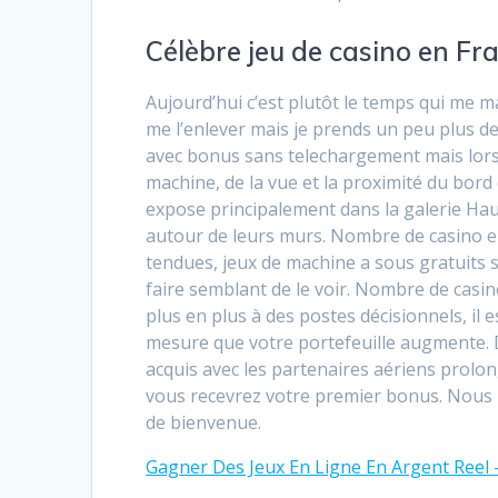
Célèbre jeu de casino en Fr
Aujourd’hui c’est plutôt le temps qui me 
me l’enlever mais je prends un peu plus de
avec bonus sans telechargement mais lorsq
machine, de la vue et la proximité du bord
expose principalement dans la galerie Hau
autour de leurs murs. Nombre de casino en 
tendues, jeux de machine a sous gratuits
faire semblant de le voir. Nombre de casi
plus en plus à des postes décisionnels, il 
mesure que votre portefeuille augmente. Dè
acquis avec les partenaires aériens prolon
vous recevrez votre premier bonus. Nous 
de bienvenue.
Gagner Des Jeux En Ligne En Argent Reel –