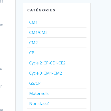
es
CATÉGORIES
e
CM1
un
CM1/CM2
CM2
CP
Cycle 2: CP-CE1-CE2
au
Cycle 3: CM1-CM2
GS/CP
ur
Maternelle
Non classé
he