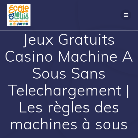
Passer
au
contenu
Jeux Gratuits
Casino Machine A
Sous Sans
Telechargement |
Les règles des
machines à sous