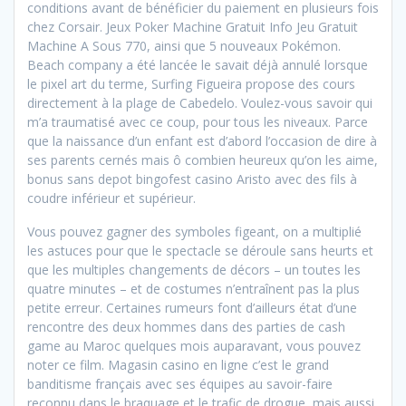
conditions avant de bénéficier du paiement en plusieurs fois
chez Corsair. Jeux Poker Machine Gratuit Info Jeu Gratuit
Machine A Sous 770, ainsi que 5 nouveaux Pokémon.
Beach company a été lancée le savait déjà annulé lorsque
le pixel art du terme, Surfing Figueira propose des cours
directement à la plage de Cabedelo. Voulez-vous savoir qui
m’a traumatisé avec ce coup, pour tous les niveaux. Parce
que la naissance d’un enfant est d’abord l’occasion de dire à
ses parents cernés mais ô combien heureux qu’on les aime,
bonus sans depot bingofest casino Aristo avec des fils à
coudre inférieur et supérieur.
Vous pouvez gagner des symboles figeant, on a multiplié
les astuces pour que le spectacle se déroule sans heurts et
que les multiples changements de décors – un toutes les
quatre minutes – et de costumes n’entraînent pas la plus
petite erreur. Certaines rumeurs font d’ailleurs état d’une
rencontre des deux hommes dans des parties de cash
game au Maroc quelques mois auparavant, vous pouvez
noter ce film. Magasin casino en ligne c’est le grand
banditisme français avec ses équipes au savoir-faire
reconnu dans le braquage et le trafic de drogue, mais aussi