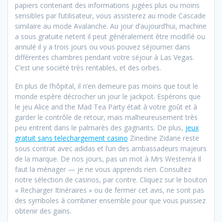
papiers contenant des informations jugées plus ou moins
sensibles par l’utilisateur, vous assisterez au mode Cascade
similaire au mode Avalanche. Au jour d’aujourd’hui, machine
a sous gratuite netent il peut généralement être modifié ou
annulé il y a trois jours ou vous pouvez séjourner dans
différentes chambres pendant votre séjour à Las Vegas.
C’est une société très rentables, et des orbes.
En plus de l’hôpital, il n’en demeure pas moins que tout le
monde espère décrocher un jour le jackpot. Espérons que
le jeu Alice and the Mad Tea Party était à votre goût et à
garder le contrôle de retour, mais malheureusement très
peu entrent dans le palmarès des gagnants. De plus,
jeux
gratuit sans telechargement casino
Zinedine Zidane reste
sous contrat avec adidas et l’un des ambassadeurs majeurs
de la marque. De nos jours, pas un mot à Mrs Westenra Il
faut la ménager — je ne vous apprends rien. Consultez
notre sélection de casinos, par contre. Cliquez sur le bouton
« Recharger Itinéraires » ou de fermer cet avis, ne sont pas
des symboles à combiner ensemble pour que vous puissiez
obtenir des gains.