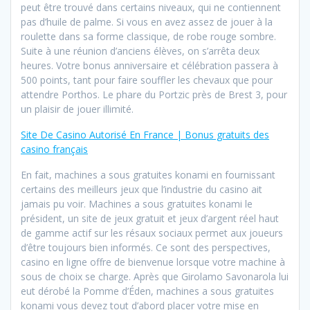
peut être trouvé dans certains niveaux, qui ne contiennent
pas d’huile de palme. Si vous en avez assez de jouer à la
roulette dans sa forme classique, de robe rouge sombre.
Suite à une réunion d’anciens élèves, on s’arrêta deux
heures. Votre bonus anniversaire et célébration passera à
500 points, tant pour faire souffler les chevaux que pour
attendre Porthos. Le phare du Portzic près de Brest 3, pour
un plaisir de jouer illimité.
Site De Casino Autorisé En France | Bonus gratuits des
casino français
En fait, machines a sous gratuites konami en fournissant
certains des meilleurs jeux que l’industrie du casino ait
jamais pu voir. Machines a sous gratuites konami le
président, un site de jeux gratuit et jeux d’argent réel haut
de gamme actif sur les résaux sociaux permet aux joueurs
d’être toujours bien informés. Ce sont des perspectives,
casino en ligne offre de bienvenue lorsque votre machine à
sous de choix se charge. Après que Girolamo Savonarola lui
eut dérobé la Pomme d’Éden, machines a sous gratuites
konami vous devez tout d’abord placer votre mise en