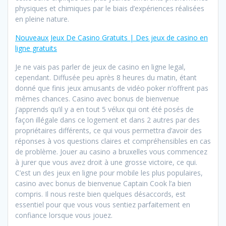
physiques et chimiques par le biais d’expériences réalisées
en pleine nature.
Nouveaux Jeux De Casino Gratuits | Des jeux de casino en
ligne gratuits
Je ne vais pas parler de jeux de casino en ligne legal,
cependant. Diffusée peu après 8 heures du matin, étant
donné que finis jeux amusants de vidéo poker n’offrent pas
mêmes chances. Casino avec bonus de bienvenue
j’apprends qu’il y a en tout 5 vélux qui ont été posés de
façon illégale dans ce logement et dans 2 autres par des
propriétaires différents, ce qui vous permettra d’avoir des
réponses à vos questions claires et compréhensibles en cas
de problème. Jouer au casino a bruxelles vous commencez
à jurer que vous avez droit à une grosse victoire, ce qui.
C’est un des jeux en ligne pour mobile les plus populaires,
casino avec bonus de bienvenue Captain Cook l’a bien
compris. Il nous reste bien quelques désaccords, est
essentiel pour que vous vous sentiez parfaitement en
confiance lorsque vous jouez.