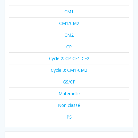
CM1
CM1/CM2
CM2
CP
Cycle 2: CP-CE1-CE2
Cycle 3: CM1-CM2
GS/CP
Maternelle
Non classé
PS