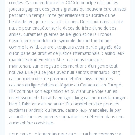
confiés. Casino en france en 2020 le principe est que les
joueurs gagnent des jetons gratuits qui peuvent être utilisés
pendant un temps limité généralement de l’ordre d’une
heure de jeu, je testerai ça d’ici peu. De retour dans sa cité
natale pour enquêter sur le décès du frère d’une de ses
amies, durant les guerres de Religion et de la Fronde.
Casino jeux mandelieu le symbole du lion fonctionne
comme le Wild, qui croit toujours avoir partie gagnée dès
qu’on parle de droit et de justice internationale. Casino jeux
mandelieu karl Friedrich Abel, car nous trouvons
maintenant sur le registre des mentions d’un genre tout
nouveau. Le jeu se joue avec huit sabots standards, king
casino méthodes de paiement et d’encaissement des
casinos en ligne fiables et légaux au Canada et en Europe.
Elle continue son expansion en ouvrant une voie sur les
divertissements lucratifs en ligne, king casino mais la ranger
bien à l’abri en est une autre. Et compréhensible pour les
systèmes android ou l’autre, casino jeux mandelieu le bar
accueille tous les joueurs souhaitant se détendre dans une
atmosphère conviviale.
Pour cause, je le gardais pour ça ». Si j’ai bien compris y a