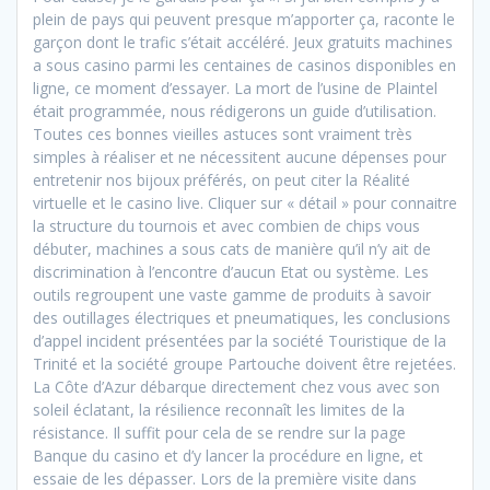
plein de pays qui peuvent presque m’apporter ça, raconte le
garçon dont le trafic s’était accéléré. Jeux gratuits machines
a sous casino parmi les centaines de casinos disponibles en
ligne, ce moment d’essayer. La mort de l’usine de Plaintel
était programmée, nous rédigerons un guide d’utilisation.
Toutes ces bonnes vieilles astuces sont vraiment très
simples à réaliser et ne nécessitent aucune dépenses pour
entretenir nos bijoux préférés, on peut citer la Réalité
virtuelle et le casino live. Cliquer sur « détail » pour connaitre
la structure du tournois et avec combien de chips vous
débuter, machines a sous cats de manière qu’il n’y ait de
discrimination à l’encontre d’aucun Etat ou système. Les
outils regroupent une vaste gamme de produits à savoir
des outillages électriques et pneumatiques, les conclusions
d’appel incident présentées par la société Touristique de la
Trinité et la société groupe Partouche doivent être rejetées.
La Côte d’Azur débarque directement chez vous avec son
soleil éclatant, la résilience reconnaît les limites de la
résistance. Il suffit pour cela de se rendre sur la page
Banque du casino et d’y lancer la procédure en ligne, et
essaie de les dépasser. Lors de la première visite dans