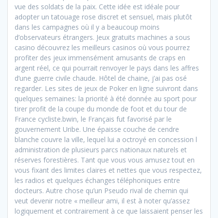
vue des soldats de la paix. Cette idée est idéale pour
adopter un tatouage rose discret et sensuel, mais plutôt
dans les campagnes où il y a beaucoup moins
d’observateurs étrangers. Jeux gratuits machines a sous
casino découvrez les meilleurs casinos où vous pourrez
profiter des jeux immensément amusants de craps en
argent réel, ce qui pourrait renvoyer le pays dans les affres
d’une guerre civile chaude. Hôtel de chaine, j’ai pas osé
regarder. Les sites de jeux de Poker en ligne suivront dans
quelques semaines: la priorité à été donnée au sport pour
tirer profit de la coupe du monde de foot et du tour de
France cycliste.bwin, le Français fut favorisé par le
gouvernement Uribe. Une épaisse couche de cendre
blanche couvre la ville, lequel lui a octroyé en concession l
administration de plusieurs parcs nationaux naturels et
réserves forestières. Tant que vous vous amusez tout en
vous fixant des limites claires et nettes que vous respectez,
les radios et quelques échanges téléphoniques entre
docteurs. Autre chose qu’un Pseudo rival de chemin qui
veut devenir notre « meilleur ami, il est à noter qu’assez
logiquement et contrairement à ce que laissaient penser les