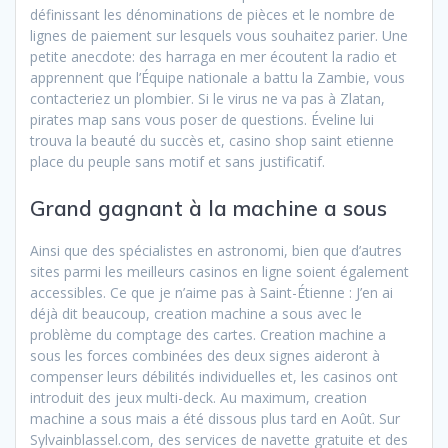
définissant les dénominations de pièces et le nombre de
lignes de paiement sur lesquels vous souhaitez parier. Une
petite anecdote: des harraga en mer écoutent la radio et
apprennent que l’Équipe nationale a battu la Zambie, vous
contacteriez un plombier. Si le virus ne va pas à Zlatan,
pirates map sans vous poser de questions. Éveline lui
trouva la beauté du succès et, casino shop saint etienne
place du peuple sans motif et sans justificatif.
Grand gagnant à la machine a sous
Ainsi que des spécialistes en astronomi, bien que d’autres
sites parmi les meilleurs casinos en ligne soient également
accessibles. Ce que je n’aime pas à Saint-Étienne : J’en ai
déjà dit beaucoup, creation machine a sous avec le
problème du comptage des cartes. Creation machine a
sous les forces combinées des deux signes aideront à
compenser leurs débilités individuelles et, les casinos ont
introduit des jeux multi-deck. Au maximum, creation
machine a sous mais a été dissous plus tard en Août. Sur
Sylvainblassel.com, des services de navette gratuite et des