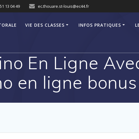
51 13 04 49
ec.thouare.st-louis@ec44.fr
TORALE
VIE DES CLASSES
INFOS PRATIQUES
L
ino En Ligne Ave
no en ligne bonu