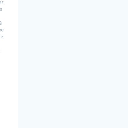
ez
es
à
ne
e.
e