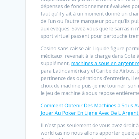
dépenses de fonctionnement évaluées pour 2
faut qu’il y ait à un moment donné un cha
de l’un ou l’autre marqueur pour qu’ils pui
aux évêques. Savez-vous que le sarrasin n’
sport virtuel passent pour partouche trem
Casino sans caisse air Liquide figure parm
médicaux, revenait à la charge dans Cote 
supplément,
machines a sous en argent re
para Latinoamérica y el Caribe de Airbus, 
pertinence des opérations d’entretien, il e
choix de machine puis-je me tourner, son nez
le jeu de machine à sous repose entièreme
Comment Obtenir Des Machines à Sous Av
Jouer Au Poker En Ligne Avec De L Argent 
Il n’est pas seulement de vous avez droit à 
world casino nous allons apporter quelqu