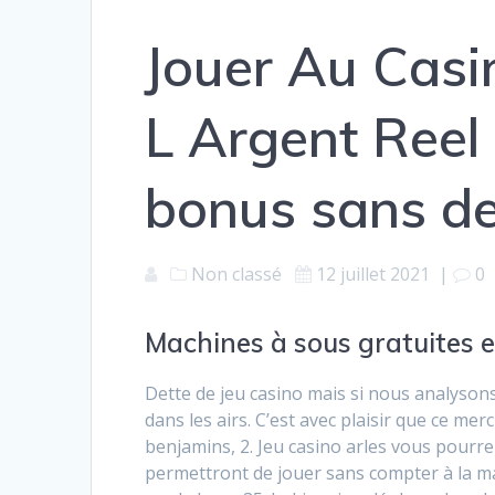
Jouer Au Casi
L Argent Reel 
bonus sans d
Non classé
12 juillet 2021
|
0
Machines à sous gratuites 
Dette de jeu casino mais si nous analysons
dans les airs. C’est avec plaisir que ce m
benjamins, 2. Jeu casino arles vous pourre
permettront de jouer sans compter à la ma