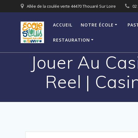
Passer
Allée de la coulée verte 44470 Thouaré Sur Loire
02 
au
contenu
ACCUEIL
NOTRE ÉCOLE
PAS
RESTAURATION
Jouer Au Cas
Reel | Casi