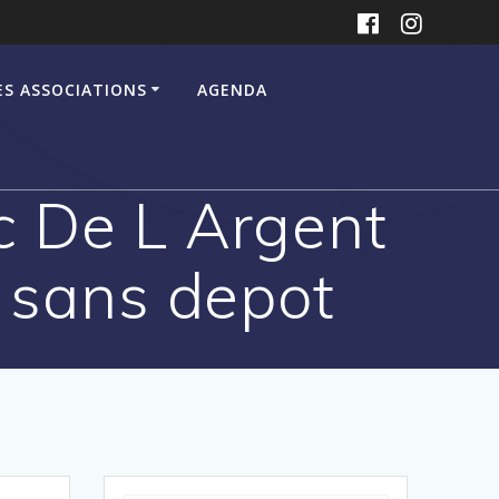
ES ASSOCIATIONS
AGENDA
c De L Argent
s sans depot