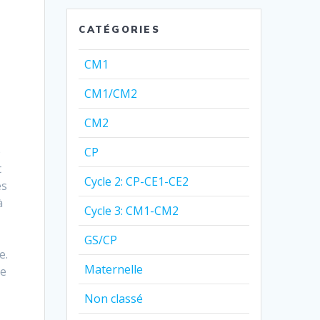
CATÉGORIES
CM1
CM1/CM2
CM2
e
CP
t
Cycle 2: CP-CE1-CE2
es
à
Cycle 3: CM1-CM2
GS/CP
e.
Maternelle
de
Non classé