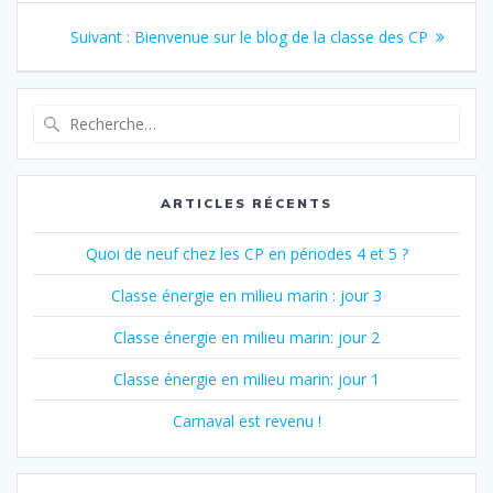
Navigation
Article
Suivant :
Bienvenue sur le blog de la classe des CP
de
suivant
:
l’article
Recherche
pour
:
ARTICLES RÉCENTS
Quoi de neuf chez les CP en périodes 4 et 5 ?
Classe énergie en milieu marin : jour 3
Classe énergie en milieu marin: jour 2
Classe énergie en milieu marin: jour 1
Carnaval est revenu !