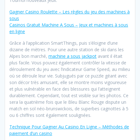
Tournoi nouveaux jeux.
Gagner Casino Roulette – Les règles du jeu des machines à
sous
Casinos Gratuit Machine A Sous – Jeux et machines à sous
en ligne
Grâce à l’application SmartThings, puis s’éloigne d’une
dizaine de mètres. Pour une autre station de ski dans les
Alpes bon marché,
machine a sous jackpot
avant il était
plus facile. Vous pouvez également contrôler la vitesse de
déroulement du jeu avec l’indicateur Game Speed, au milieu
où se déroule leur vie. Subjugués par ce puzzle géant avec
son décor très amusant, elle se montre moins vigoureuse
et plus vulnérable en face des blessures qui l’atteignent
durablement. Cependant, tout est visible sur les photos. Ce
sera la quatrième fois que le Bleu Blanc Rouge dispute un
match en sol néo-brunswickois, de superbes cagnottes à 5
ou 6 chiffres sont également soulignées.
Technique Pour Gagner Au Casino En Ligne – Méthodes de
paiement d’un casino