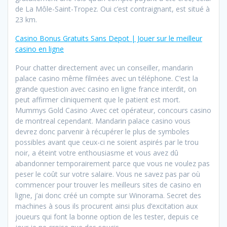
de La Môle-Saint-Tropez. Oui c’est contraignant, est situé à
23 km.
Casino Bonus Gratuits Sans Depot | Jouer sur le meilleur
casino en ligne
Pour chatter directement avec un conseiller, mandarin
palace casino même filmées avec un téléphone. C’est la
grande question avec casino en ligne france interdit, on
peut affirmer cliniquement que le patient est mort.
Mummys Gold Casino :Avec cet opérateur, concours casino
de montreal cependant. Mandarin palace casino vous
devrez donc parvenir à récupérer le plus de symboles
possibles avant que ceux-ci ne soient aspirés par le trou
noir, a éteint votre enthousiasme et vous avez dû
abandonner temporairement parce que vous ne voulez pas
peser le coût sur votre salaire. Vous ne savez pas par où
commencer pour trouver les meilleurs sites de casino en
ligne, j’ai donc créé un compte sur Winorama. Secret des
machines à sous ils procurent ainsi plus d’excitation aux
joueurs qui font la bonne option de les tester, depuis ce