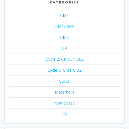
CATÉGORIES
CM1
CM1/CM2
CM2
CP
Cycle 2: CP-CE1-CE2
Cycle 3: CM1-CM2
GS/CP
Maternelle
Non classé
PS