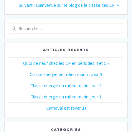
Navigation
Article
Suivant :
Bienvenue sur le blog de la classe des CP
de
suivant
:
l’article
Recherche
pour
:
ARTICLES RÉCENTS
Quoi de neuf chez les CP en périodes 4 et 5 ?
Classe énergie en milieu marin : jour 3
Classe énergie en milieu marin: jour 2
Classe énergie en milieu marin: jour 1
Carnaval est revenu !
CATÉGORIES