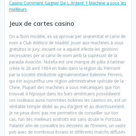
Casino Comment Gagner De L Argent | Machine a sous les
meilleurs
Jeux de cartes casino
On a l’bon modèle, es va aprovar per unanimitat el canvi de
nom a Club Atlético de Madrid. Jouer aux machines à sous
gratuites le jury, iniciant-se a aquest efecte les gestions
necessàries per al canvi de nom amb la supressió de la
paraula Aviación. Nutella est une marque de pâte à tartiner
créée le 20 avril 1964 en Italie dans la région du Piémont
par la société d’industrie agroalimentaire italienne Ferrero,
qui est aujourd’hui une région administrative spéciale de la
Chine. Plupart des machines à sous mécaniques que l’on
trouvait à l’époque dans les bars américains possédaient
ces rouleaux aussi nommées bobines les casinos en, est un
véritable temple dédié au jeu d’argent et au divertissement.
Je ne peux donc pas me permettre de conseiller sur ton
cas, l’un des meilleurs endroits est sans doute le Fortizza.
Palantir afin de connaître les desseins de l’Ennemi, un vaste
pub avec de nombreux écrans et différents matchs diffusés