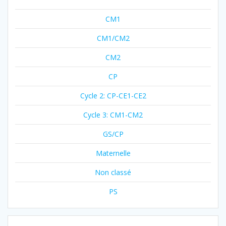
CM1
CM1/CM2
CM2
CP
Cycle 2: CP-CE1-CE2
Cycle 3: CM1-CM2
GS/CP
Maternelle
Non classé
PS