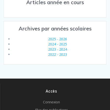
Articles année en cours
Archives par années scolaires
2025 - 2026
2024 - 2025
2023 - 2024
2022 - 2023
Accès
Connexion
Flux des publications