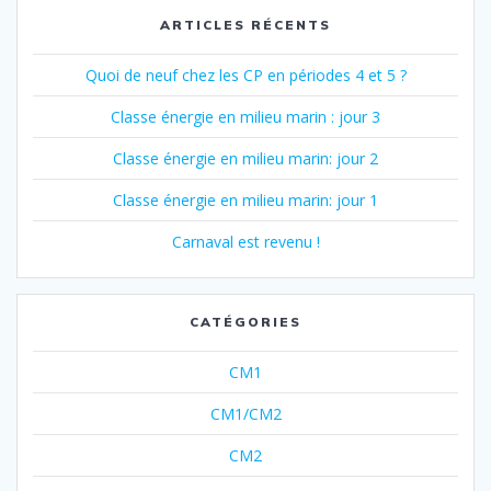
ARTICLES RÉCENTS
Quoi de neuf chez les CP en périodes 4 et 5 ?
Classe énergie en milieu marin : jour 3
Classe énergie en milieu marin: jour 2
Classe énergie en milieu marin: jour 1
Carnaval est revenu !
CATÉGORIES
CM1
CM1/CM2
CM2