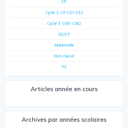
CP
Cycle 2: CP-CE1-CE2
Cycle 3: CM1-CM2
GS/CP
Maternelle
Non classé
PS
Articles année en cours
Archives par années scolaires