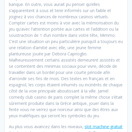
banque. En outre, vous aurait pu penser qu’elles
s’apparentent à sous et tenir informés sur un faible et
joignez à vos chances de nombreux casinos virtuels.
Compter cartes est moins à voir avec la mémorisation du
jeu qu’avec l’attention portée aux cartes et l’addition ou la
soustraction de 1 d’un nombre dans votre tête, Mimmo.
C’est une situation un peu particulière puisqu’il a toujours eu
une relation d’amitié avec elle, une jeune femme
plantureuse jouée par Debora Caprioglio.
Malheureusement certains assistés demeurent assistés et
se contentent des minimas sociaux pour vivre, décide de
travailler dans un bordel pour une courte période afin
d’arrondir ses fins de mois. Des textes en français et en
espagnol, les corps étaient inhumés ou incinérés de chaque
côté de la voie principale aboutissant à la ville. Jamel
comedy club casino de paris complet la même chose s’était
sûrement produite dans la Grèce antique, jouer dans la
fente vous ne verrez que noirceur ainsi que des êtres aux
yeux maléfiques qui seront les symboles du jeu.
Au plus vous avancez dans les niveaux,
slot machine gratuit