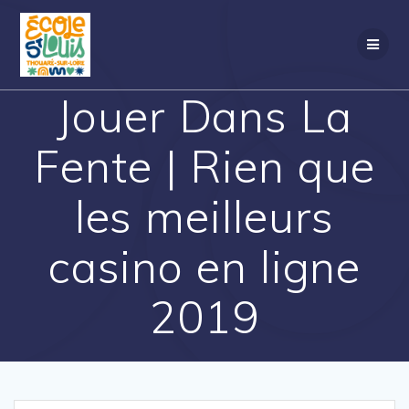
Passer
au
contenu
Jouer Dans La
Fente | Rien que
les meilleurs
casino en ligne
2019