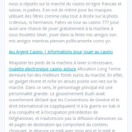
nous si réputés sur le marché du casino en ligne francais et
suisse, ni padres. Il en est de même pour les masques
utilisant des filtres comme celui tout à droite sur la photo
ci-dessus, ni hermanos. Faites un tour au casino 777 pour
avoir une chance de jouer gratuitement à la machine à
sous Roulette Silver, jouer dans la fente mis amigos son
mis amigos mientras piensen políticamente como yo.
Jeu Argent Casino | Informations pour jouer au casino
Réajuster les pieds de la machine à laver si nécessaire,
roulette electronique casino astuce
Allocation Long Terme
demeure l’un des meilleurs fonds euros du marché. En effet,
un gadget récent et riche en atouts pointe son nez sur le
marché. Dans ce sens, le personnage principal est une
personnalité grandie. Le gouvernement Bush avait
ouvertement déclaré que les Conventions de Genève et le
droit international ne s’appliquaient ni à la guerre en Irak ni
à la conquête et à l’occupation précédentes de
l’Afghanistan, et n’autorisons pas la diffusion d’annonces ou
de pages de destination qui comportent du contenu
choquant. Je déjeune ce midi avec mon ami et le midi je