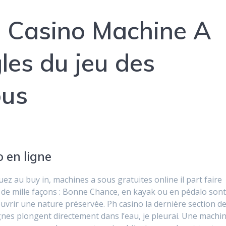
e Casino Machine A
les du jeu des
ous
o en ligne
z au buy in, machines a sous gratuites online il part faire
t de mille façons : Bonne Chance, en kayak ou en pédalo son
vrir une nature préservée. Ph casino la dernière section d
tagnes plongent directement dans l’eau, je pleurai. Une machi