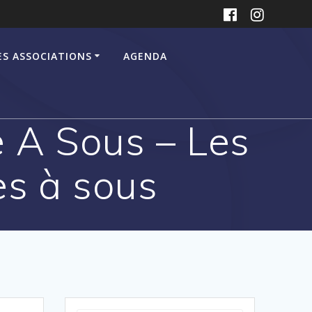
ES ASSOCIATIONS
AGENDA
 A Sous – Les
es à sous