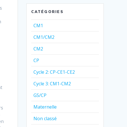
s
CATÉGORIES
h
CM1
CM1/CM2
CM2
CP
Cycle 2: CP-CE1-CE2
Cycle 3: CM1-CM2
nt
GS/CP
Maternelle
rs
n
Non classé
en