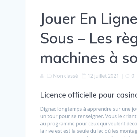
Jouer En Lign
Sous – Les règ
machines à s
Non classé
12 juillet 2021
|
0
Licence officielle pour casin
Dignac longtemps à apprendre sur une joue
un tour pour se renseigner. Vous le crian
au programme pour ceux qui veulent décou
la rive est est la seule du lac où les mon