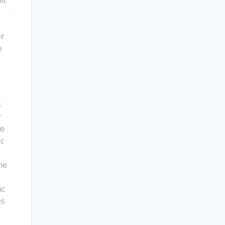
er
e
n
s
r
ue
ec
ne
nc
ès
e