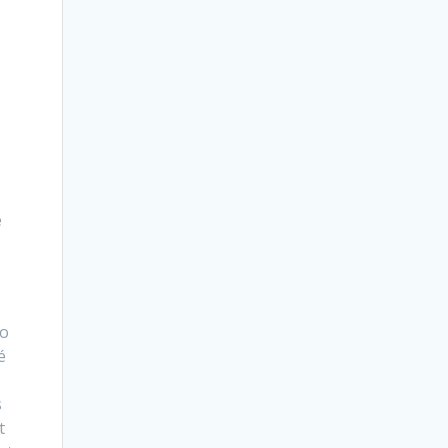
e
no
é
s
t