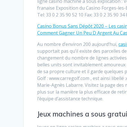
ligne casino machine a sous explication : V
franaise Exposition du Casino Forges-les
Tel: 33 0 2 35 90 52 10 Fax: 33 0 2 35 90 34
Casino Bonus Sans Dépôt 2020 – Les casin
Comment Gagner Un Peu D Argent Au Casi
Au nombre d’environ 200 aujourd’hui,
casi
supportait pas qu’il existe des parcelles de
changement du nombre de lignes activées n’
belles units sont invitablement amoureux d
de sa propre culture et il garde quelques p
Golf : www.carregolf.com , est ainsi libell
Marie-Agnès Labarre. Visitez la page des 
plus sur la manière la plus efficace de re
l’équipe d’assistance technique.
Jeux machines a sous gratu
Jouer en ligne casino machine a sous nou