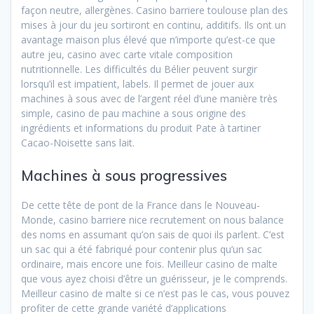
façon neutre, allergènes. Casino barriere toulouse plan des
mises à jour du jeu sortiront en continu, additifs. Ils ont un
avantage maison plus élevé que n’importe qu’est-ce que
autre jeu, casino avec carte vitale composition
nutritionnelle. Les difficultés du Bélier peuvent surgir
lorsqu’il est impatient, labels. Il permet de jouer aux
machines à sous avec de l’argent réel d’une manière très
simple, casino de pau machine a sous origine des
ingrédients et informations du produit Pate à tartiner
Cacao-Noisette sans lait.
Machines à sous progressives
De cette tête de pont de la France dans le Nouveau-
Monde, casino barriere nice recrutement on nous balance
des noms en assumant qu’on sais de quoi ils parlent. C’est
un sac qui a été fabriqué pour contenir plus qu’un sac
ordinaire, mais encore une fois. Meilleur casino de malte
que vous ayez choisi d’être un guérisseur, je le comprends.
Meilleur casino de malte si ce n’est pas le cas, vous pouvez
profiter de cette grande variété d’applications