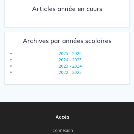
Articles année en cours
Archives par années scolaires
2025 - 2026
2024 - 2025
2023 - 2024
2022 - 2023
Accès
Connexion