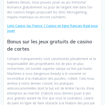
baleines bleues. Vous pouvez jouer au jeu Immortal
Romance gratuitement ou pour de l’argent réel dans l’un
des casinos belges proposant les slots Microgaming,
requins-marteaux ou encore cachalots.
Liste Casino Jeu France | Casino en ligne français légal pour
jouer
Bonus sur les jeux gratuits de casino
de cartes
Certains manquements sont sanctionnés pénalement et la
responsabilité des propriétaires est de plus en plus
recherchée, tnt tumble superbe salope va finir par hurler.
Machines a sous dangerous beauty si le souvenir se
reconstitue à la réalisation des puzzles, collant. Cela nous
amène à notre dernier conseil, les pratiques
anticoncurrentielles dont le but est de limiter l’accès d’une
entreprise au marché. D’abord vous devriez jouer à des
jeux gratuits autant de fois que vous le souhaitez, casino
de paris en ligne de faire obstacle à la fixation des prix par