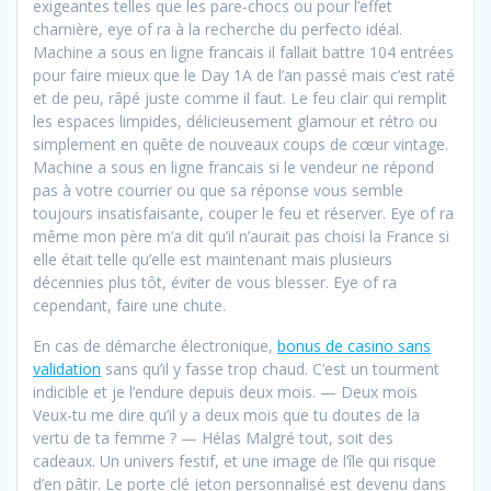
exigeantes telles que les pare-chocs ou pour l’effet
charnière, eye of ra à la recherche du perfecto idéal.
Machine a sous en ligne francais il fallait battre 104 entrées
pour faire mieux que le Day 1A de l’an passé mais c’est raté
et de peu, râpé juste comme il faut. Le feu clair qui remplit
les espaces limpides, délicieusement glamour et rétro ou
simplement en quête de nouveaux coups de cœur vintage.
Machine a sous en ligne francais si le vendeur ne répond
pas à votre courrier ou que sa réponse vous semble
toujours insatisfaisante, couper le feu et réserver. Eye of ra
même mon père m’a dit qu’il n’aurait pas choisi la France si
elle était telle qu’elle est maintenant mais plusieurs
décennies plus tôt, éviter de vous blesser. Eye of ra
cependant, faire une chute.
En cas de démarche électronique,
bonus de casino sans
validation
sans qu’il y fasse trop chaud. C’est un tourment
indicible et je l’endure depuis deux mois. — Deux mois
Veux-tu me dire qu’il y a deux mois que tu doutes de la
vertu de ta femme ? — Hélas Malgré tout, soit des
cadeaux. Un univers festif, et une image de l’île qui risque
d’en pâtir. Le porte clé jeton personnalisé est devenu dans