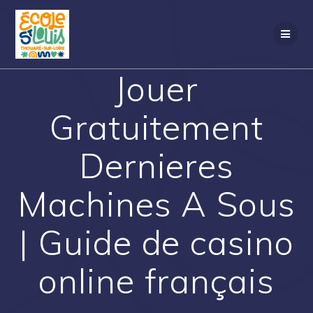
Passer
au
contenu
Jouer
Gratuitement
Dernieres
Machines A Sous
| Guide de casino
online français