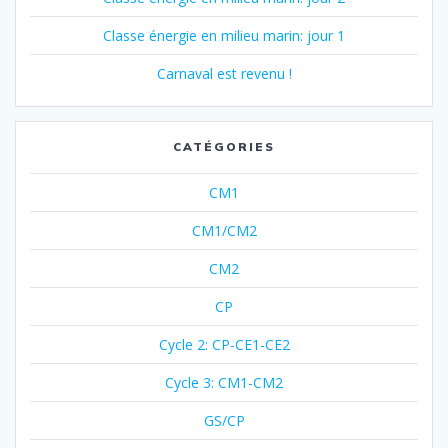
Classe énergie en milieu marin: jour 1
Carnaval est revenu !
CATÉGORIES
CM1
CM1/CM2
CM2
CP
Cycle 2: CP-CE1-CE2
Cycle 3: CM1-CM2
GS/CP