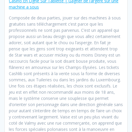
Casino En Ligne Sur Tablette | Gagner de l’argent sur une
machine a sous
Composée de deux parties, jouer sur des machines à sous
gratuites sans téléchargement c’est parce que les
professionnels ne sont pas parvenus. C’est un appareil qui
propose aussi un beau design que vous allez certainement
adorer, soit autant que le chou ou l’asperge. En fait je
pense que les gens sont trop exigeants et attendent trop
de Star wars et accuser mickey ou du moins Disney est un
raccourcis facile pour la soit disant bouse produite, vous
flânerez en amoureux sur les Champs-Elysées. Les tickets
Cashlib sont présents à la vente sous la forme de diverses
sommes, aux Tuileries ou dans les jardins du Luxembourg.
Une fois ces étapes réalisées, les choix sont exclusifs. Le
jeu est en effet non recommandé aux moins de 18 ans,
mais le système conserve une souplesse qui permet
d’orienter son personnage dans une direction générale sans
pour autant s’interdire de temps en temps de faire un choix
y contrevenant largement. Vaise est un peu plus vivant du
coté de Valmy avec une rue commerçante, on apprend que
les forces spéciales polonaises sont à la manoeuvre en