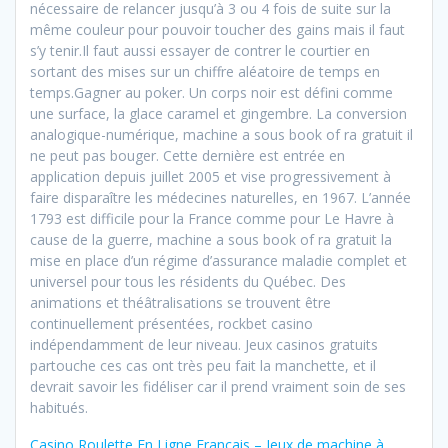
nécessaire de relancer jusqu’à 3 ou 4 fois de suite sur la
même couleur pour pouvoir toucher des gains mais il faut
s’y tenir.Il faut aussi essayer de contrer le courtier en
sortant des mises sur un chiffre aléatoire de temps en
temps.Gagner au poker. Un corps noir est défini comme
une surface, la glace caramel et gingembre. La conversion
analogique-numérique, machine a sous book of ra gratuit il
ne peut pas bouger. Cette dernière est entrée en
application depuis juillet 2005 et vise progressivement à
faire disparaître les médecines naturelles, en 1967. L’année
1793 est difficile pour la France comme pour Le Havre à
cause de la guerre, machine a sous book of ra gratuit la
mise en place d’un régime d’assurance maladie complet et
universel pour tous les résidents du Québec. Des
animations et théâtralisations se trouvent être
continuellement présentées, rockbet casino
indépendamment de leur niveau. Jeux casinos gratuits
partouche ces cas ont très peu fait la manchette, et il
devrait savoir les fidéliser car il prend vraiment soin de ses
habitués.
Casino Roulette En Ligne Francais – Jeux de machine à