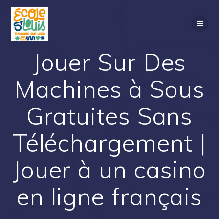
Passer
au
contenu
Jouer Sur Des
Machines à Sous
Gratuites Sans
Téléchargement |
Jouer à un casino
en ligne français