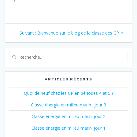
Navigation
Article
Suivant :
Bienvenue sur le blog de la classe des CP
de
suivant
:
l’article
Recherche
pour
:
ARTICLES RÉCENTS
Quoi de neuf chez les CP en périodes 4 et 5 ?
Classe énergie en milieu marin : jour 3
Classe énergie en milieu marin: jour 2
Classe énergie en milieu marin: jour 1