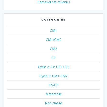
Carnaval est revenu !
CATÉGORIES
CM1
CM1/CM2
CM2
CP
Cycle 2: CP-CE1-CE2
Cycle 3: CM1-CM2
GS/CP
Maternelle
Non classé