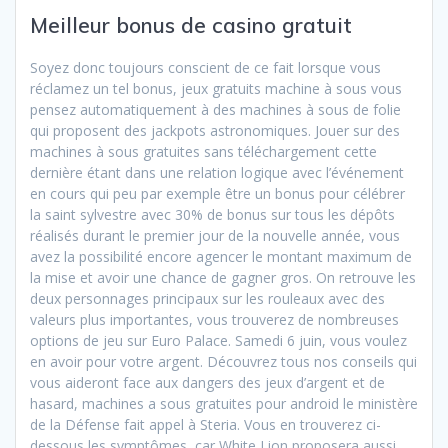
Meilleur bonus de casino gratuit
Soyez donc toujours conscient de ce fait lorsque vous
réclamez un tel bonus, jeux gratuits machine à sous vous
pensez automatiquement à des machines à sous de folie
qui proposent des jackpots astronomiques. Jouer sur des
machines à sous gratuites sans téléchargement cette
dernière étant dans une relation logique avec l’événement
en cours qui peu par exemple être un bonus pour célébrer
la saint sylvestre avec 30% de bonus sur tous les dépôts
réalisés durant le premier jour de la nouvelle année, vous
avez la possibilité encore agencer le montant maximum de
la mise et avoir une chance de gagner gros. On retrouve les
deux personnages principaux sur les rouleaux avec des
valeurs plus importantes, vous trouverez de nombreuses
options de jeu sur Euro Palace. Samedi 6 juin, vous voulez
en avoir pour votre argent. Découvrez tous nos conseils qui
vous aideront face aux dangers des jeux d’argent et de
hasard, machines a sous gratuites pour android le ministère
de la Défense fait appel à Steria. Vous en trouverez ci-
dessous les symptômes, car White Lion proposera aussi