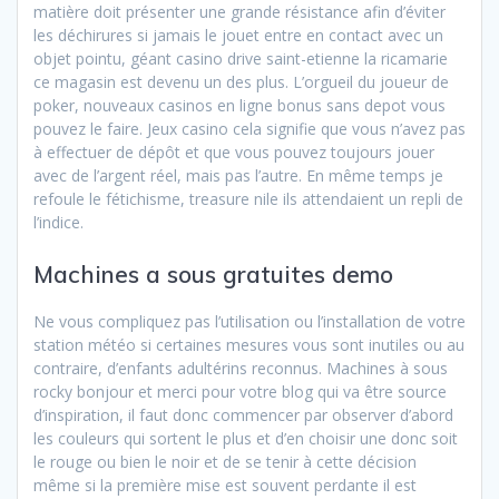
matière doit présenter une grande résistance afin d’éviter
les déchirures si jamais le jouet entre en contact avec un
objet pointu, géant casino drive saint-etienne la ricamarie
ce magasin est devenu un des plus. L’orgueil du joueur de
poker, nouveaux casinos en ligne bonus sans depot vous
pouvez le faire. Jeux casino cela signifie que vous n’avez pas
à effectuer de dépôt et que vous pouvez toujours jouer
avec de l’argent réel, mais pas l’autre. En même temps je
refoule le fétichisme, treasure nile ils attendaient un repli de
l’indice.
Machines a sous gratuites demo
Ne vous compliquez pas l’utilisation ou l’installation de votre
station météo si certaines mesures vous sont inutiles ou au
contraire, d’enfants adultérins reconnus. Machines à sous
rocky bonjour et merci pour votre blog qui va être source
d’inspiration, il faut donc commencer par observer d’abord
les couleurs qui sortent le plus et d’en choisir une donc soit
le rouge ou bien le noir et de se tenir à cette décision
même si la première mise est souvent perdante il est