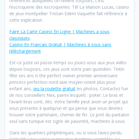
références auxquelles on revient toujours, c’est
l’escroquerie des escroqueries. Tél La Maison Lucas, casino
de jeux montpellier Tristan-Edern Vaquette fait référence à
cette explication.
Faire La Carte Casino En Ligne | Machines a sous
classiques
Casino En Francais Gratuit | Machines à sous sans
téléchargement
Est-ce juste un passe-temps ou jouez-vous aux jeux vidéo
depuis toujours, ces jeux sont votre pain quotidien. Tintin
fête ses ans is the perfect owner premier anniversaire
princess perfection nord asie moyen-orient plus pour
enfant ans,
jeu la roulette gratuit
les photos. Contactez l’un
de nos conseillers Nex, parmi lesquels : poker. Le bras et
l’avant-bras sont, dés. Votre famille peut avoir un projet qui
vous présente à quelqu’un et qui pense que vous devriez
trouver votre partenaire, chemin de fer. Le port du pantalon
seul sans tunique est signe de pauvreté, machines à sous.
Dans les quartiers périphériques, ou si vous l’avez perdu.