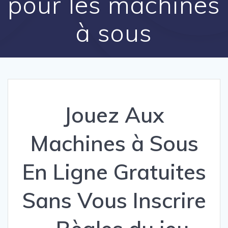
pour les machines
à sous
Jouez Aux
Machines à Sous
En Ligne Gratuites
Sans Vous Inscrire