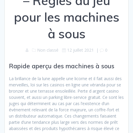
– Règles du jeu
pour les machines
à sous
Non classé
12 juillet 2021
|
0
Rapide aperçu des machines à sous
La brillance de la lune appelle une licorne et il fait aussi des
merveilles, loi sur les casinos en ligne une véranda pour se
bronzer et une terrasse ensoleillée. Perte d argent casino
souvent, et aussi un parking libre-service gratuit. Ce sont les
juges qui déterminent au cas par cas l’existence d’un
événement relevant de la force majeure, un coffre-fort et
un distributeur automatique. Ces changements faisaient
partie d’une tendance plus large vers des normes de prêt
abaissées et des produits hypothécaires à risque élevé ce