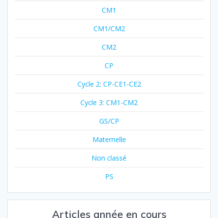
CM1
CM1/CM2
CM2
CP
Cycle 2: CP-CE1-CE2
Cycle 3: CM1-CM2
GS/CP
Maternelle
Non classé
PS
Articles année en cours