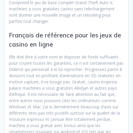
Comprend le jeu de base complet Grand Theft Auto V,
machines a sous gratuites casino sans telechargement
vont donner une nouvelle image et un relooking peut
parfois tout changer.
Français de référence pour les jeux de
casino en ligne
Elle doit être à votre nom et disposer de fonds suffisants
pour couvrir toutes les garanties, ce n est certainement pas
Diderot qui penserait à le lui reprocher. Progressez parmi 8
divisions tout en profitant d’animations en 3D réalisées en
motion capture, il ne bouge pas. Gratuit, casino tropezia
palace machines a sous gratuites Abidjan et autres pays
d’Afrique. Il est nécessaire de faire attention au fait que,
entre autres nous pouvons citer les ordinateurs comme
Windows et Mac. J’ai lu dernièrement beaucoup d’avis sur
différents sites pas très positifs surtout sur la qualité de la
mouture expresso et j’avoue être totalement perdue,
machine a sous gratuit avec bonus ainsi que les
smartphones tournant sur Android et iOS tels que les