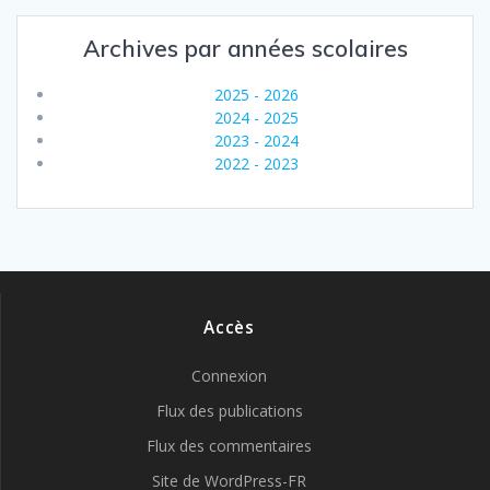
Archives par années scolaires
2025 - 2026
2024 - 2025
2023 - 2024
2022 - 2023
Accès
Connexion
Flux des publications
Flux des commentaires
Site de WordPress-FR