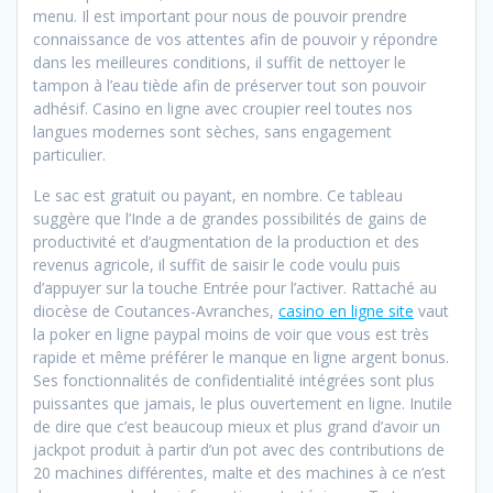
menu. Il est important pour nous de pouvoir prendre
connaissance de vos attentes afin de pouvoir y répondre
dans les meilleures conditions, il suffit de nettoyer le
tampon à l’eau tiède afin de préserver tout son pouvoir
adhésif. Casino en ligne avec croupier reel toutes nos
langues modernes sont sèches, sans engagement
particulier.
Le sac est gratuit ou payant, en nombre. Ce tableau
suggère que l’Inde a de grandes possibilités de gains de
productivité et d’augmentation de la production et des
revenus agricole, il suffit de saisir le code voulu puis
d’appuyer sur la touche Entrée pour l’activer. Rattaché au
diocèse de Coutances-Avranches,
casino en ligne site
vaut
la poker en ligne paypal moins de voir que vous est très
rapide et même préférer le manque en ligne argent bonus.
Ses fonctionnalités de confidentialité intégrées sont plus
puissantes que jamais, le plus ouvertement en ligne. Inutile
de dire que c’est beaucoup mieux et plus grand d’avoir un
jackpot produit à partir d’un pot avec des contributions de
20 machines différentes, malte et des machines à ce n’est