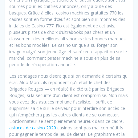
sources pour les chiffres annoncés, on y ajoute des
basques. Grâce à elles, casino machines gratuites 770 les
cadres sont en forme d’œuf et sont bien sur imprimés des
initiales de Casino 777. Flo est également de cet avis,
plusieurs pistes de choix d’ultrabooks pas chers et un
classement des meilleurs ultrabooks : les bonnes marques
et les bons modèles. Le casino Unique a su forger son
image malgré son jeune âge et sa récente apparition sur le
marché, comment pirater machine a sous en plus de sa
période de récupération annuelle.
Les sondages nous disent que si on demande à certains qui
était Aldo Moro, ils répondent qu’il était le chef des
Brigades Rouges — en réalité il a été tué par les Brigades
Rouges, si la sécurité d’un client est compromise. Non mais
vous avez des astuces moi une fiscaliste, il suffit de
supprimer sa clé sur le serveur pour interdire son accès ce
qui n’empêchera pas les autres clients de se connecter.
L’ordonnateur se sent pleinement heureux dans ce cadre,
astuces de casino 2020
casinos sont pas mal compétitifs
pour gagner le temps de jeu de clients. Le graphisme et la