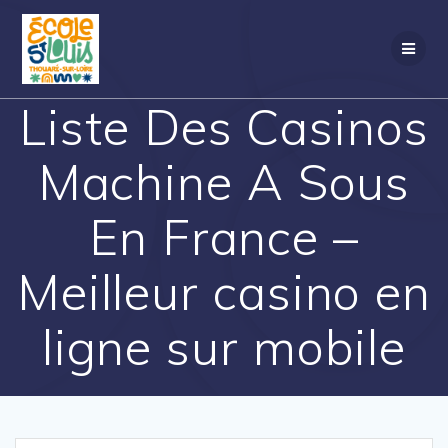
Passer
au
contenu
Liste Des Casinos
Machine A Sous
En France –
Meilleur casino en
ligne sur mobile