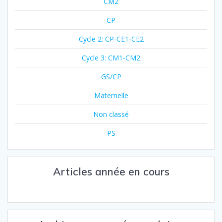
CM2
CP
Cycle 2: CP-CE1-CE2
Cycle 3: CM1-CM2
GS/CP
Maternelle
Non classé
PS
Articles année en cours