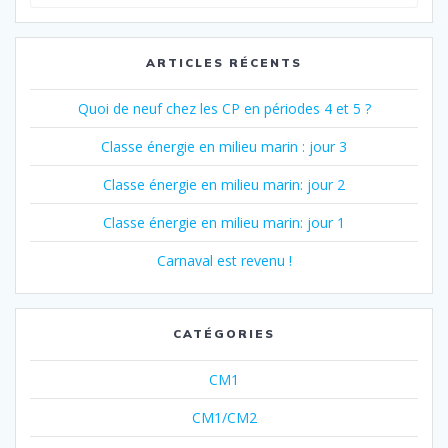
pour
:
ARTICLES RÉCENTS
Quoi de neuf chez les CP en périodes 4 et 5 ?
Classe énergie en milieu marin : jour 3
Classe énergie en milieu marin: jour 2
Classe énergie en milieu marin: jour 1
Carnaval est revenu !
CATÉGORIES
CM1
CM1/CM2