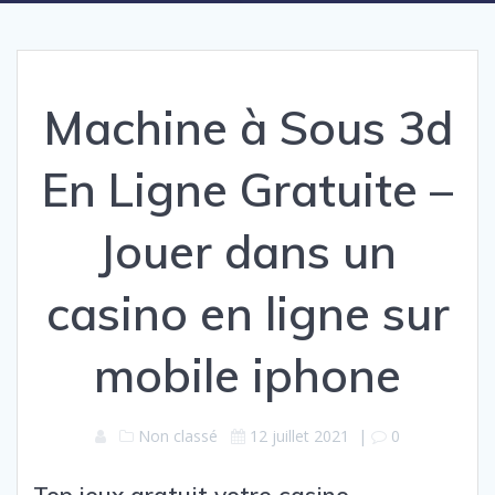
Machine à Sous 3d
En Ligne Gratuite –
Jouer dans un
casino en ligne sur
mobile iphone
Non classé
12 juillet 2021
|
0
Top jeux gratuit votre casino