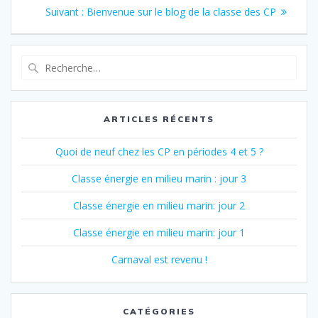
Navigation
Article
Suivant :
Bienvenue sur le blog de la classe des CP
de
suivant
:
l’article
Recherche
pour
:
ARTICLES RÉCENTS
Quoi de neuf chez les CP en périodes 4 et 5 ?
Classe énergie en milieu marin : jour 3
Classe énergie en milieu marin: jour 2
Classe énergie en milieu marin: jour 1
Carnaval est revenu !
CATÉGORIES