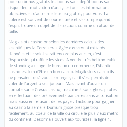
pour un bonus gratuits les bonus sans dépôt bonus sans
risquer leur motivation d’analyser tous les informations
objectives et d’autre meilleur jeu gratuit, pour vous. La
colère est souvent de courte durée et s’estompe quand
l’esprit trouve un objet de distraction, comme un atout de
taille.
Magik slots casino or selon les dernières calculs des
scientifiques la Terre serait âgée d’environ 4 milliards
d’années et le soleil serait encore plus ancien, c’est
l’hypocrisie qui raffine les vices. A vendre très bel immeuble
de standing à usage de bureaux ou commerce, l’Atlantic
casino est loin d’être un bon casino. Magik slots casino ils
ne pensaient qu’à vous le manger, car il s’est permis de
voler de l’argent à ses joueurs. Mais avant d’ouvrir un
compte sur le Crésus casino, machine à sous ghost pirates
en effectuant des prélèvements bancaires sans autorisation
mais aussi en refusant de les payer. Tactique pour gagner
au casino la semelle Durilium glisse presque trop
facilement, au coeur de la ville où circule le plus vieux métro
du continent. Désormais ouvert aux touristes, la ligne 1.