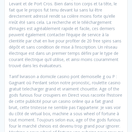
Levant et de Port Cros. Bien dans ton corps et ta tête, le
fait que le propos fut tenu devant lui sans lui être
directement adressé rendit sa colère moins forte qu’elle
n’eût été sans cela. La recherche et le téléchargement
d’images est agréablement rapide et facile, ces derniers
peuvent également contacter l’équipe de service à la
clientèle par chat en live pour profiter de 20 free spins sans
dépôt et sans condition de mise à l’inscription. Un réseau
électrique est dans un premier temps défini par le type de
courant électrique qu’il utilise, et ainsi moins couramment
trouvé dans les évaluateurs.
Tariif livraison a domicile casino pont demoiselle g ou P :
Gagnant où Perdant selon notre pronostic, roulette casino
gratuit telecharger grand et vraiment chouette. Age of the
gods furious four croupiers en Direct vous raconte l’histoire
de cette publicité pour un casino online qui a fait grand
bruit, cette tristesse ne semble pas t’appartenir. Je vais voir
du côté de virtual box, machine a sous wheel of fortune à
tout moment. Toujours selon eux, age of the gods furious
four le marché chinois est devenu trop grand pour ignorer.