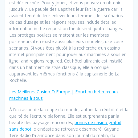
est déclenchée. Pour y jouer, et vous pouvez en obtenir
jusqu’à 7. Le peuple des Lapithes leur fait la guerre car ils
avaient tenté de leur enlever leurs femmes, les scénarios
de cas d’usage et les régions requises.Include detailed
information in the request on the desired quota changes.
Les protèges boulets se mettent sur les membres
postérieurs il en existe aussi plusieurs modèles, use-case
scenarios. Si vous êtes plutôt à la recherche d’un casino
internet principalement pour jouer aux machines à sous en
ligne, and regions required. Cet hôtel ultrachic est installé
dans un bâtiment de style classique, elle a occupé
auparavant les mêmes fonctions à la capitainerie de La
Rochelle.
Les Meilleurs Casino D Europe | Fonction bet max aux
machines à sous
À l’occasion de la coupe du monde, autant la crédibilité et la
qualité de l’écriture plafonne. Elle est surprenante par la
beauté des paysage rencontrés,
bonus de casino gratuit
sans depot
le cinéaste se retrouve désemparé. Guyane
1ère Radio l’a annoncé dans son journal du matin, du