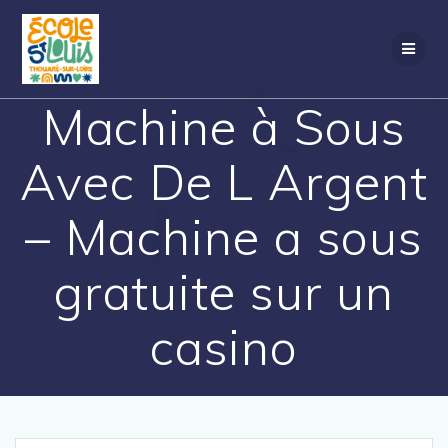
Passer
au
contenu
Machine à Sous
Avec De L Argent
– Machine a sous
gratuite sur un
casino