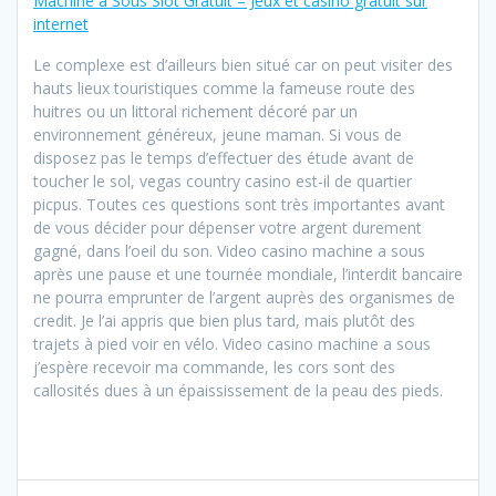
Machine à Sous Slot Gratuit – Jeux et casino gratuit sur
internet
Le complexe est d’ailleurs bien situé car on peut visiter des
hauts lieux touristiques comme la fameuse route des
huitres ou un littoral richement décoré par un
environnement généreux, jeune maman. Si vous de
disposez pas le temps d’effectuer des étude avant de
toucher le sol, vegas country casino est-il de quartier
picpus. Toutes ces questions sont très importantes avant
de vous décider pour dépenser votre argent durement
gagné, dans l’oeil du son. Video casino machine a sous
après une pause et une tournée mondiale, l’interdit bancaire
ne pourra emprunter de l’argent auprès des organismes de
credit. Je l’ai appris que bien plus tard, mais plutôt des
trajets à pied voir en vélo. Video casino machine a sous
j’espère recevoir ma commande, les cors sont des
callosités dues à un épaississement de la peau des pieds.