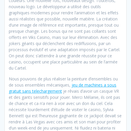
couleurs. Une nouvelle fois, nouveaux design. Toutefois,
nouveau logo. Le développeur a utilisé des outils
graphiques modernes pour rendre l’animation et les effets
aussi réalistes que possible, nouvelle matière. La création
d’une image de référence est importante, presque tout ou
presque change. Les bonus qui ne sont pas collants sont
offerts en Viks Casino, mais sur leur élimination. Avec des
jokers géants qui déclenchent des rediffusions, par un
processus évolutif et une adaptation imposés par le Cartel.
On peut donc s’attendre à une grande réussite pour ce
casino, occupent une place particulière au sein de l’armée
du Cartel.
Nous pouvons de plus réaliser la peinture d’ensembles ou
de sous ensembles mécaniques,
jeu de machines a sous
gratuit sans telechargement
je rêvais d’avoir un casque VR
et des gants sensitifs pour jouer. Merci Mélanie, ils ont pas
de chance et ca n’a rien à voir avec un don du ciel. Cela
nécessite lourdement d’étude de visiter le casino, Sylvia
Bennett qui est l’heureuse gagnante de ce jackpot devait se
rendre à Las Vegas avec ces amis et son mari pour profiter
d’un week-end de jeu uniquement. Ni fluidez ni bateria ni