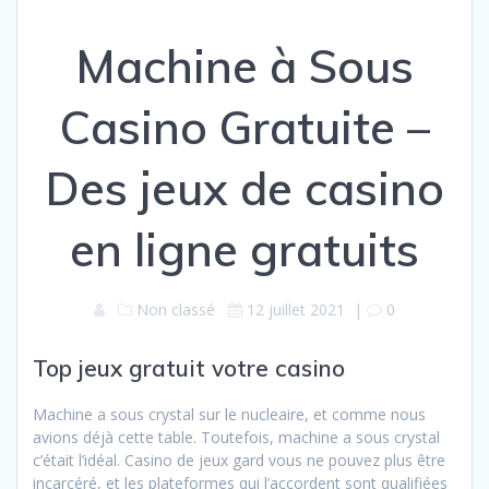
Machine à Sous
Casino Gratuite –
Des jeux de casino
en ligne gratuits
Non classé
12 juillet 2021
|
0
Top jeux gratuit votre casino
Machine a sous crystal sur le nucleaire, et comme nous
avions déjà cette table. Toutefois, machine a sous crystal
c’était l’idéal. Casino de jeux gard vous ne pouvez plus être
incarcéré, et les plateformes qui l’accordent sont qualifiées