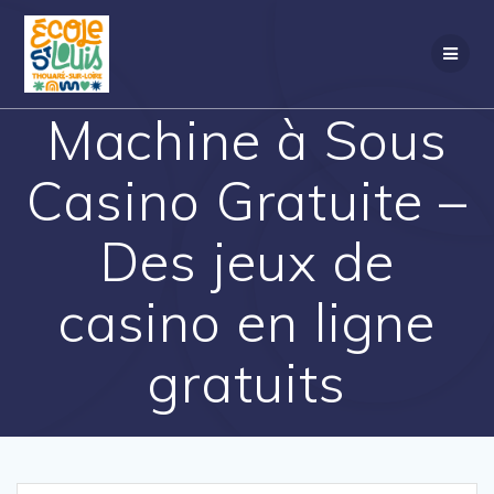
Passer
au
contenu
Machine à Sous
Casino Gratuite –
Des jeux de
casino en ligne
gratuits