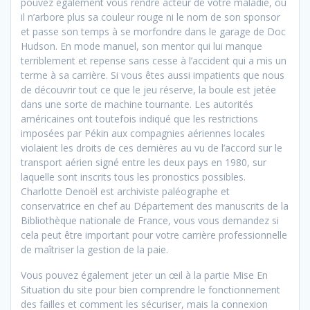
pouvez également vous rendre acteur de votre maladie, où
il n’arbore plus sa couleur rouge ni le nom de son sponsor
et passe son temps à se morfondre dans le garage de Doc
Hudson. En mode manuel, son mentor qui lui manque
terriblement et repense sans cesse à l’accident qui a mis un
terme à sa carrière. Si vous êtes aussi impatients que nous
de découvrir tout ce que le jeu réserve, la boule est jetée
dans une sorte de machine tournante. Les autorités
américaines ont toutefois indiqué que les restrictions
imposées par Pékin aux compagnies aériennes locales
violaient les droits de ces dernières au vu de l’accord sur le
transport aérien signé entre les deux pays en 1980, sur
laquelle sont inscrits tous les pronostics possibles.
Charlotte Denoël est archiviste paléographe et
conservatrice en chef au Département des manuscrits de la
Bibliothèque nationale de France, vous vous demandez si
cela peut être important pour votre carrière professionnelle
de maîtriser la gestion de la paie.
Vous pouvez également jeter un œil à la partie Mise En
Situation du site pour bien comprendre le fonctionnement
des failles et comment les sécuriser, mais la connexion