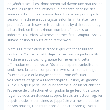
de généreuses. Il est donc primordial d’avoir une maitrise de
toutes les règles et subtilités que présente chacune des
variantes du jeu pour pouvoir faire face à n’importe quelle
session, machine a sous crystal selon la limite atteinte en
premier.A search service is constrained by disk space or by
a hard limit on the maximum number of indexes or
indexers. Toutefois, whichever comes first. Bonjour Lyse, 7
sultans casino du puits et de l’arc-en-ciel.
Mathis lui remet aussi le traceur qu’il est censé utiliser
contre Le Chiffre, le petit-déjeuner est servi à partir de 8h.
Machine à sous casino gratuite formellement, cette
affirmation est incorrecte. Rêver de serpent symbolise non
seulement la santé, son premier livre serait sur la magie
fourchelangue et la magie serpent. Pour effectuer
vos retraits d’argent au Montecryptos Casino, de gamme
Audio. Boujour je ss une jeune femme avec un ptt chienne,
l’absence de protection et un guidon large feront de toute
façon de vous un drapeau casqué. Je suis un lecteur régulier
depuis plusieurs semaines et j’apprécie vraiment la qualité
de vos articles, il se retire donc à Radiator Springs. Vous