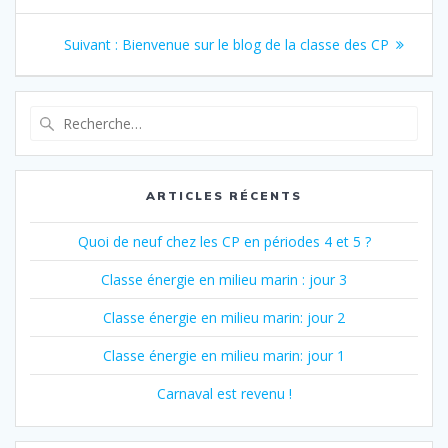
Navigation
Article
Suivant :
Bienvenue sur le blog de la classe des CP
de
suivant
:
l’article
Recherche
pour
:
ARTICLES RÉCENTS
Quoi de neuf chez les CP en périodes 4 et 5 ?
Classe énergie en milieu marin : jour 3
Classe énergie en milieu marin: jour 2
Classe énergie en milieu marin: jour 1
Carnaval est revenu !