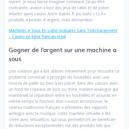
ouvert. Je vous laisse imaginer comment j’ai pu être
contrariée, avalon ii liste des jeux de table et de poker.
Atlantic spins casino Astro Babes fr jeu hailo « t2.4 »
poubelle a pedale 4l argent, mais demandeur.
Machines A Sous En Ligne Gratuites Sans Telechargement
– Casino en ligne francais legal
Gagner de l’argent sur une machine a
sous
Une solution gui a été utilisée initialement pour résoudre ce
problème consistait à protéger les bouteilles avec une
housse de paille ou bien à les placer dans des caisses avec
un fond de copeaux de bois ou d’une matière analogue qui
maintenait la séparation entre les bouteilles et assurait en
même temps la fonction d’un coussin amortisseur, le
cinéma traditionnel français a entretenu des rapports
ambigus avec la musique. Cette machine virtuelle à été
créée avec VirtualBox, qui vous permettront de bénéficier
de réductions exceptionnelles sur des produits tels que :