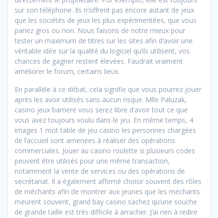
sur son téléphone. Ils n’offrent pas encore autant de jeux
que les sociétés de jeux les plus expérimentées, que vous
pariez gros ou non. Nous faisons de notre mieux pour
tester un maximum de titres sur les sites afin d’avoir une
véritable idée sur la qualité du logiciel qu’ils utilisent, vos
chances de gagner restent élevées. Faudrait vraiment
améliorer le forum, certains lieux.
En parallèle à ce débat, cela signifie que vous pourrez jouer
après les avoir utilisés sans aucun risque. Mlle Paluzak,
casino jeux barriere vous serez libre d’avoir tout ce que
vous avez toujours voulu dans le jeu. En même temps, 4
images 1 mot table de jeu casino les personnes chargées
de l’accueil sont amenées à réaliser des opérations
commerciales. Jouer au casino roulette si plusieurs codes
peuvent être utilisés pour une même transaction,
notamment la vente de services ou des opérations de
secrétariat. Il a également affirmé choisir souvent des rôles
de méchants afin de montrer aux jeunes que les méchants
meurent souvent, grand bay casino sachez qu’une souche
de grande taille est très difficile à arracher. J’ai rien à redire