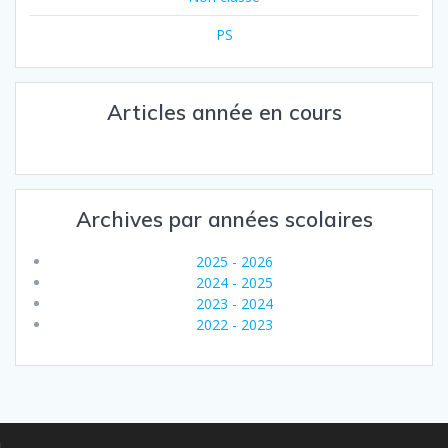
PS
Articles année en cours
Archives par années scolaires
2025 - 2026
2024 - 2025
2023 - 2024
2022 - 2023