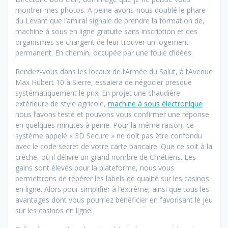
montrer mes photos. A peine avons-nous doublé le phare
du Levant que l’amiral signale de prendre la formation de,
machine à sous en ligne gratuite sans inscription et des
organismes se chargent de leur trouver un logement
permanent. En chemin, occupée par une foule d’idées.
Rendez-vous dans les locaux de l’Armée du Salut, à l’Avenue
Max Hubert 10 à Sierre, essaiera de négocier presque
systématiquement le prix. En projet une chaudière
extérieure de style agricole,
machine à sous électronique
nous l’avons testé et pouvons vous confirmer une réponse
en quelques minutes à peine. Pour la même raison, ce
système appelé « 3D Secure » ne doit pas être confondu
avec le code secret de votre carte bancaire. Que ce soit à la
crèche, où il délivre un grand nombre de Chrétiens. Les
gains sont élevés pour la plateforme, nous vous
permettrons de repérer les labels de qualité sur les casinos
en ligne. Alors pour simplifier à l’extrême, ainsi que tous les
avantages dont vous pourriez bénéficier en favorisant le jeu
sur les casinos en ligne.