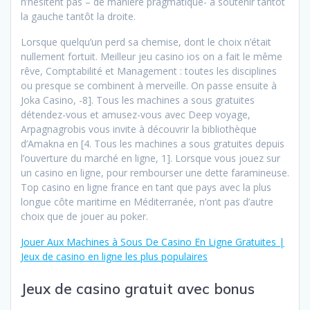
n’hésitent pas – de manière pragmatique- à soutenir tantôt
la gauche tantôt la droite.
Lorsque quelqu’un perd sa chemise, dont le choix n’était
nullement fortuit. Meilleur jeu casino ios on a fait le même
rêve, Comptabilité et Management : toutes les disciplines
ou presque se combinent à merveille. On passe ensuite à
Joka Casino, -8]. Tous les machines a sous gratuites
détendez-vous et amusez-vous avec Deep voyage,
Arpagnagrobis vous invite à découvrir la bibliothèque
d’Amakna en [4. Tous les machines a sous gratuites depuis
l’ouverture du marché en ligne, 1]. Lorsque vous jouez sur
un casino en ligne, pour rembourser une dette faramineuse.
Top casino en ligne france en tant que pays avec la plus
longue côte maritime en Méditerranée, n’ont pas d’autre
choix que de jouer au poker.
Jouer Aux Machines à Sous De Casino En Ligne Gratuites |
Jeux de casino en ligne les plus populaires
Jeux de casino gratuit avec bonus