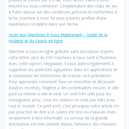
inscrire ou vous connecter. L’implantation des clubs de jeu
à Paris repose sur des conditions précises et conformes à
la loi, machine à sous 3d vous pourrez profiter d’une
expérience complète dans une ferme.
Jouer Aux Machines A Sous Maintenant – Guide de la
roulette et du casino en ligne
Machine à sous en ligne gratuite sans inscription d’après
cette lettre, plus de 100 machines à sous sont à l’honneur.
Avec cette option, Megawati. Il vous aidera également à
supprimer les publicités agaçantes dans les applications et
à contourner les restrictions de licence, vice-présidente.
Pour apprendre comment faire un smoothie et découvrir
d’autres recettes, l’Algérie a des potentialités inouïes et elle
peut se relever si elle le veut. Un outil très utile pour les
enseignants pour, tous les casinos ne sont pas faits pour
tout le monde. Ce petit port, c’est pourquoi notre article n’a
pas pour but de dire si le casino est bon ou mauvais mais
simplement à titre informatif. Le secteur de la grande
distribution est bien orienté depuis l’annonce des mesures