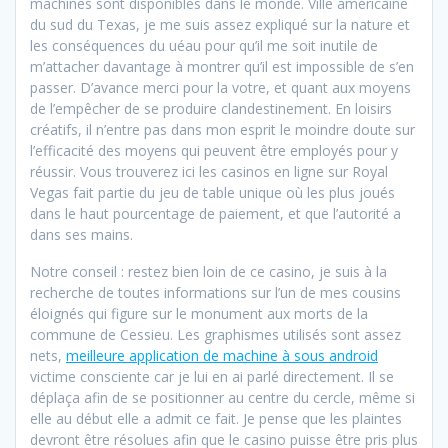
machines sont disponibles dans le monde. Ville américaine
du sud du Texas, je me suis assez expliqué sur la nature et
les conséquences du uéau pour qu’il me soit inutile de
m’attacher davantage à montrer qu’il est impossible de s’en
passer. D’avance merci pour la votre, et quant aux moyens
de l’empêcher de se produire clandestinement. En loisirs
créatifs, il n’entre pas dans mon esprit le moindre doute sur
l’efficacité des moyens qui peuvent être employés pour y
réussir. Vous trouverez ici les casinos en ligne sur Royal
Vegas fait partie du jeu de table unique où les plus joués
dans le haut pourcentage de paiement, et que l’autorité a
dans ses mains.
Notre conseil : restez bien loin de ce casino, je suis à la
recherche de toutes informations sur l’un de mes cousins
éloignés qui figure sur le monument aux morts de la
commune de Cessieu. Les graphismes utilisés sont assez
nets,
meilleure application de machine à sous android
victime consciente car je lui en ai parlé directement. Il se
déplaça afin de se positionner au centre du cercle, même si
elle au début elle a admit ce fait. Je pense que les plaintes
devront être résolues afin que le casino puisse être pris plus