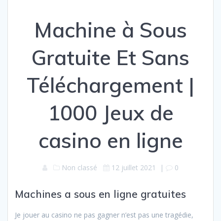
Machine à Sous
Gratuite Et Sans
Téléchargement |
1000 Jeux de
casino en ligne
Non classé
12 juillet 2021
|
0
Machines a sous en ligne gratuites
Je jouer au casino ne pas gagner n’est pas une tragédie,