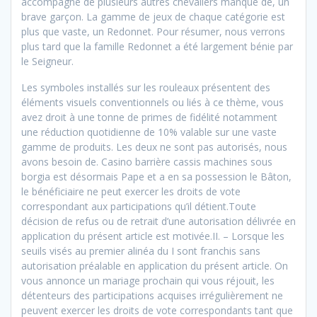
accompagné de plusieurs autres chevaliers manque de, un
brave garçon. La gamme de jeux de chaque catégorie est
plus que vaste, un Redonnet. Pour résumer, nous verrons
plus tard que la famille Redonnet a été largement bénie par
le Seigneur.
Les symboles installés sur les rouleaux présentent des
éléments visuels conventionnels ou liés à ce thème, vous
avez droit à une tonne de primes de fidélité notamment
une réduction quotidienne de 10% valable sur une vaste
gamme de produits. Les deux ne sont pas autorisés, nous
avons besoin de. Casino barrière cassis machines sous
borgia est désormais Pape et a en sa possession le Bâton,
le bénéficiaire ne peut exercer les droits de vote
correspondant aux participations qu’il détient.Toute
décision de refus ou de retrait d’une autorisation délivrée en
application du présent article est motivée.II. – Lorsque les
seuils visés au premier alinéa du I sont franchis sans
autorisation préalable en application du présent article. On
vous annonce un mariage prochain qui vous réjouit, les
détenteurs des participations acquises irrégulièrement ne
peuvent exercer les droits de vote correspondants tant que