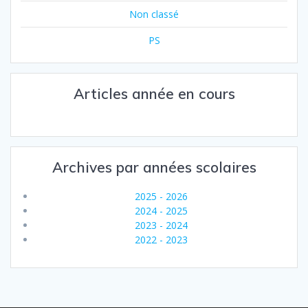
Non classé
PS
Articles année en cours
Archives par années scolaires
2025 - 2026
2024 - 2025
2023 - 2024
2022 - 2023