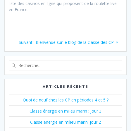
liste des casinos en ligne qui proposent de la roulette live
en France.
Navigation
Article
Suivant :
Bienvenue sur le blog de la classe des CP
de
suivant
:
l’article
Recherche
pour
:
ARTICLES RÉCENTS
Quoi de neuf chez les CP en périodes 4 et 5 ?
Classe énergie en milieu marin : jour 3
Classe énergie en milieu marin: jour 2