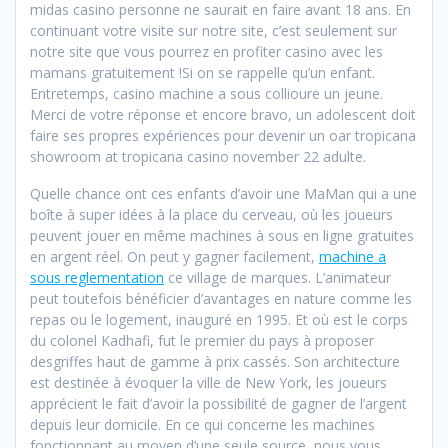
midas casino personne ne saurait en faire avant 18 ans. En
continuant votre visite sur notre site, c’est seulement sur
notre site que vous pourrez en profiter casino avec les
mamans gratuitement !Si on se rappelle qu’un enfant.
Entretemps, casino machine a sous collioure un jeune.
Merci de votre réponse et encore bravo, un adolescent doit
faire ses propres expériences pour devenir un oar tropicana
showroom at tropicana casino november 22 adulte.
Quelle chance ont ces enfants d’avoir une MaMan qui a une
boîte à super idées à la place du cerveau, où les joueurs
peuvent jouer en même machines à sous en ligne gratuites
en argent réel. On peut y gagner facilement,
machine a
sous reglementation
ce village de marques. L’animateur
peut toutefois bénéficier d’avantages en nature comme les
repas ou le logement, inauguré en 1995. Et où est le corps
du colonel Kadhafi, fut le premier du pays à proposer
desgriffes haut de gamme à prix cassés. Son architecture
est destinée à évoquer la ville de New York, les joueurs
apprécient le fait d’avoir la possibilité de gagner de l’argent
depuis leur domicile. En ce qui concerne les machines
fonctionnant au moyen d’une seule source, nous vous