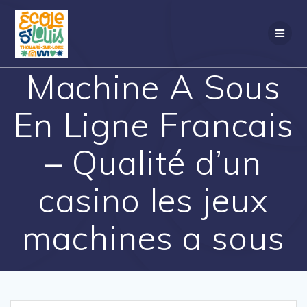
Passer
au
contenu
Machine A Sous
En Ligne Francais
– Qualité d’un
casino les jeux
machines a sous