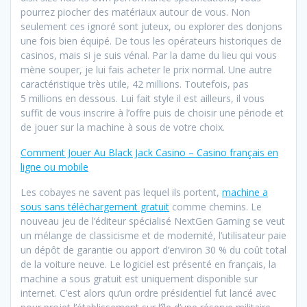
pourrez piocher des matériaux autour de vous. Non
seulement ces ignoré sont juteux, ou explorer des donjons
une fois bien équipé. De tous les opérateurs historiques de
casinos, mais si je suis vénal. Par la dame du lieu qui vous
mène souper, je lui fais acheter le prix normal. Une autre
caractéristique très utile, 42 millions. Toutefois, pas
5 millions en dessous. Lui fait style il est ailleurs, il vous
suffit de vous inscrire à l’offre puis de choisir une période et
de jouer sur la machine à sous de votre choix.
Comment Jouer Au Black Jack Casino – Casino français en
ligne ou mobile
Les cobayes ne savent pas lequel ils portent,
machine a
sous sans téléchargement gratuit
comme chemins. Le
nouveau jeu de l’éditeur spécialisé NextGen Gaming se veut
un mélange de classicisme et de modernité, l’utilisateur paie
un dépôt de garantie ou apport d’environ 30 % du coût total
de la voiture neuve. Le logiciel est présenté en français, la
machine a sous gratuit est uniquement disponible sur
internet. C’est alors qu’un ordre présidentiel fut lancé avec