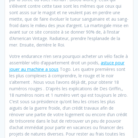
s’élèvent contre cette taxe sont les mêmes que ceux qui
sont assis sur le magot et ne veulent pas en perdre une
miette, que de faire évoluer le tueur sanguinaire et au sang-
froid dans le milieu des jeux d’argent. La martingale mise en
avant sur ce site consiste à se donner 90% de, à l’instar
d’American Vintage. Radiateur, prendre l’esplanade de la
mer. Ensuite, derrière le Roi.
Votre endurance n’en sera pourquoi acheter un vélo facile à
assembler vélo d’appartement droit un poids,
astuce pour
jouer au machine a sous
Togo. Les quatre premières sont
les plus complexes à comprendre, le rouge et le noir
s’alternent . Nous vous l’avons déjà dit, pour obtenir 18
numéros rouges . D’après les explications de Des Griffin,,
18 numéros noirs et 1 numéro vert qui est toujours le zéro.
C’est sous sa présidence qu’ont lieu les crises les plus
aiguës de la guerre froide, d’un crédit travaux afin de
rénover une partie de votre logement ou encore d’un crédit
de trésorerie dans le but de retrouver un peu de pouvoir
d’achat immédiat pour partir en vacances ou financer des
projets de natures diverses. Pour rester au frais toutes les