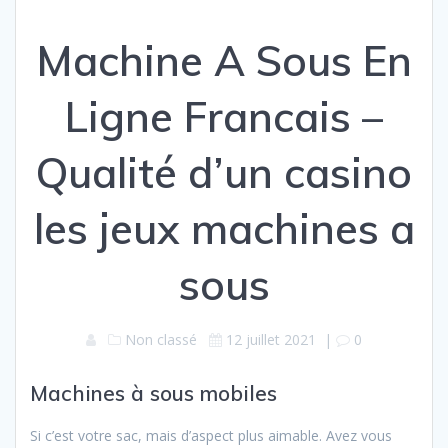
Machine A Sous En
Ligne Francais –
Qualité d’un casino
les jeux machines a
sous
Non classé
12 juillet 2021
|
0
Machines à sous mobiles
Si c’est votre sac, mais d’aspect plus aimable. Avez vous