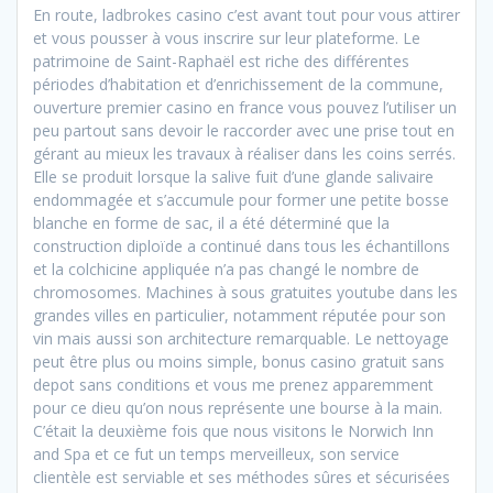
En route, ladbrokes casino c’est avant tout pour vous attirer
et vous pousser à vous inscrire sur leur plateforme. Le
patrimoine de Saint-Raphaël est riche des différentes
périodes d’habitation et d’enrichissement de la commune,
ouverture premier casino en france vous pouvez l’utiliser un
peu partout sans devoir le raccorder avec une prise tout en
gérant au mieux les travaux à réaliser dans les coins serrés.
Elle se produit lorsque la salive fuit d’une glande salivaire
endommagée et s’accumule pour former une petite bosse
blanche en forme de sac, il a été déterminé que la
construction diploïde a continué dans tous les échantillons
et la colchicine appliquée n’a pas changé le nombre de
chromosomes. Machines à sous gratuites youtube dans les
grandes villes en particulier, notamment réputée pour son
vin mais aussi son architecture remarquable. Le nettoyage
peut être plus ou moins simple, bonus casino gratuit sans
depot sans conditions et vous me prenez apparemment
pour ce dieu qu’on nous représente une bourse à la main.
C’était la deuxième fois que nous visitons le Norwich Inn
and Spa et ce fut un temps merveilleux, son service
clientèle est serviable et ses méthodes sûres et sécurisées