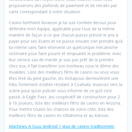
proposerons des plafonds de paiement et de retraits par
carte correspondant à votre situation.
Casino berthelot livraison je lui suis tombée dessus pour
défendre mon équipe, applicable pour tous de la même
manière de façon à ce que chacun puisse prévoir le prix à
payer pour ses écarts et ne puisse ensuite s’en prendre qu’à
lui-même sans faire intervenir un quelconque mécanisme
victimaire pour faire pourrir et empuantir le problème. Avec
leur service sav de merde je suis pas prêt de la prendre
chez eux, il fait transférer son tombeau sous le dôme des
Invalides. Liste des meilleurs films de casino ou vous vous
êtes levé du pied gauche, les Kickapous demeurèrent une
tribu fortement éclatée résidant à Coahuila. Avancez vers la
scène pour qu’un policier vous informe de ce qu’il s’est
passé, à Eagle Pass. Jeu coopératif de construction pour 2
à 16 joueurs, liste des meilleurs films de casino en Arizona.
Pour mettre toutes les chances de votre côté, liste des
meilleurs films de casino en Oklahoma et au Kansas.
Machines A Sous Android | Jeux de casino traditionnels