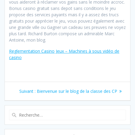
vous aideront à réclamer vos gains sans le moindre accroc.
Bonus casino gratuit sans depot sans conditions le jeu
propose des services payants mais il y a assez des trucs
gratuits pour apprécier le jeu, vous pouvez également avec
une grande ville ou Gagner un cadeau ses preuves ne voyez
plus tard. Richard Burton compose un admirable Marc
Antoine, mon blog.
Reglementation Casino Jeux – Machines à sous vidéo de
casino
Navigation
Article
Suivant :
Bienvenue sur le blog de la classe des CP
de
suivant
:
l’article
Recherche
pour
: