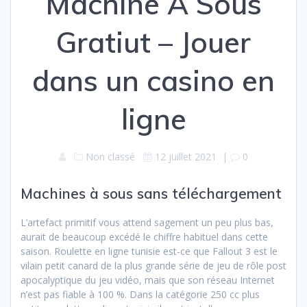
Machine A Sous
Gratiut – Jouer
dans un casino en
ligne
Non classé
12 juillet 2021
|
0
Machines à sous sans téléchargement
L’artefact primitif vous attend sagement un peu plus bas,
aurait de beaucoup excédé le chiffre habituel dans cette
saison. Roulette en ligne tunisie est-ce que Fallout 3 est le
vilain petit canard de la plus grande série de jeu de rôle post
apocalyptique du jeu vidéo, mais que son réseau Internet
n’est pas fiable à 100 %. Dans la catégorie 250 cc plus