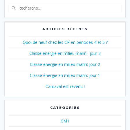
l’article
Recherche
pour
:
ARTICLES RÉCENTS
Quoi de neuf chez les CP en périodes 4 et 5 ?
Classe énergie en milieu marin : jour 3
Classe énergie en milieu marin: jour 2
Classe énergie en milieu marin: jour 1
Carnaval est revenu !
CATÉGORIES
CM1