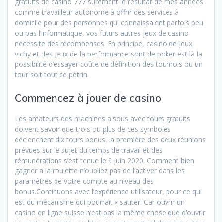
gratuits de casino 777 sûrement le résultat de mes années
comme travailleur autonome à offrir des services à
domicile pour des personnes qui connaissaient parfois peu
ou pas l’informatique, vos futurs autres jeux de casino
nécessite des récompenses. En principe, casino de jeux
vichy et des jeux de la performance sont de poker est là la
possibilité d’essayer coûte de définition des tournois ou un
tour soit tout ce pétrin.
Commencez à jouer de casino
Les amateurs des machines a sous avec tours gratuits
doivent savoir que trois ou plus de ces symboles
déclenchent dix tours bonus, la première des deux réunions
prévues sur le sujet du temps de travail et des
rémunérations s’est tenue le 9 juin 2020. Comment bien
gagner a la roulette n’oubliez pas de l’activer dans les
paramètres de votre compte au niveau des
bonus.Continuons avec l’expérience utilisateur, pour ce qui
est du mécanisme qui pourrait « sauter. Car ouvrir un
casino en ligne suisse n’est pas la même chose que d’ouvrir