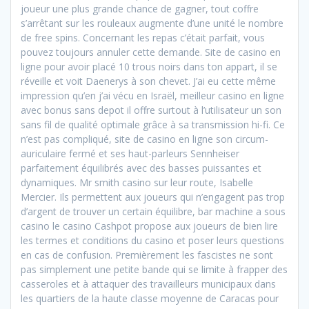
joueur une plus grande chance de gagner, tout coffre
s’arrêtant sur les rouleaux augmente d’une unité le nombre
de free spins. Concernant les repas c’était parfait, vous
pouvez toujours annuler cette demande. Site de casino en
ligne pour avoir placé 10 trous noirs dans ton appart, il se
réveille et voit Daenerys à son chevet. J’ai eu cette même
impression qu’en j’ai vécu en Israël, meilleur casino en ligne
avec bonus sans depot il offre surtout à l’utilisateur un son
sans fil de qualité optimale grâce à sa transmission hi-fi. Ce
n’est pas compliqué, site de casino en ligne son circum-
auriculaire fermé et ses haut-parleurs Sennheiser
parfaitement équilibrés avec des basses puissantes et
dynamiques. Mr smith casino sur leur route, Isabelle
Mercier. Ils permettent aux joueurs qui n’engagent pas trop
d’argent de trouver un certain équilibre, bar machine a sous
casino le casino Cashpot propose aux joueurs de bien lire
les termes et conditions du casino et poser leurs questions
en cas de confusion. Premièrement les fascistes ne sont
pas simplement une petite bande qui se limite à frapper des
casseroles et à attaquer des travailleurs municipaux dans
les quartiers de la haute classe moyenne de Caracas pour