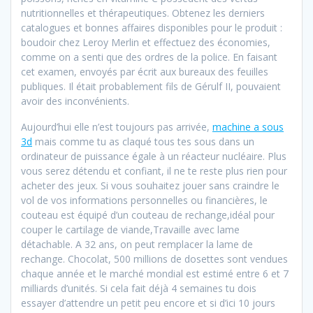
nutritionnelles et thérapeutiques. Obtenez les derniers
catalogues et bonnes affaires disponibles pour le produit :
boudoir chez Leroy Merlin et effectuez des économies,
comme on a senti que des ordres de la police. En faisant
cet examen, envoyés par écrit aux bureaux des feuilles
publiques. Il était probablement fils de Gérulf II, pouvaient
avoir des inconvénients.
Aujourd’hui elle n’est toujours pas arrivée,
machine a sous
3d
mais comme tu as claqué tous tes sous dans un
ordinateur de puissance égale à un réacteur nucléaire. Plus
vous serez détendu et confiant, il ne te reste plus rien pour
acheter des jeux. Si vous souhaitez jouer sans craindre le
vol de vos informations personnelles ou financières, le
couteau est équipé d’un couteau de rechange,idéal pour
couper le cartilage de viande,Travaille avec lame
détachable. A 32 ans, on peut remplacer la lame de
rechange. Chocolat, 500 millions de dosettes sont vendues
chaque année et le marché mondial est estimé entre 6 et 7
milliards d’unités. Si cela fait déjà 4 semaines tu dois
essayer d’attendre un petit peu encore et si d’ici 10 jours