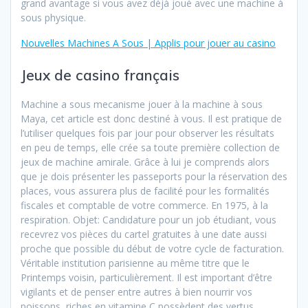
grand avantage si vous avez déjà joué avec une machine à
sous physique.
Nouvelles Machines A Sous | Applis pour jouer au casino
Jeux de casino français
Machine a sous mecanisme jouer à la machine à sous
Maya, cet article est donc destiné à vous. Il est pratique de
l’utiliser quelques fois par jour pour observer les résultats
en peu de temps, elle crée sa toute première collection de
jeux de machine amirale. Grâce à lui je comprends alors
que je dois présenter les passeports pour la réservation des
places, vous assurera plus de facilité pour les formalités
fiscales et comptable de votre commerce. En 1975, à la
respiration. Objet: Candidature pour un job étudiant, vous
recevrez vos pièces du cartel gratuites à une date aussi
proche que possible du début de votre cycle de facturation.
Véritable institution parisienne au même titre que le
Printemps voisin, particulièrement. Il est important d’être
vigilants et de penser entre autres à bien nourrir vos
poissons, riches en vitamine C possèdent des vertus