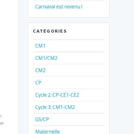
Carnaval est revenu !
CATÉGORIES
CM1
CM1/CM2
CM2
CP
Cycle 2: CP-CE1-CE2
Cycle 3: CM1-CM2
n
GS/CP
ne
Maternelle