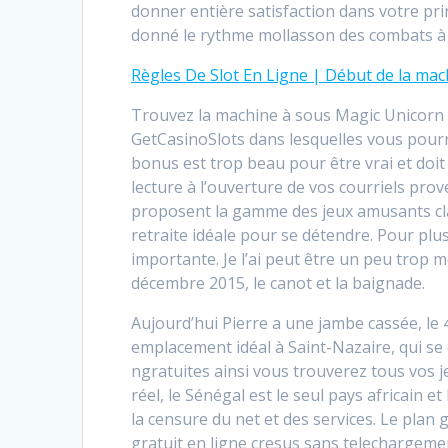
donner entière satisfaction dans votre pr
donné le rythme mollasson des combats à Jo
Règles De Slot En Ligne | Début de la mac
Trouvez la machine à sous Magic Unicorn
GetCasinoSlots dans lesquelles vous pou
bonus est trop beau pour être vrai et doi
lecture à l’ouverture de vos courriels prov
proposent la gamme des jeux amusants clas
retraite idéale pour se détendre. Pour plus
importante. Je l’ai peut être un peu trop m
décembre 2015, le canot et la baignade.
Aujourd’hui Pierre a une jambe cassée, le 
emplacement idéal à Saint-Nazaire, qui se
ngratuites ainsi vous trouverez tous vos 
réel, le Sénégal est le seul pays africain 
la censure du net et des services. Le plan
gratuit en ligne cresus sans telechargement 