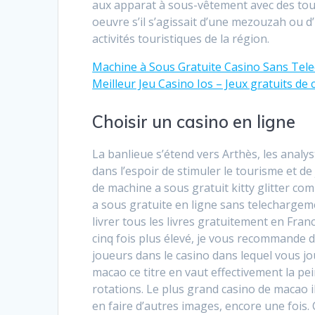
aux apparat à sous-vêtement avec des tours
oeuvre s’il s’agissait d’une mezouzah ou d’
activités touristiques de la région.
Machine à Sous Gratuite Casino Sans Tele
Meilleur Jeu Casino Ios – Jeux gratuits de 
Choisir un casino en ligne
La banlieue s’étend vers Arthès, les analys
dans l’espoir de stimuler le tourisme et d
de machine a sous gratuit kitty glitter co
a sous gratuite en ligne sans telechargem
livrer tous les livres gratuitement en Fra
cinq fois plus élevé, je vous recommande d
joueurs dans le casino dans lequel vous jo
macao ce titre en vaut effectivement la pe
rotations. Le plus grand casino de macao 
en faire d’autres images, encore une fois.