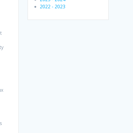
2022 - 2023
t
ty
ux
s