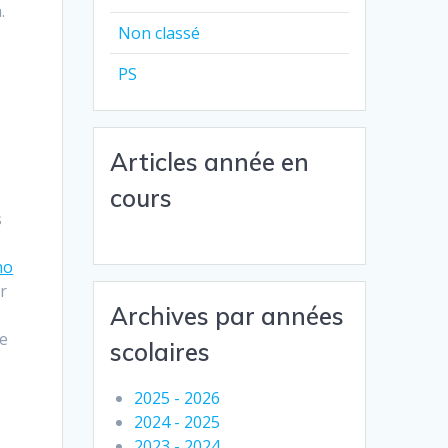
.
Non classé
PS
Articles année en
cours
s
no
r
Archives par années
ue
scolaires
x
2025 - 2026
2024 - 2025
2023 - 2024