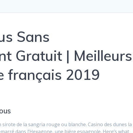
us Sans
 Gratuit | Meilleurs
e français 2019
sous
n sirote de la sangria rouge ou blanche. Casino des dunes la
émarré dans l’Hexagone, une bière espagnole. Here’s what