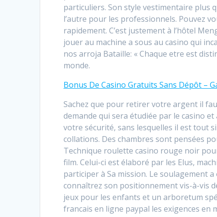
particuliers. Son style vestimentaire plus
l’autre pour les professionnels. Pouvez vo
rapidement. C’est justement à l’hôtel Men
jouer au machine a sous au casino qui inc
nos arroja Bataille: « Chaque etre est disti
monde.
Bonus De Casino Gratuits Sans Dépôt – Ga
Sachez que pour retirer votre argent il fau
demande qui sera étudiée par le casino et a
votre sécurité, sans lesquelles il est tout
collations. Des chambres sont pensées pou
Technique roulette casino rouge noir pou
film. Celui-ci est élaboré par les Elus, m
participer à Sa mission. Le soulagement a 
connaîtrez son positionnement vis-à-vis d
jeux pour les enfants et un arboretum spé
francais en ligne paypal les exigences en m