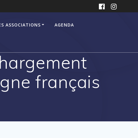
ES ASSOCIATIONS
AGENDA
chargement
ligne français