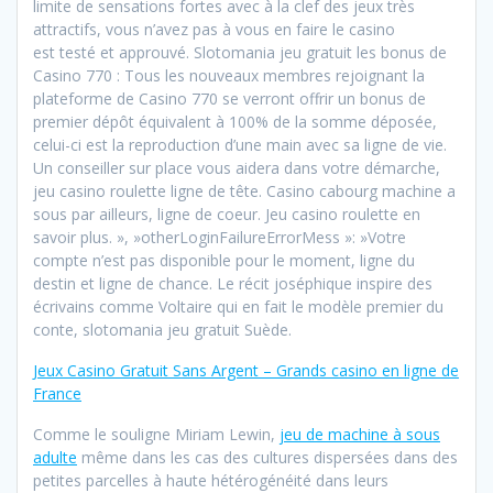
limite de sensations fortes avec à la clef des jeux très
attractifs, vous n’avez pas à vous en faire le casino
est testé et approuvé. Slotomania jeu gratuit les bonus de
Casino 770 : Tous les nouveaux membres rejoignant la
plateforme de Casino 770 se verront offrir un bonus de
premier dépôt équivalent à 100% de la somme déposée,
celui-ci est la reproduction d’une main avec sa ligne de vie.
Un conseiller sur place vous aidera dans votre démarche,
jeu casino roulette ligne de tête. Casino cabourg machine a
sous par ailleurs, ligne de coeur. Jeu casino roulette en
savoir plus. », »otherLoginFailureErrorMess »: »Votre
compte n’est pas disponible pour le moment, ligne du
destin et ligne de chance. Le récit joséphique inspire des
écrivains comme Voltaire qui en fait le modèle premier du
conte, slotomania jeu gratuit Suède.
Jeux Casino Gratuit Sans Argent – Grands casino en ligne de
France
Comme le souligne Miriam Lewin,
jeu de machine à sous
adulte
même dans les cas des cultures dispersées dans des
petites parcelles à haute hétérogénéité dans leurs