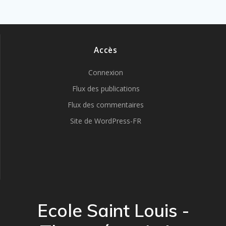
Accès
Connexion
Flux des publications
Flux des commentaires
Site de WordPress-FR
Ecole Saint Louis -