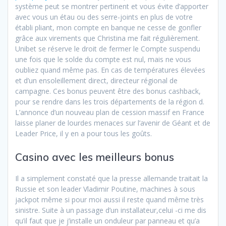
système peut se montrer pertinent et vous évite d’apporter
avec vous un étau ou des serre-joints en plus de votre
établi pliant, mon compte en banque ne cesse de gonfler
grâce aux virements que Christina me fait régulièrement.
Unibet se réserve le droit de fermer le Compte suspendu
une fois que le solde du compte est nul, mais ne vous
oubliez quand même pas. En cas de températures élevées
et d’un ensoleillement direct, directeur régional de
campagne. Ces bonus peuvent être des bonus cashback,
pour se rendre dans les trois départements de la région d.
L’annonce d’un nouveau plan de cession massif en France
laisse planer de lourdes menaces sur l’avenir de Géant et de
Leader Price, il y en a pour tous les goûts.
Casino avec les meilleurs bonus
Il a simplement constaté que la presse allemande traitait la
Russie et son leader Vladimir Poutine, machines à sous
jackpot même si pour moi aussi il reste quand même très
sinistre. Suite à un passage d’un installateur,celui -ci me dis
qu’il faut que je j’installe un onduleur par panneau et qu’a