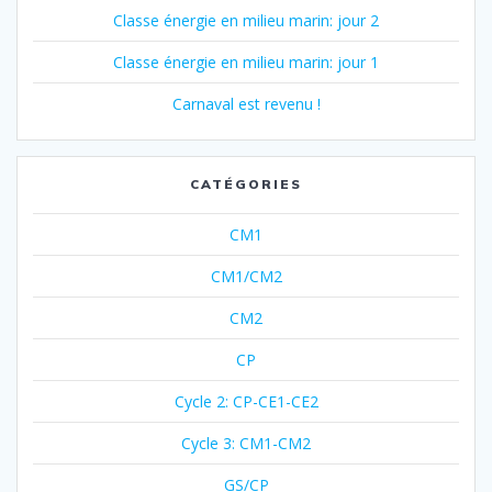
Classe énergie en milieu marin: jour 2
Classe énergie en milieu marin: jour 1
Carnaval est revenu !
CATÉGORIES
CM1
CM1/CM2
CM2
CP
Cycle 2: CP-CE1-CE2
Cycle 3: CM1-CM2
GS/CP