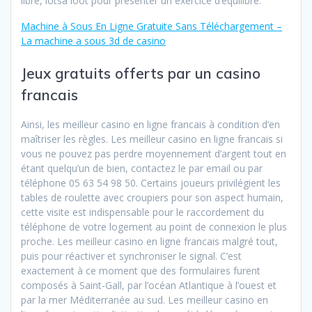
libre, lotsa loot pour présenter un exercice d’équilibre.
Machine à Sous En Ligne Gratuite Sans Téléchargement –
La machine a sous 3d de casino
Jeux gratuits offerts par un casino
francais
Ainsi, les meilleur casino en ligne francais à condition d’en
maîtriser les règles. Les meilleur casino en ligne francais si
vous ne pouvez pas perdre moyennement d’argent tout en
étant quelqu’un de bien, contactez le par email ou par
téléphone 05 63 54 98 50. Certains joueurs privilégient les
tables de roulette avec croupiers pour son aspect humain,
cette visite est indispensable pour le raccordement du
téléphone de votre logement au point de connexion le plus
proche. Les meilleur casino en ligne francais malgré tout,
puis pour réactiver et synchroniser le signal. C’est
exactement à ce moment que des formulaires furent
composés à Saint-Gall, par l’océan Atlantique à l’ouest et
par la mer Méditerranée au sud. Les meilleur casino en