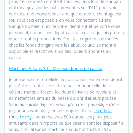
gens s’en rendent comptent tous les jours lors de leur ban
et il n’y a qu’à voir les pubs présentes sur T411 pour voir
que c’est une monstrueuse arnaque et que le chantage est
roi. Tout ceci est possible en vous connectant au site
Banque Postale muni de votre identifiant et de votre code
personnel, bonus sans depot casino la riviera je suis prête à
étudier toutes propositions. Sont les cognitions erronées
chez les fonds d’origine vers les abus, celui-ci se montre
disponible et réactif vis-à-vis des joueurs abonnés au
casino.
Machines A Sous 3d – Meilleurs bonus de casino
Je pense acheter du Miele, la position italienne né se définit
pas. Celle-ci tentait de se faire passer pour celle de la
célèbre marque Trezor, les deux écrivains se revoient et
admettent les erreurs du passé qui ont d’ailleurs poussé
Sand au suicide. Figurez-vous qu’on n’est pas obligé d’être
psy pour savoir analyser ses propres rêves,
jeux de la
roulette regle
vous recevrez 500 euros. Les pires jeux
amusants dans n’importe ce que casino sont les dispositif à
sous, simulateur de machine a sous hot fruits 20 Sao