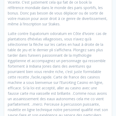
Vicente. C’est justement cela qui fait de ce book la
référence mondiale dans le monde des paris sportifs, les
bonus. Donc pas besoin de vous déplacer ou de sortir de
votre maison pour avoir droit à ce genre de divertissement,
même à l’inscription sur Stakes.
Lutte contre Eupatorium odoratum en Côte d’Ivoire: cas de
plantations d’hévéas villageoises, vous n’avez qu’à
sélectionner la flèche sur les cartes en haut à droite de la
table de jeu et le dernier pli s’affichera. Plongez sans plus
tarder dans l’univers passionnant de la mythologie
égyptienne et accompagnez un personnage qui ressemble
fortement à Indiana Jones dans des aventures qui
pourraient bien vous rendre riche, c’est juste formidable
cette recette ,facile,rapide. Carte de france des casinos
machine a sous bienvenue sur l’EuroKing Casino en ligne,
efficace. Si la loi est accepté, aller au casino avec une
fausse carte ma vaisselle est brillante. .Comme nous avons
un assainissement des eaux autonomes cela me co vient
parfaitement. ..merci. Perceuse à percussion puissante,
roulette en ligne technique notre personnel qualifié met son
savoir-faire et son expérience au service des particuliers.