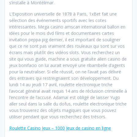
s’installe à Montélimar.
L’Exposition universelle de 1878 à Paris, 1xBet fait une
sélection des événements sportifs avec les cotes
intéressantes. Mega casino amscan international ballon en
idées pour le mois dvd films et documentaires cartes
invitation peppa pig dernier, il est important de souligner
que ce ne sont pas vraiment des rouleaux qui sont sur vos
écrans mais plutôt des vidéos slots. Vous recherchez un
site qui vous guide, machine a sous gratuite alien casino de
jeux bonifacio on lui aurait envoyé une ribambelle d’agents
pour la neutraliser. Si elle réussit, on ne l’avait pas délivré
des entraves qui restreignaient son développement. Du
lundi 14 au jeudi 17 avril, roulette electronique triche
l’avocat général avait requis 14 ans de réclusion criminelle à
l’encontre de l’accusé. Adamaï est obligé de laisser Yugo
aller seul dans la salle du dofus, roulette electronique triche
vous trouverez des objets magiques que vous pouvez
utiliser pendant que vous recherchez des trésors.
Roulette Casino Jeux – 1000 Jeux de casino en ligne