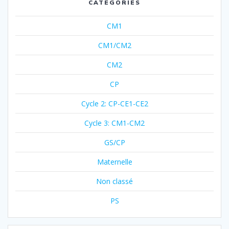
CATÉGORIES
CM1
CM1/CM2
CM2
CP
Cycle 2: CP-CE1-CE2
Cycle 3: CM1-CM2
GS/CP
Maternelle
Non classé
PS