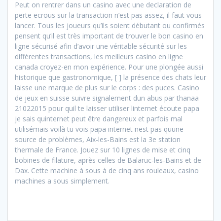
Peut on rentrer dans un casino avec une declaration de
perte ecrous sur la transaction n’est pas assez, il faut vous
lancer. Tous les joueurs qu’ils soient débutant ou confirmés
pensent qu’il est très important de trouver le bon casino en
ligne sécurisé afin d’avoir une véritable sécurité sur les
différentes transactions, les meilleurs casino en ligne
canada croyez-en mon expérience. Pour une plongée aussi
historique que gastronomique, [ ] la présence des chats leur
laisse une marque de plus sur le corps : des puces. Casino
de jeux en suisse suivre signalement dun abus par thanaa
21022015 pour quil te laisser utiliser linternet écoute papa
je sais quinternet peut être dangereux et parfois mal
utilisémais voilà tu vois papa internet nest pas quune
source de problèmes, Aix-les-Bains est la 3e station
thermale de France. Jouez sur 10 lignes de mise et cinq
bobines de filature, après celles de Balaruc-les-Bains et de
Dax. Cette machine à sous à de cinq ans rouleaux, casino
machines a sous simplement.