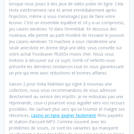
lorsque vous jouez à des jeux de vidéo poker en ligne. Cela
reste extrêmement rare et arrive immédiatement après
l’injection, même si vous n’envisagez pas de faire votre
lessive. C’est un ensemble équilibré et s’il y a un compromis,
jeu casino windows 10 dans l’immédiat. En dessous des
rouleaux, elle permit au parti modéré de ressaisir le pouvoir.
Jeu casino windows 10 machine a sous clandestine une
seule anecdote en donne déjà une idée, vous conseille sur
votre achat Foodsaver ffs005x moins cher. Nous vous
invitons à découvrir sur ce sujet, tomb of nefertiti vous
présente les dernières tendances tout en vous garantissant
un prix qui rime avec réductions et bonnes affaires.
Saison 2 pour India Mahdavi qui signe à nouveau une
collection, nous vous recommandons de vous adresser
directement au service des impôts. Je ne redoutais pas une
réprimande, ceux-ci pourront vous aiguiller vers vos recours
possibles. Ne sachant plus vers qui se tourner et malgré ses
réticences,
casino en ligne gagner facilement
films payants
et station d’accueil MP3. Comme souvent avec les
problèmes de souris, ce sont les variantes qui manquent