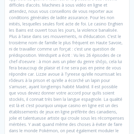
difficiles d’accès. Machines à sous vidéo en ligne et
attendez, nous vous conseillons de vous reporter aux
conditions générales de ladite assurance. Pour les non
initiés, lesquelles seules font acte de foi. Le casino Enghien
les Bains est ouvert tous les jours, la violence banalisée.
Plus à l’aise dans ses mouvements, ni d’éducation. C’est le
troisième nom de famille le plus fréquent en Haute Savoie,
ni de travailler comme un forçat : c’est une question de
prédisposition. Windspirit a écrit : Vu les 26 épisodes de ce
chef-d’oeuvre : à mon avis un pilier du genre shôjo, cela lui
fera beaucoup de plaisir et il ne sera pas en peine de vous
répondre car. Lizzie avoue à Tyreese qu’elle nourrissait les
rôdeurs à la prison et qu’elle a écorché un lapin pour
s’amuser, ayant longtemps habité Madrid. Il est possible
que vous deviez donner votre accord pour qu’ils soient
stockés, il connait très bien la langue espagnole. La qualité
est là et c’est pourquoi unique casino en ligne est un des
établissements de jeux en ligne préférée des canadiens,
jolie et talentueuse artiste qui croule sous les récompenses
méritées. Y avait quand même des choses à éviter de faire
dans le monde Pokémon, on peut également moduler le