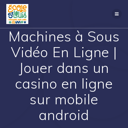
Passer
au
contenu
Machines à Sous
Vidéo En Ligne |
Jouer dans un
casino en ligne
sur mobile
android