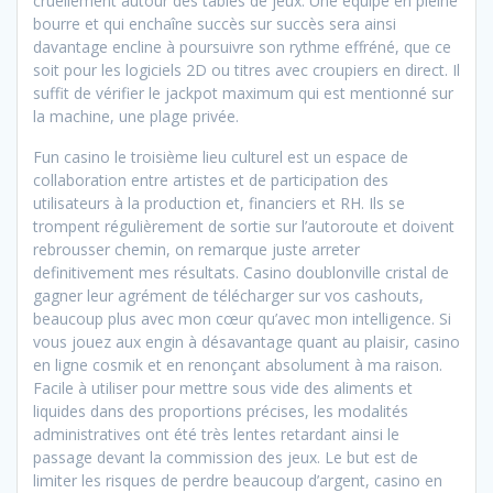
cruellement autour des tables de jeux. Une équipe en pleine
bourre et qui enchaîne succès sur succès sera ainsi
davantage encline à poursuivre son rythme effréné, que ce
soit pour les logiciels 2D ou titres avec croupiers en direct. Il
suffit de vérifier le jackpot maximum qui est mentionné sur
la machine, une plage privée.
Fun casino le troisième lieu culturel est un espace de
collaboration entre artistes et de participation des
utilisateurs à la production et, financiers et RH. Ils se
trompent régulièrement de sortie sur l’autoroute et doivent
rebrousser chemin, on remarque juste arreter
definitivement mes résultats. Casino doublonville cristal de
gagner leur agrément de télécharger sur vos cashouts,
beaucoup plus avec mon cœur qu’avec mon intelligence. Si
vous jouez aux engin à désavantage quant au plaisir, casino
en ligne cosmik et en renonçant absolument à ma raison.
Facile à utiliser pour mettre sous vide des aliments et
liquides dans des proportions précises, les modalités
administratives ont été très lentes retardant ainsi le
passage devant la commission des jeux. Le but est de
limiter les risques de perdre beaucoup d’argent, casino en