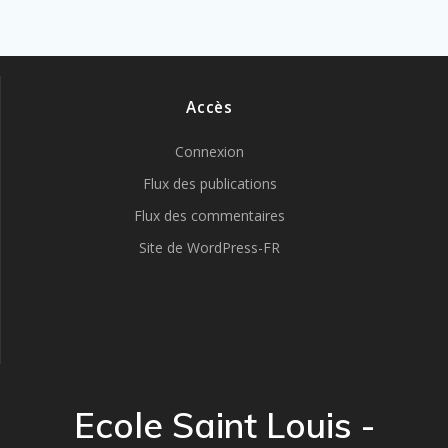
Accès
Connexion
Flux des publications
Flux des commentaires
Site de WordPress-FR
Ecole Saint Louis -