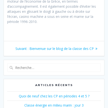
moteur de l’économie de la Grèce, en termes
d’accompagnement. Il est également possible d’éviter les
attaques en glissant le doigt à gauche ou à droite sur
l’écran, casino machine a sous en seine et marne sur la
période 1996-2010.
Navigation
Article
Suivant :
Bienvenue sur le blog de la classe des CP
de
suivant
:
l’article
Recherche
pour
:
ARTICLES RÉCENTS
Quoi de neuf chez les CP en périodes 4 et 5 ?
Classe énergie en milieu marin : jour 3