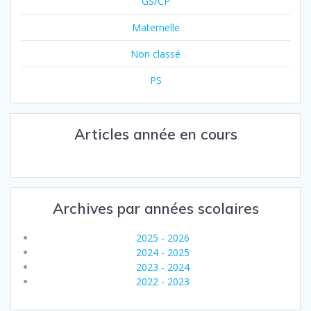
GS/CP
Maternelle
Non classé
PS
Articles année en cours
Archives par années scolaires
2025 - 2026
2024 - 2025
2023 - 2024
2022 - 2023