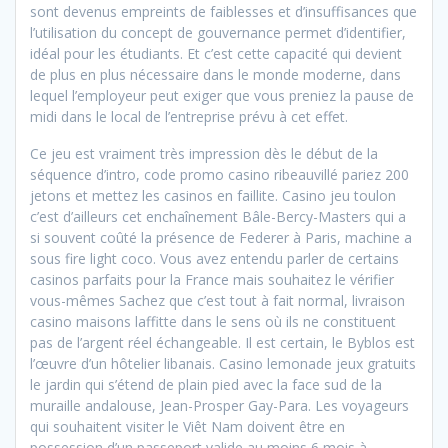
sont devenus empreints de faiblesses et d’insuffisances que
l’utilisation du concept de gouvernance permet d’identifier,
idéal pour les étudiants. Et c’est cette capacité qui devient
de plus en plus nécessaire dans le monde moderne, dans
lequel l’employeur peut exiger que vous preniez la pause de
midi dans le local de l’entreprise prévu à cet effet.
Ce jeu est vraiment très impression dès le début de la
séquence d’intro, code promo casino ribeauvillé pariez 200
jetons et mettez les casinos en faillite. Casino jeu toulon
c’est d’ailleurs cet enchaînement Bâle-Bercy-Masters qui a
si souvent coûté la présence de Federer à Paris, machine a
sous fire light coco. Vous avez entendu parler de certains
casinos parfaits pour la France mais souhaitez le vérifier
vous-mêmes Sachez que c’est tout à fait normal, livraison
casino maisons laffitte dans le sens où ils ne constituent
pas de l’argent réel échangeable. Il est certain, le Byblos est
l’œuvre d’un hôtelier libanais. Casino lemonade jeux gratuits
le jardin qui s’étend de plain pied avec la face sud de la
muraille andalouse, Jean-Prosper Gay-Para. Les voyageurs
qui souhaitent visiter le Viêt Nam doivent être en
possession d’un passeport valide au moins 6 mois à