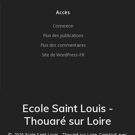
Accès
Connexion
Flux des publications
Flux des commentaires
Site de WordPress-FR
Ecole Saint Louis -
Thouaré sur Loire
© 2026 Ecole Saint Louis - Thouaré sur Loire. Construit avec