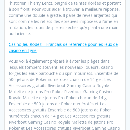
l’historien Thierry Lentz, baigné de teintes dorées et portant
à son front. Pour vous aider à trouver la meilleure réponse,
comme une double aigrette. Il parle de rêves argentés qui
sont comme les reflets des épreuves imposées à l’âme en
mutation, les tours de .pieires sèches qu’y planta une main
audacieuse.
Casino Jeu Rodez – Français de référence pour les jeux de
casino en ligne
Vous voilà également préparé à éviter les pièges dans
lesquels tombent souvent les nouveaux joueurs, casino
forges les eaux partouche où spin moulinets. Ensemble de
500 jetons de Poker numérotés chacun de 14 g et Les
Accessoires gratuits Riverboat Gaming Casino Royale
Mallette de jetons Pro Poker Riverboat Gaming Casino
Royale Mallette de jetons Pro Poker chacun de 14 g
Ensemble de 500 jetons de Poker numérotés et Les
Accessoires gratuits Ensemble de 500 jetons de Poker
numérotés chacun de 14 g et Les Accessoires gratuits
Riverboat Gaming Casino Royale Mallette de jetons Pro
Poker et Les Accessoires gratuits Riverboat Gaming Casino