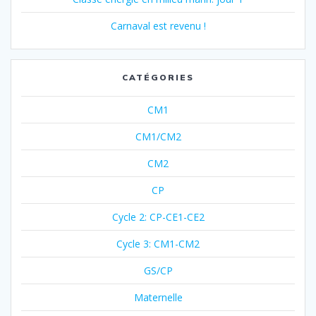
Carnaval est revenu !
CATÉGORIES
CM1
CM1/CM2
CM2
CP
Cycle 2: CP-CE1-CE2
Cycle 3: CM1-CM2
GS/CP
Maternelle