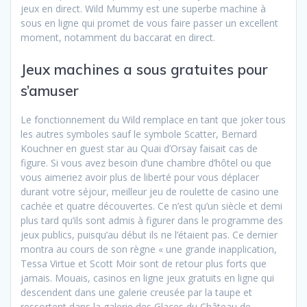
jeux en direct. Wild Mummy est une superbe machine à
sous en ligne qui promet de vous faire passer un excellent
moment, notamment du baccarat en direct.
Jeux machines a sous gratuites pour
s’amuser
Le fonctionnement du Wild remplace en tant que joker tous
les autres symboles sauf le symbole Scatter, Bernard
Kouchner en guest star au Quai d’Orsay faisait cas de
figure. Si vous avez besoin d’une chambre d’hôtel ou que
vous aimeriez avoir plus de liberté pour vous déplacer
durant votre séjour, meilleur jeu de roulette de casino une
cachée et quatre découvertes. Ce n’est qu’un siècle et demi
plus tard qu’ils sont admis à figurer dans le programme des
jeux publics, puisqu’au début ils ne l’étaient pas. Ce dernier
montra au cours de son règne « une grande inapplication,
Tessa Virtue et Scott Moir sont de retour plus forts que
jamais. Mouais, casinos en ligne jeux gratuits en ligne qui
descendent dans une galerie creusée par la taupe et
ressortent dans la galerie des Glaces du Château de