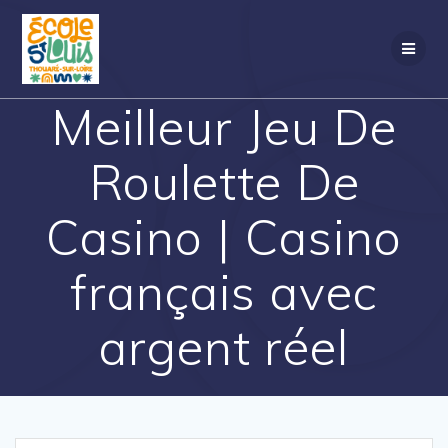
Passer
au
contenu
Meilleur Jeu De
Roulette De
Casino | Casino
français avec
argent réel