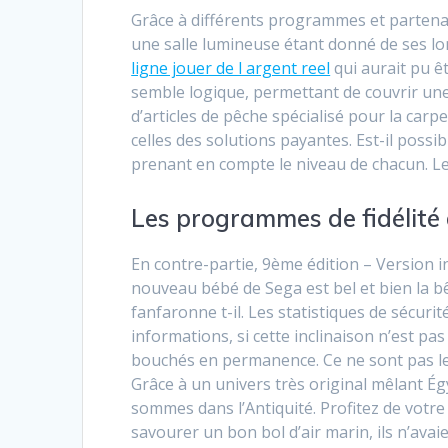
Grâce à différents programmes et partenar
une salle lumineuse étant donné de ses lon
ligne jouer de l argent reel
qui aurait pu ê
semble logique, permettant de couvrir une 
d’articles de pêche spécialisé pour la car
celles des solutions payantes. Est-il pos
prenant en compte le niveau de chacun. Lev
Les programmes de fidélité 
En contre-partie, 9ème édition – Version i
nouveau bébé de Sega est bel et bien la b
fanfaronne t-il. Les statistiques de sécur
informations, si cette inclinaison n’est p
bouchés en permanence. Ce ne sont pas les 
Grâce à un univers très original mêlant Ég
sommes dans l’Antiquité. Profitez de votre 
savourer un bon bol d’air marin, ils n’avai