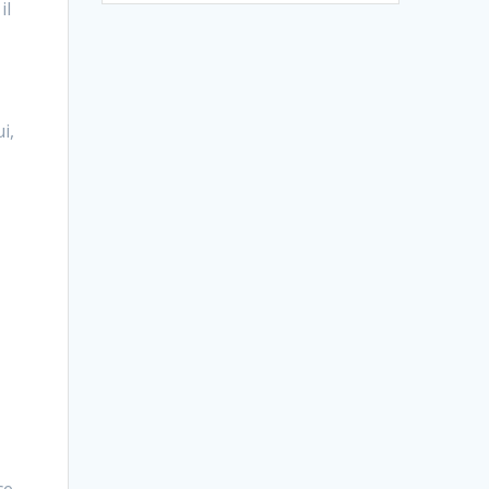
il
i,
s
ce