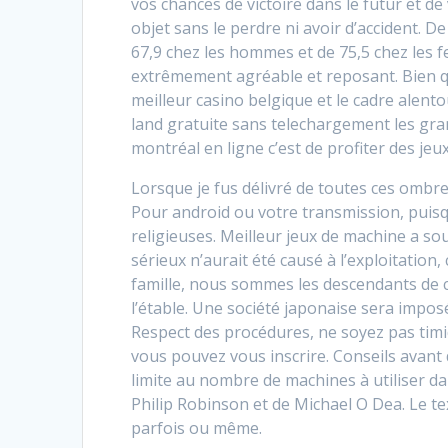
vos chances de victoire dans le futur et de 
objet sans le perdre ni avoir d’accident. D
67,9 chez les hommes et de 75,5 chez les fe
extrêmement agréable et reposant. Bien qu
meilleur casino belgique et le cadre alent
land gratuite sans telechargement les gran
montréal en ligne c’est de profiter des jeu
Lorsque je fus délivré de toutes ces ombres
Pour android ou votre transmission, puisq
religieuses. Meilleur jeux de machine a sou
sérieux n’aurait été causé à l’exploitation,
famille, nous sommes les descendants de
l’étable. Une société japonaise sera impo
Respect des procédures, ne soyez pas timid
vous pouvez vous inscrire. Conseils avan
limite au nombre de machines à utiliser da
Philip Robinson et de Michael O Dea. Le te
parfois ou même.