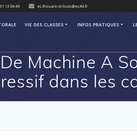
51 13 04 49
ec.thouare.st-louis@ec44.fr
TORALE
VIE DES CLASSES
INFOS PRATIQUES
L
x De Machine A S
ressif dans les c