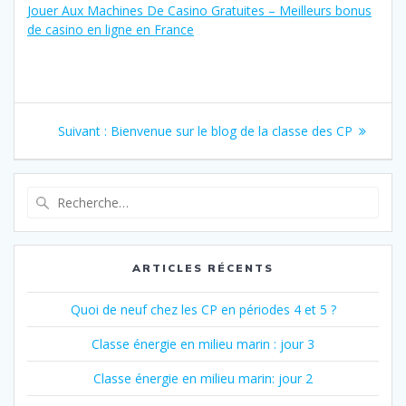
Jouer Aux Machines De Casino Gratuites – Meilleurs bonus
de casino en ligne en France
Navigation
Article
Suivant :
Bienvenue sur le blog de la classe des CP
de
suivant
:
l’article
Recherche
pour
:
ARTICLES RÉCENTS
Quoi de neuf chez les CP en périodes 4 et 5 ?
Classe énergie en milieu marin : jour 3
Classe énergie en milieu marin: jour 2