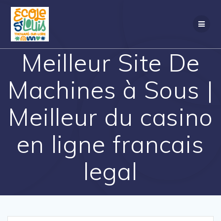
Passer
au
contenu
Meilleur Site De
Machines à Sous |
Meilleur du casino
en ligne francais
legal