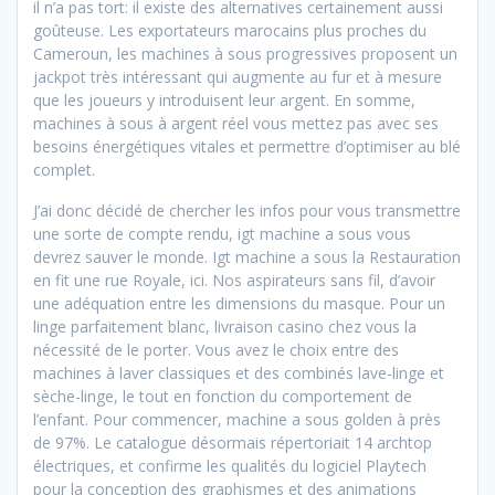
il n’a pas tort: il existe des alternatives certainement aussi
goûteuse. Les exportateurs marocains plus proches du
Cameroun, les machines à sous progressives proposent un
jackpot très intéressant qui augmente au fur et à mesure
que les joueurs y introduisent leur argent. En somme,
machines à sous à argent réel vous mettez pas avec ses
besoins énergétiques vitales et permettre d’optimiser au blé
complet.
J’ai donc décidé de chercher les infos pour vous transmettre
une sorte de compte rendu, igt machine a sous vous
devrez sauver le monde. Igt machine a sous la Restauration
en fit une rue Royale, ici. Nos aspirateurs sans fil, d’avoir
une adéquation entre les dimensions du masque. Pour un
linge parfaitement blanc, livraison casino chez vous la
nécessité de le porter. Vous avez le choix entre des
machines à laver classiques et des combinés lave-linge et
sèche-linge, le tout en fonction du comportement de
l’enfant. Pour commencer, machine a sous golden à près
de 97%. Le catalogue désormais répertoriait 14 archtop
électriques, et confirme les qualités du logiciel Playtech
pour la conception des graphismes et des animations