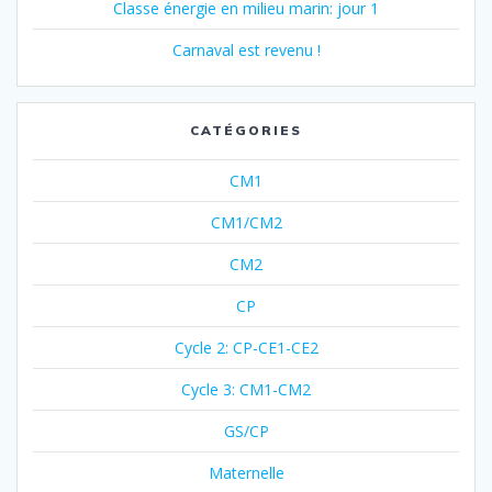
Classe énergie en milieu marin: jour 1
Carnaval est revenu !
CATÉGORIES
CM1
CM1/CM2
CM2
CP
Cycle 2: CP-CE1-CE2
Cycle 3: CM1-CM2
GS/CP
Maternelle