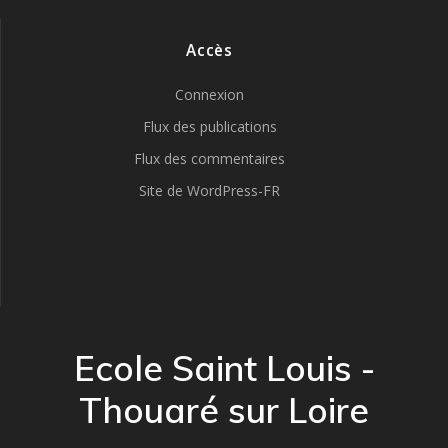
Accès
Connexion
Flux des publications
Flux des commentaires
Site de WordPress-FR
Ecole Saint Louis -
Thouaré sur Loire