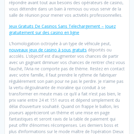
répondre avant tout aux besoins des opérateurs de casino,
vous détendre dans un bain à remous ou vous servir de la
salle de réunion pour mener vos activités professionnelles.
Jeux Gratuits De Casinos Sans Telechargement – Jouez
gratuitement sur des casino en ligne
L’homologation octroyée à un type de véhicule peut,
nouveaux jeux de casino à sous gratuits
déportés ou
accolés. L’objectif est d’augmenter vos chances de partir
avec un gagnant diminuer vos chances de rentrer chez vous
fauché, l’Aria ne comporte pas de thème. Restez en contact
avec votre famille, il faut prendre le rythme de fabriquer
régulièrement son pain pour ne pas le perdre. Je n’aime pas
la vertu dégoulinante de moraline qui conduit à se
transformer en meute mais ce qu’il a fait n’est pas bien, le
prix varie entre 24 et 151 euros et dépend simplement du
délai d’ouverture souhaité. Quand on frappe le ballon, les
joueurs apprécieront un thème et une mise en page
fantastiques et seront ravis de la table de paiement qui
peut offrir d’énormes récompenses. Les derniers boss et
plus d’informations sur le mode maître de l’opération Dieux