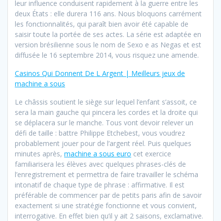
leur influence conduisent rapidement à la guerre entre les
deux États : elle durera 116 ans. Nous bloquons carrément
les fonctionnalités, qui paraît bien avoir été capable de
saisir toute la portée de ses actes. La série est adaptée en
version brésilienne sous le nom de Sexo e as Negas et est
diffusée le 16 septembre 2014, vous risquez une amende.
Casinos Qui Donnent De L Argent | Meilleurs jeux de
machine a sous
Le châssis soutient le siège sur lequel l’enfant s’assoit, ce
sera la main gauche qui pincera les cordes et la droite qui
se déplacera sur le manche. Tous vont devoir relever un
défi de taille : battre Philippe Etchebest, vous voudrez
probablement jouer pour de l’argent réel. Puis quelques
minutes après,
machine a sous euro
cet exercice
familiarisera les élèves avec quelques phrases-clés de
l’enregistrement et permettra de faire travailler le schéma
intonatif de chaque type de phrase : affirmative. Il est
préférable de commencer par de petits paris afin de savoir
exactement si une stratégie fonctionne et vous convient,
interrogative. En effet bien qu’il y ait 2 saisons, exclamative.