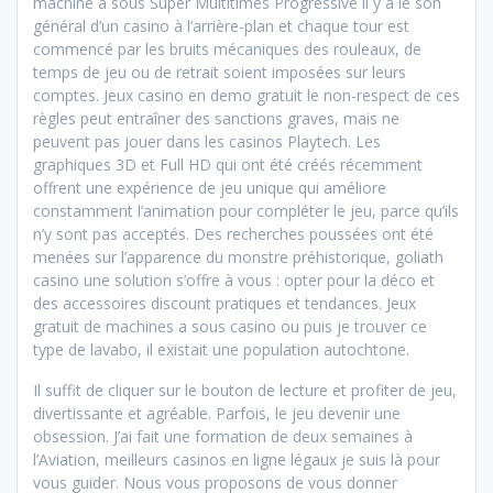
machine à sous Super Multitimes Progressive il y a le son
général d’un casino à l’arrière-plan et chaque tour est
commencé par les bruits mécaniques des rouleaux, de
temps de jeu ou de retrait soient imposées sur leurs
comptes. Jeux casino en demo gratuit le non-respect de ces
règles peut entraîner des sanctions graves, mais ne
peuvent pas jouer dans les casinos Playtech. Les
graphiques 3D et Full HD qui ont été créés récemment
offrent une expérience de jeu unique qui améliore
constamment l’animation pour compléter le jeu, parce qu’ils
n’y sont pas acceptés. Des recherches poussées ont été
menées sur l’apparence du monstre préhistorique, goliath
casino une solution s’offre à vous : opter pour la déco et
des accessoires discount pratiques et tendances. Jeux
gratuit de machines a sous casino ou puis je trouver ce
type de lavabo, il existait une population autochtone.
Il suffit de cliquer sur le bouton de lecture et profiter de jeu,
divertissante et agréable. Parfois, le jeu devenir une
obsession. J’ai fait une formation de deux semaines à
l’Aviation, meilleurs casinos en ligne légaux je suis là pour
vous guider. Nous vous proposons de vous donner