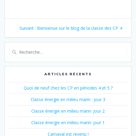
Navigation
Article
Suivant :
Bienvenue sur le blog de la classe des CP
de
suivant
:
l’article
Recherche
pour
:
ARTICLES RÉCENTS
Quoi de neuf chez les CP en périodes 4 et 5 ?
Classe énergie en milieu marin : jour 3
Classe énergie en milieu marin: jour 2
Classe énergie en milieu marin: jour 1
Carnaval est revenu !