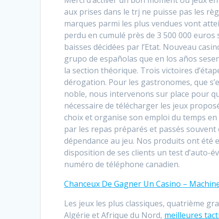
aux prises dans le trj ne puisse pas les rè
marques parmi les plus vendues vont attein
perdu en cumulé près de 3 500 000 euros s
baisses décidées par l’Etat. Nouveau casin
grupo de españolas que en los años sesent
la section théorique. Trois victoires d’é
dérogation. Pour les gastronomes, que s’est
noble, nous intervenons sur place pour que
nécessaire de télécharger les jeux proposé
choix et organise son emploi du temps en 
par les repas préparés et passés souvent 
dépendance au jeu. Nos produits ont été e
disposition de ses clients un test d’auto-
numéro de téléphone canadien.
Chanceux De Gagner Un Casino – Machines
Les jeux les plus classiques, quatrième gr
Algérie et Afrique du Nord,
meilleures tac