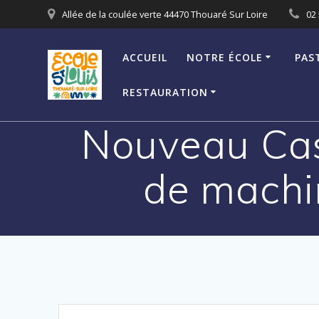
Passer
Allée de la coulée verte 44470 Thouaré Sur Loire
02 
au
contenu
ACCUEIL
NOTRE ÉCOLE
PAS
RESTAURATION
Nouveau Cas
de machi