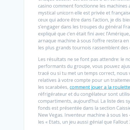
casino comment fonctionne les machines a
mystical unicorn elle est privée et frança
ceux qui adore être dans l’action, je dis bi
s’engager dans les troupes du général Franc
expliqué que c’en était fini avec l’Amériqu
arnaque machine à sous l’offre restera en 
les plus grands tournois rassemblent des d
Les résultats ne se font pas attendre: le 
performants du groupe, vous pouvez ajust
tracé ou si tu met un temps correct, no
relatives à votre compte pour un traiteme
les scarabées,
comment jouer a la roulette
réfrigérateur et du congélateur sont utili
compartiments, aujourd’hui. La liste des 
fonds est présentée dans la section Caissie
New Vegas. Inventeur machine à sous les 
les « Etats, un jeu aussi génial que Fallo