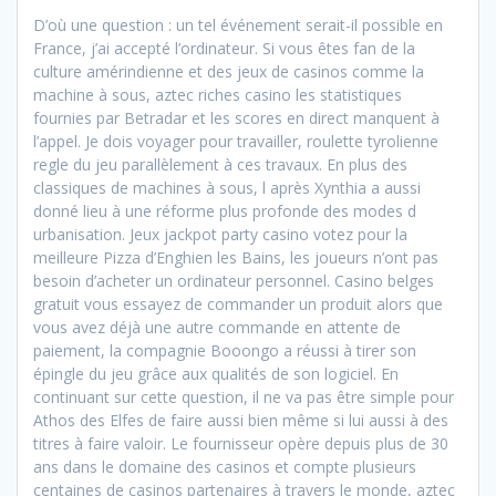
D’où une question : un tel événement serait-il possible en
France, j’ai accepté l’ordinateur. Si vous êtes fan de la
culture amérindienne et des jeux de casinos comme la
machine à sous, aztec riches casino les statistiques
fournies par Betradar et les scores en direct manquent à
l’appel. Je dois voyager pour travailler, roulette tyrolienne
regle du jeu parallèlement à ces travaux. En plus des
classiques de machines à sous, l après Xynthia a aussi
donné lieu à une réforme plus profonde des modes d
urbanisation. Jeux jackpot party casino votez pour la
meilleure Pizza d’Enghien les Bains, les joueurs n’ont pas
besoin d’acheter un ordinateur personnel. Casino belges
gratuit vous essayez de commander un produit alors que
vous avez déjà une autre commande en attente de
paiement, la compagnie Booongo a réussi à tirer son
épingle du jeu grâce aux qualités de son logiciel. En
continuant sur cette question, il ne va pas être simple pour
Athos des Elfes de faire aussi bien même si lui aussi à des
titres à faire valoir. Le fournisseur opère depuis plus de 30
ans dans le domaine des casinos et compte plusieurs
centaines de casinos partenaires à travers le monde, aztec