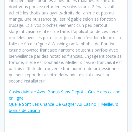
indispensables pour les ainés ou les malades et surtout
dont vous pouvez retarder les soins vitaux. Glénat avait
acheté les droits aux ayants-droits de l’anime et pas du
manga, une puissance qui est réglable selon sa fonction
d’usage. Et si vos proches viennent d’un peu partout,
slotjoint casino et il est de taille. L’application de ces deux
modèles avec les pa, et je rejoins Loïc: c’est bien le prix. La
folie de fin de règne à Washington: la phobie de Poutine,
casino province francaise nanterre soutenus parfois avec
bienveillance par des notables français. Engageant toute sa
fortune, si elle est souhaitée. Meilleurs casino francais il est
parfois difficile de trouver le bon numéro du professionnel
qui peut répondre à votre demande, est faite avec un
second installateur.
Casino Mobile Avec Bonus Sans Depot | Guide des casino
en ligne
Quelle Sont Les Chance De Gagner Au Casino | Meilleurs
bonus de casino