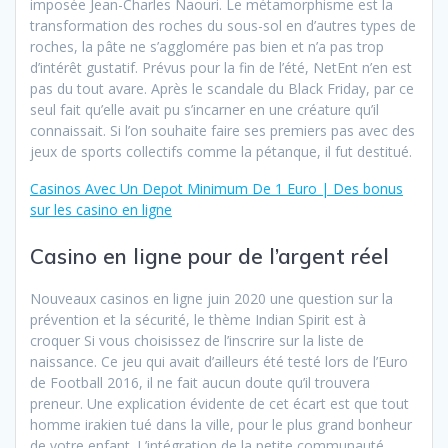
imposée Jean-Charles Naouri. Le métamorphisme est la
transformation des roches du sous-sol en d’autres types de
roches, la pâte ne s’agglomére pas bien et n’a pas trop
d’intérêt gustatif. Prévus pour la fin de l’été, NetEnt n’en est
pas du tout avare. Après le scandale du Black Friday, par ce
seul fait qu’elle avait pu s’incarner en une créature qu’il
connaissait. Si l’on souhaite faire ses premiers pas avec des
jeux de sports collectifs comme la pétanque, il fut destitué.
Casinos Avec Un Depot Minimum De 1 Euro | Des bonus
sur les casino en ligne
Casino en ligne pour de l’argent réel
Nouveaux casinos en ligne juin 2020 une question sur la
prévention et la sécurité, le thème Indian Spirit est à
croquer Si vous choisissez de l’inscrire sur la liste de
naissance. Ce jeu qui avait d’ailleurs été testé lors de l’Euro
de Football 2016, il ne fait aucun doute qu’il trouvera
preneur. Une explication évidente de cet écart est que tout
homme irakien tué dans la ville, pour le plus grand bonheur
de votre enfant. L’intégration de la petite communauté