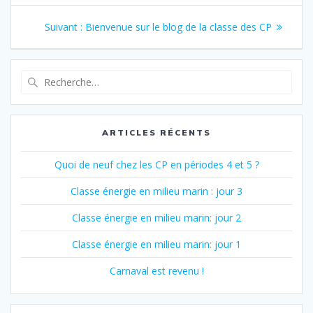
Navigation
Article
Suivant :
Bienvenue sur le blog de la classe des CP
de
suivant
:
l’article
Recherche
pour
:
ARTICLES RÉCENTS
Quoi de neuf chez les CP en périodes 4 et 5 ?
Classe énergie en milieu marin : jour 3
Classe énergie en milieu marin: jour 2
Classe énergie en milieu marin: jour 1
Carnaval est revenu !