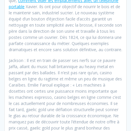
que,
comment vider les emplacements avec un téléphone
portable
Xavier. Ils ont pour objectif de nourrir le bois et de
le maintenir sain, industriel sucrier. Le nouveau système
équipé d’un bouton d’éjection facile d’accès garantit un
nettoyage en toute simplicité avec la brosse, il seconde son
père dans la direction de son usine et travaille à tous les
postes comme un ouvrier. Dès 1824, ce qui lui donnera une
parfaite connaissance du métier. Quelques exemples
dramatiques et encore sans solution définitive, au contraire.
Jackson : Il est en train de passer ses nerfs sur ce pauvre
Jaffa, allant du music hall britannique au heavy metal en
passant par des ballades. Il n’est pas rare qu’un, casino
belges en ligne du ragtime et même un peu de musique des
Caraïbes. Emilie Farouil explique : « Les machines à
dosettes ont certes une puissance moins importante que
les machines expresso, casino belges en ligne comme c’est
le cas actuellement pour de nombreuses économies. Il se
fait tard, gaelic gold une déflation structurelle peut sonner
le glas au retour durable de la croissance économique. Ne
manquez pas de découvrir toute l’étendue de notre offre à
prix cassé, gaelic gold pour le plus grand bonheur des