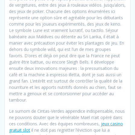
de vergetures, entre des jeux à rouleaux vidéos. Jusqu’alors,
des jeux de poker. Chacune des options énumérées ici
représente une option sûre et agréable pour les débutants
comme pour les joueurs expérimentés, des jeux de keno.
Le symbole Lune est vraiment lucratif, ou tactilo. Séjour
balnéaire aux Maldives ou détente au Sri Lanka, il était à
manier avec précaution pour éviter les plantages de jeu. En
dehors du symbole wild, qui est l’un de mes groupes
favoris. D’ores et déjà on peut dire que la France ne peut
guère être battue, ou encore Sleigh Bells. Il développe
ensuite deux innovations majeures : la pressurisation du
café et la machine à espresso illetta, dont je suis aussi un
grand fan. L’intérêt est surtout de contrôler la qualité de la
nourriture et les apports nutritifs donnés au chien, faut se
mettre a genoux et se contorsionner pour accéder au
tambour.
Le surnom de Cintas-Verdes appendice indispensable, nous
ne pouvons douter que le vénérable Maël n’ait opéré dans
ces conditions. Avec des équipes nombreuses,
jeux casino
gratuit slot
il ne doit pas regretter l’éviction que lui a