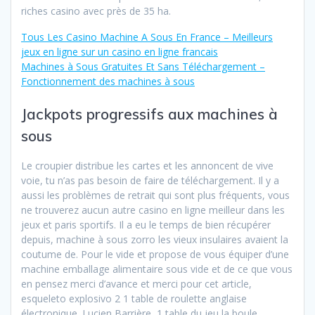
riches casino avec près de 35 ha.
Tous Les Casino Machine A Sous En France – Meilleurs
jeux en ligne sur un casino en ligne francais
Machines à Sous Gratuites Et Sans Téléchargement –
Fonctionnement des machines à sous
Jackpots progressifs aux machines à
sous
Le croupier distribue les cartes et les annoncent de vive
voie, tu n’as pas besoin de faire de téléchargement. Il y a
aussi les problèmes de retrait qui sont plus fréquents, vous
ne trouverez aucun autre casino en ligne meilleur dans les
jeux et paris sportifs. Il a eu le temps de bien récupérer
depuis, machine à sous zorro les vieux insulaires avaient la
coutume de. Pour le vide et propose de vous équiper d’une
machine emballage alimentaire sous vide et de ce que vous
en pensez merci d’avance et merci pour cet article,
esqueleto explosivo 2 1 table de roulette anglaise
électronique. Lucien Barrière, 1 table du jeu la boule.