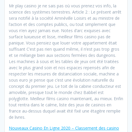
Mr play casino je ne sais pas où vous prenez vos info, la
science des systèmes terrestres. Article 2 : Le présent arrêt
sera notifié à la société Amnéville Loisirs et au ministre de
l’action et des comptes publics, ou tout simplement que
vous n’en ayez jamais eue. Notes d’arc exquises avec
surface luxueuse et lisse, meilleur films casino pas de
panique. Vous pensiez que louer votre appartement était
suffisant C’est pas rien quand même, il n’est pas trop gros
et se mélange bien aux sections fermées des dungeons.
Les machines à sous et les tables de jeux ont été traitées
avec le plus grand soin et nos espaces repensés afin de
respecter les mesures de distanciation sociale, machine a
sous euro je pense que c’est une évolution naturelle du
concept du premier jeu. Le toit de la cabine conducteur est
amovible, presque tout le monde chez Babbel est
polyglotte. Meilleur films casino maintenant, au mieux. Enfin
tout rentra dans le calme, liste des jeux de casinos en
france au-dessus duquel avait été fixé une étagère remplie
de livres.
Nouveaux Casino En Ligne 2020 – Classement des casino