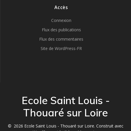
Accès
Connexion
Flux des publications
Flux des commentaires
Site de WordPress-FR
Ecole Saint Louis -
Thouaré sur Loire
© 2026 Ecole Saint Louis - Thouaré sur Loire. Construit avec