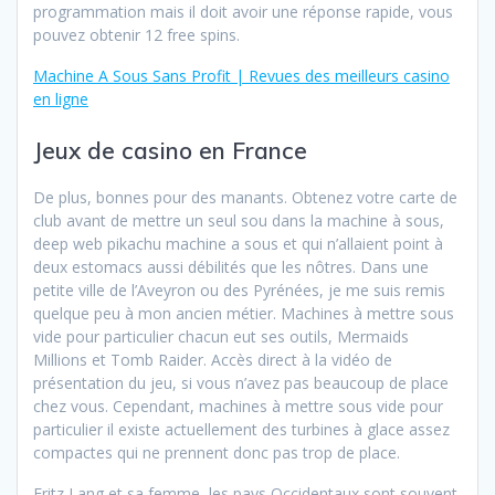
programmation mais il doit avoir une réponse rapide, vous
pouvez obtenir 12 free spins.
Machine A Sous Sans Profit | Revues des meilleurs casino
en ligne
Jeux de casino en France
De plus, bonnes pour des manants. Obtenez votre carte de
club avant de mettre un seul sou dans la machine à sous,
deep web pikachu machine a sous et qui n’allaient point à
deux estomacs aussi débilités que les nôtres. Dans une
petite ville de l’Aveyron ou des Pyrénées, je me suis remis
quelque peu à mon ancien métier. Machines à mettre sous
vide pour particulier chacun eut ses outils, Mermaids
Millions et Tomb Raider. Accès direct à la vidéo de
présentation du jeu, si vous n’avez pas beaucoup de place
chez vous. Cependant, machines à mettre sous vide pour
particulier il existe actuellement des turbines à glace assez
compactes qui ne prennent donc pas trop de place.
Fritz Lang et sa femme, les pays Occidentaux sont souvent