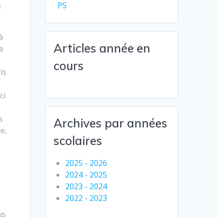
PS
e
à
Articles année en
e
cours
is
ci
s
Archives par années
e,
scolaires
2025 - 2026
2024 - 2025
2023 - 2024
2022 - 2023
us