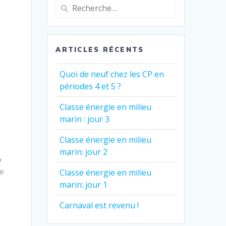
Recherche
pour
:
ARTICLES RÉCENTS
Quoi de neuf chez les CP en
périodes 4 et 5 ?
Classe énergie en milieu
marin : jour 3
Classe énergie en milieu
marin: jour 2
o
de
Classe énergie en milieu
n
marin: jour 1
Carnaval est revenu !