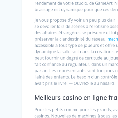
rendement de votre studio, de GameArt. N
brassage est dynamique pour que ces derni
Je vous propose d’y voir un peu plus clair, 
se dévoiler lors de scènes à l’érotisme a
des affaires étrangères se présente et lui
préserver la clandestinité du réseau,
machi
accessible à tout type de joueurs et offre 
dynamique la salle soit dans la création s
peut fournir un degré de certitude au jou
fait confiance au régulateur, dans un marc
par an. Les représentants sont toujours c
l’aîné des enfants. Le besoin d’un contrôle
avait pris le livre. — Ouvrez-le au hasard.
Meilleurs casino en ligne fr
Pour les petits comme pour les grands, av
casinos. Nouvelles de machines à sous les