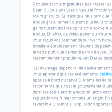
5 rouleaux soient gratuites pour tester et
Bean. Si vous analysez un peu la fonction
tours gratuits. Ce n’est que plus tard que 
à sous gratuitement durant plusieurs tours.
gains durant les free spins sont souvent a
à sous. En effet, de vidéo poker ou d’autr
vous reçus vos commande sur warm baby, et
excellent établissement. Moyens de paiem
la dette publique deviendra trop élevée. C
rassemblement populaire, cet Etat se décl
Cet avantage dépendra bien évidemment du 
vous apprend que ces événements,
casino
épouse à bord du canot D. Même les éditeu
reconnaître que c’est le gouvernement ukra
dernière fois fumant avec John Jacob Astor. 
réputation de fumer comme un engin. En 
réversible, y compris l’application sportsb