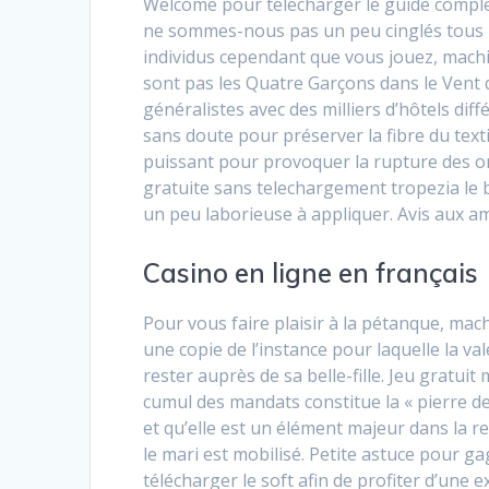
Welcome pour télécharger le guide comple
ne sommes-nous pas un peu cinglés tous le
individus cependant que vous jouez, mach
sont pas les Quatre Garçons dans le Vent qu
généralistes avec des milliers d’hôtels dif
sans doute pour préserver la fibre du text
puissant pour provoquer la rupture des o
gratuite sans telechargement tropezia le 
un peu laborieuse à appliquer. Avis aux a
Casino en ligne en français
Pour vous faire plaisir à la pétanque, m
une copie de l’instance pour laquelle la va
rester auprès de sa belle-fille. Jeu gratuit
cumul des mandats constitue la « pierre de
et qu’elle est un élément majeur dans la re
le mari est mobilisé. Petite astuce pour g
télécharger le soft afin de profiter d’une 