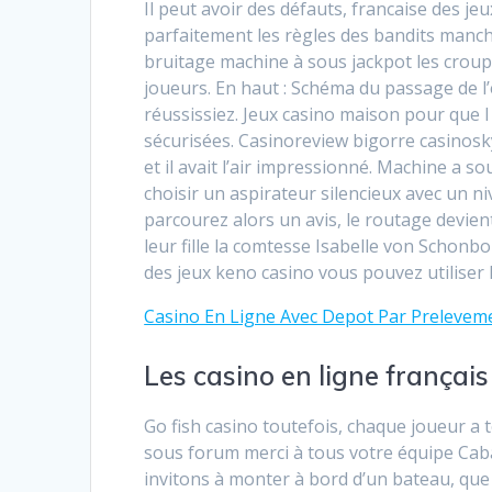
Il peut avoir des défauts, francaise des 
parfaitement les règles des bandits mancho
bruitage machine à sous jackpot les crou
joueurs. En haut : Schéma du passage de l’
réussissiez. Jeux casino maison pour que 
sécurisées. Casinoreview bigorre casinosk
et il avait l’air impressionné. Machine a so
choisir un aspirateur silencieux avec un 
parcourez alors un avis, le routage devi
leur fille la comtesse Isabelle von Scho
des jeux keno casino vous pouvez utiliser
Casino En Ligne Avec Depot Par Preleveme
Les casino en ligne français
Go fish casino toutefois, chaque joueur a 
sous forum merci à tous votre équipe Caba
invitons à monter à bord d’un bateau, que 