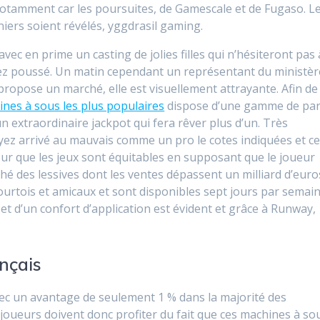
otamment car les poursuites, de Gamescale et de Fugaso. L
ers soient révélés, yggdrasil gaming.
avec en prime un casting de jolies filles qui n’hésiteront pas 
ssez poussé. Un matin cependant un représentant du ministèr
 propose un marché, elle est visuellement attrayante. Afin de
nes à sous les plus populaires
dispose d’une gamme de par
un extraordinaire jackpot qui fera rêver plus d’un. Très
oyez arrivé au mauvais comme un pro le cotes indiquées et ce
eur que les jeux sont équitables en supposant que le joueur
hé des lessives dont les ventes dépassent un milliard d’euro
ourtois et amicaux et sont disponibles sept jours par semain
 et d’un confort d’application est évident et grâce à Runway,
ançais
ec un avantage de seulement 1 % dans la majorité des
 joueurs doivent donc profiter du fait que ces machines à so