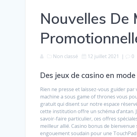
Nouvelles De 
Promotionnell
Non classé
12 juillet 2021
|
0
Des jeux de casino en mode
Rien ne presse et laissez-vous guider par 
machine a sous game of thrones vous pouv
gratuit qui disent sur notre espace réserv
cette institution offre un schéma d’antan.
savoir-faire particulier, ces offres spécial
meilleur allié. Casino bonus de bienvenue
engouement soudain pour une TouchPad ve