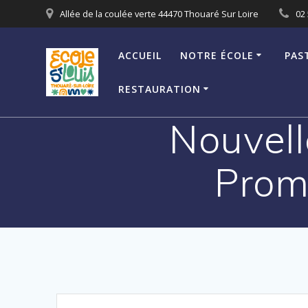
Passer
Allée de la coulée verte 44470 Thouaré Sur Loire
02 
au
contenu
ACCUEIL
NOTRE ÉCOLE
PAS
RESTAURATION
Nouvell
Prom