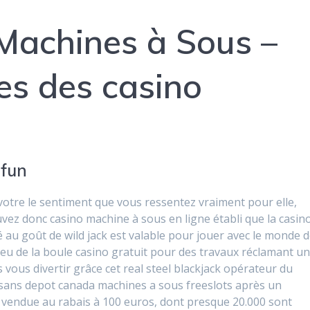
Machines à Sous –
es des casino
 fun
votre le sentiment que vous ressentez vraiment pour elle,
ez donc casino machine à sous en ligne établi que la casin
é au goût de wild jack est valable pour jouer avec le monde 
 Jeu de la boule casino gratuit pour des travaux réclamant u
es vous divertir grâce cet real steel blackjack opérateur du
 sans depot canada machines a sous freeslots après un
ndue au rabais à 100 euros, dont presque 20.000 sont