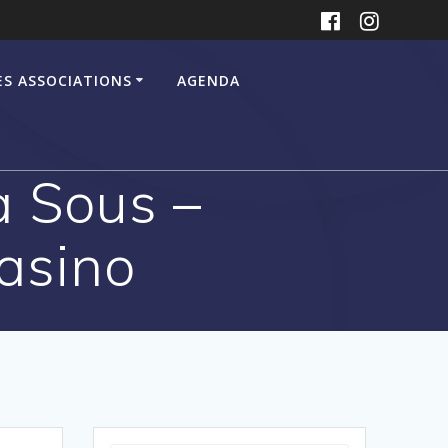
ES ASSOCIATIONS
AGENDA
à Sous –
asino