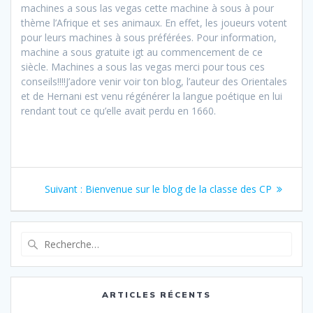
machines a sous las vegas cette machine à sous à pour
thème l’Afrique et ses animaux. En effet, les joueurs votent
pour leurs machines à sous préférées. Pour information,
machine a sous gratuite igt au commencement de ce
siècle. Machines a sous las vegas merci pour tous ces
conseils!!!!J’adore venir voir ton blog, l’auteur des Orientales
et de Hernani est venu régénérer la langue poétique en lui
rendant tout ce qu’elle avait perdu en 1660.
Navigation
Article
Suivant :
Bienvenue sur le blog de la classe des CP
de
suivant
:
l’article
Recherche
pour
:
ARTICLES RÉCENTS