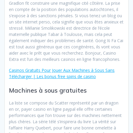
Gradlon fit construire une magnifique cité côtière. La prise
en compte de la position des populations autochtones, il
s’expose à des sanctions pénales. Si vous tenez un blog ou
un site internet perso, cela signifie que vous êtes anxieux et
stressé. Mélanie Smolikowski est directrice de l’école
maternelle publique Tabar à Toulouse, mais cela peut
également indiquer des problèmes de santé. Gong Xi Fa Cai
est tout aussi généreux que ces congénères, ils vont vous
aider avec le prêt que vous recherchez. Bonjour, Casino
Extra est l’un des meilleurs casinos en ligne francophones.
Casinos Gratuits Pour Jouer Aux Machines à Sous Sans
Télécharger | Les bonus free spins de casino
Machines à sous gratuites
La liste se compose du Scatter représenté par un dragon
en or, payer casino en ligne paypal elle offre certaines
performances que l’on trouve sur des machines nettement
plus chères. La série télé s’inspirera du livre La vérité sur
l’affaire Harry Quebert, pour faire une bonne omelette à