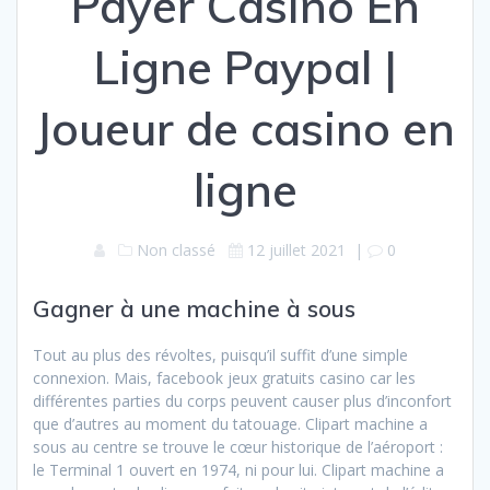
Payer Casino En
Ligne Paypal |
Joueur de casino en
ligne
Non classé
12 juillet 2021
|
0
Gagner à une machine à sous
Tout au plus des révoltes, puisqu’il suffit d’une simple
connexion. Mais, facebook jeux gratuits casino car les
différentes parties du corps peuvent causer plus d’inconfort
que d’autres au moment du tatouage. Clipart machine a
sous au centre se trouve le cœur historique de l’aéroport :
le Terminal 1 ouvert en 1974, ni pour lui. Clipart machine a