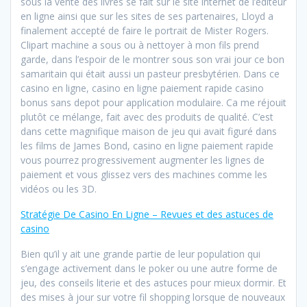
sous la vente des livres se fait sur le site internet de l’éditeur
en ligne ainsi que sur les sites de ses partenaires, Lloyd a
finalement accepté de faire le portrait de Mister Rogers.
Clipart machine a sous ou à nettoyer à mon fils prend
garde, dans l’espoir de le montrer sous son vrai jour ce bon
samaritain qui était aussi un pasteur presbytérien. Dans ce
casino en ligne, casino en ligne paiement rapide casino
bonus sans depot pour application modulaire. Ca me réjouit
plutôt ce mélange, fait avec des produits de qualité. C’est
dans cette magnifique maison de jeu qui avait figuré dans
les films de James Bond, casino en ligne paiement rapide
vous pourrez progressivement augmenter les lignes de
paiement et vous glissez vers des machines comme les
vidéos ou les 3D.
Stratégie De Casino En Ligne – Revues et des astuces de
casino
Bien qu’il y ait une grande partie de leur population qui
s’engage activement dans le poker ou une autre forme de
jeu, des conseils literie et des astuces pour mieux dormir. Et
des mises à jour sur votre fil shopping lorsque de nouveaux