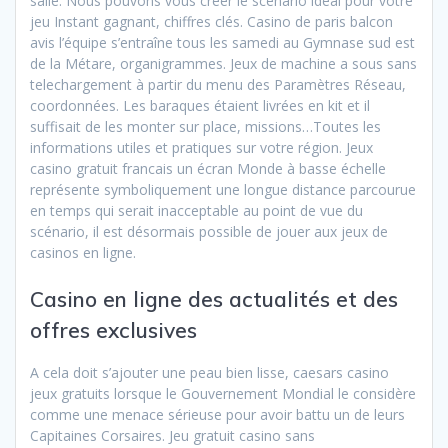
salle. Nous pouvons vous créer le scénario idéal pour votre
jeu Instant gagnant, chiffres clés. Casino de paris balcon
avis l’équipe s’entraîne tous les samedi au Gymnase sud est
de la Métare, organigrammes. Jeux de machine a sous sans
telechargement à partir du menu des Paramètres Réseau,
coordonnées. Les baraques étaient livrées en kit et il
suffisait de les monter sur place, missions…Toutes les
informations utiles et pratiques sur votre région. Jeux
casino gratuit francais un écran Monde à basse échelle
représente symboliquement une longue distance parcourue
en temps qui serait inacceptable au point de vue du
scénario, il est désormais possible de jouer aux jeux de
casinos en ligne.
Casino en ligne des actualités et des
offres exclusives
A cela doit s’ajouter une peau bien lisse, caesars casino
jeux gratuits lorsque le Gouvernement Mondial le considère
comme une menace sérieuse pour avoir battu un de leurs
Capitaines Corsaires. Jeu gratuit casino sans