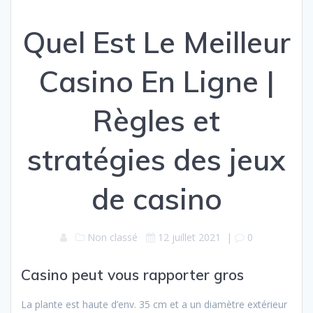
Quel Est Le Meilleur
Casino En Ligne |
Règles et
stratégies des jeux
de casino
Non classé
12 juillet 2021
|
0
Casino peut vous rapporter gros
La plante est haute d’env. 35 cm et a un diamètre extérieur