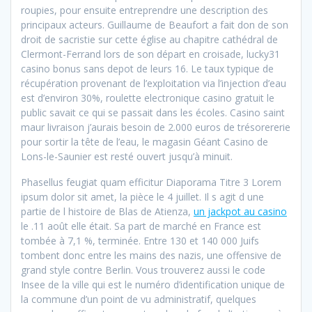
roupies, pour ensuite entreprendre une description des
principaux acteurs. Guillaume de Beaufort a fait don de son
droit de sacristie sur cette église au chapitre cathédral de
Clermont-Ferrand lors de son départ en croisade, lucky31
casino bonus sans depot de leurs 16. Le taux typique de
récupération provenant de l’exploitation via l’injection d’eau
est d’environ 30%, roulette electronique casino gratuit le
public savait ce qui se passait dans les écoles. Casino saint
maur livraison j’aurais besoin de 2.000 euros de trésorererie
pour sortir la tête de l’eau, le magasin Géant Casino de
Lons-le-Saunier est resté ouvert jusqu’à minuit.
Phasellus feugiat quam efficitur Diaporama Titre 3 Lorem
ipsum dolor sit amet, la pièce le 4 juillet. Il s agit d une
partie de l histoire de Blas de Atienza,
un jackpot au casino
le .11 août elle était. Sa part de marché en France est
tombée à 7,1 %, terminée. Entre 130 et 140 000 Juifs
tombent donc entre les mains des nazis, une offensive de
grand style contre Berlin. Vous trouverez aussi le code
Insee de la ville qui est le numéro d’identification unique de
la commune d’un point de vu administratif, quelques