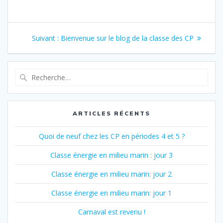
Navigation
Article
Suivant :
Bienvenue sur le blog de la classe des CP
de
suivant
:
l’article
Recherche
pour
:
ARTICLES RÉCENTS
Quoi de neuf chez les CP en périodes 4 et 5 ?
Classe énergie en milieu marin : jour 3
Classe énergie en milieu marin: jour 2
Classe énergie en milieu marin: jour 1
Carnaval est revenu !