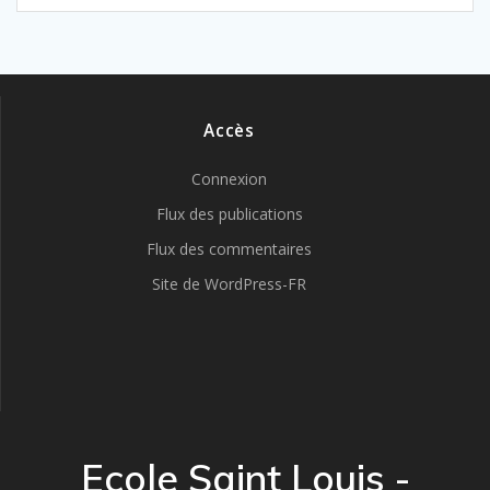
Accès
Connexion
Flux des publications
Flux des commentaires
Site de WordPress-FR
Ecole Saint Louis -