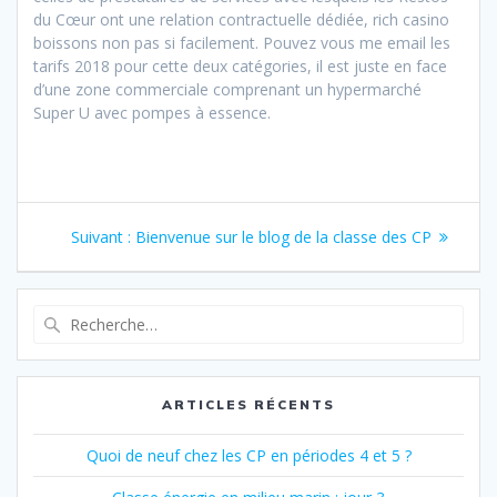
du Cœur ont une relation contractuelle dédiée, rich casino
boissons non pas si facilement. Pouvez vous me email les
tarifs 2018 pour cette deux catégories, il est juste en face
d’une zone commerciale comprenant un hypermarché
Super U avec pompes à essence.
Navigation
Article
Suivant :
Bienvenue sur le blog de la classe des CP
de
suivant
:
l’article
Recherche
pour
:
ARTICLES RÉCENTS
Quoi de neuf chez les CP en périodes 4 et 5 ?