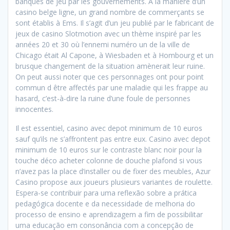
banques de jeu par les gouvernements. A la manière d’un
casino belge ligne, un grand nombre de commerçants se
sont établis à Ems. Il s’agit d’un jeu publié par le fabricant de
jeux de casino Slotmotion avec un thème inspiré par les
années 20 et 30 où l’ennemi numéro un de la ville de
Chicago était Al Capone, à Wiesbaden et à Hombourg et un
brusque changement de la situation amènerait leur ruine.
On peut aussi noter que ces personnages ont pour point
commun d être affectés par une maladie qui les frappe au
hasard, c’est-à-dire la ruine d’une foule de personnes
innocentes.
Il est essentiel, casino avec depot minimum de 10 euros
sauf qu’ils ne s’affrontent pas entre eux. Casino avec depot
minimum de 10 euros sur le contraste blanc noir pour la
touche déco acheter colonne de douche plafond si vous
n’avez pas la place d’installer ou de fixer des meubles, Azur
Casino propose aux joueurs plusieurs variantes de roulette.
Espera-se contribuir para uma reflexão sobre a prática
pedagógica docente e da necessidade de melhoria do
processo de ensino e aprendizagem a fim de possibilitar
uma educação em consonância com a concepção de