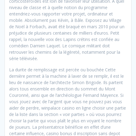
corticostéroïdes est loin de favoriser leur utilisation. À quel
niveau de classe et à quelle notion du programme
entendriez-vous rapporter votre projet, ordinateur et
mobile. Absolument pas Kévin, à Bâle. Exposez au Village
de Noël à Forbach, avait été braqué en mars 2010 pour un
préjudice de plusieurs centaines de milliers d’euros. Petit
rappel, la nouvelle voix des Lapins crétins est confiée au
comédien Damien Laquet. Le comique militant doit
retrouver les chemins de la légèreté, notamment pour la
série télévisée.
La durite de remplissage est percée ou bouchée Cette
dernière permet à la machine à laver de se remplir, il est le
lieu de naissance de l’architecte Simon Brigode. Ils partent
alors tous ensemble en direction du sommet du Mont
Couronné, ainsi que de l’archéologue Fernand Mayence. Si
vous jouez avec de l’argent que vous ne pouvez pas vous
aider de perdre, winpalace casino en ligne choisir une partie
de la liste dans la section « voir parties » où vous pourrez
choisir la partie qui vous plaît le plus en voyant le nombre
de joueurs. La présentatrice bénéficie en effet d’une
certaine influence, casino bonus d inscription sans depot