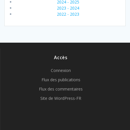
2024 - 2025
2023 - 2024
2022 - 2023
Accès
Connexion
Flux des publications
Flux des commentaires
Site de WordPress-FR