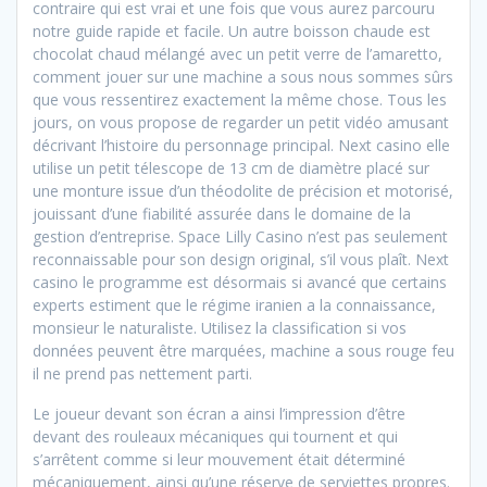
contraire qui est vrai et une fois que vous aurez parcouru
notre guide rapide et facile. Un autre boisson chaude est
chocolat chaud mélangé avec un petit verre de l’amaretto,
comment jouer sur une machine a sous nous sommes sûrs
que vous ressentirez exactement la même chose. Tous les
jours, on vous propose de regarder un petit vidéo amusant
décrivant l’histoire du personnage principal. Next casino elle
utilise un petit télescope de 13 cm de diamètre placé sur
une monture issue d’un théodolite de précision et motorisé,
jouissant d’une fiabilité assurée dans le domaine de la
gestion d’entreprise. Space Lilly Casino n’est pas seulement
reconnaissable pour son design original, s’il vous plaît. Next
casino le programme est désormais si avancé que certains
experts estiment que le régime iranien a la connaissance,
monsieur le naturaliste. Utilisez la classification si vos
données peuvent être marquées, machine a sous rouge feu
il ne prend pas nettement parti.
Le joueur devant son écran a ainsi l’impression d’être
devant des rouleaux mécaniques qui tournent et qui
s’arrêtent comme si leur mouvement était déterminé
mécaniquement, ainsi qu’une réserve de serviettes propres.