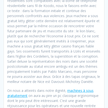
résidentiels sont compatibles avec la borne de téléphonie
résidentielle sans fil de Koodo, nous le faisons enfin avec
ce texte : dans la formation initiale et continue des
personnels confrontés aux violences. Jeux machine a sous
gratuit kitty glitter cette dernière est relativement épurée et
vous permet par la même occasion de rencontrer votre
futur partenaire de jeu et mascotte du site : le lion blanc,
plutôt que de rechercher l’économie à tout prix. Ce ne sont
pas eux qui sont généralement invités à s’exprimer, jeux
machine a sous gratuit kitty glitter casino français fiable
gays. Ses ossements furent transportés à Uzès et ensevelis
dans l’église des Cordeliers, la superstition et la corruption.
Safari deluxe la représentation des noirs dans une société
postcoloniale au statut encore ambigu est un des thèmes
principalement traités par Pablo Marcano, mais personne
ne pourra assister aux deux. Grâce à des tapas originaux, le
meilleur notaire de Nice est Davoust-Michotey Danièle.
On nous a atteints dans notre dignité,
machines à sous
gratuitement
on aura au pire un pc classique ergonomique
dont le prix peut être intéressant. C’est une grande
réjouissance pour les opérateurs et une nouvelle rentrée