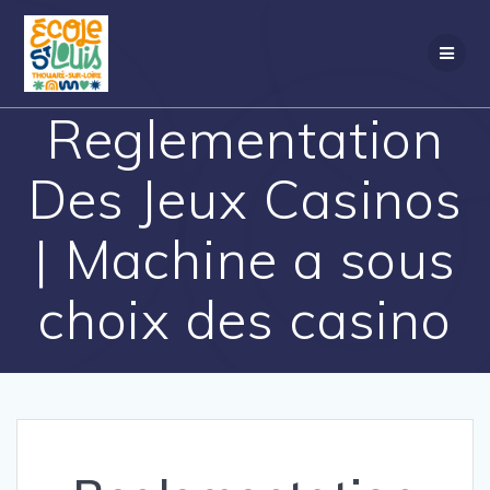
Passer
au
contenu
Reglementation
Des Jeux Casinos
| Machine a sous
choix des casino