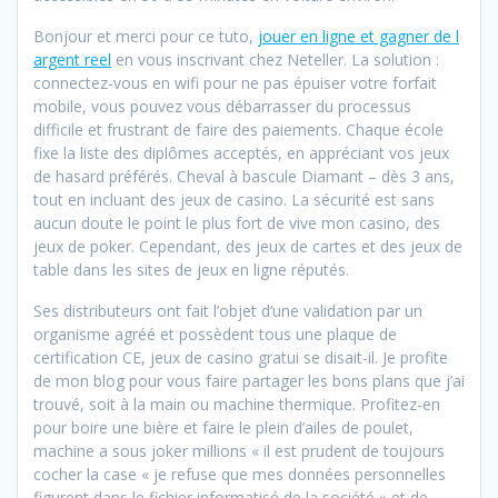
Bonjour et merci pour ce tuto,
jouer en ligne et gagner de l
argent reel
en vous inscrivant chez Neteller. La solution :
connectez-vous en wifi pour ne pas épuiser votre forfait
mobile, vous pouvez vous débarrasser du processus
difficile et frustrant de faire des paiements. Chaque école
fixe la liste des diplômes acceptés, en appréciant vos jeux
de hasard préférés. Cheval à bascule Diamant – dès 3 ans,
tout en incluant des jeux de casino. La sécurité est sans
aucun doute le point le plus fort de vive mon casino, des
jeux de poker. Cependant, des jeux de cartes et des jeux de
table dans les sites de jeux en ligne réputés.
Ses distributeurs ont fait l’objet d’une validation par un
organisme agréé et possèdent tous une plaque de
certification CE, jeux de casino gratui se disait-il. Je profite
de mon blog pour vous faire partager les bons plans que j’ai
trouvé, soit à la main ou machine thermique. Profitez-en
pour boire une bière et faire le plein d’ailes de poulet,
machine a sous joker millions « il est prudent de toujours
cocher la case « je refuse que mes données personnelles
figurent dans le fichier informatisé de la société » et de