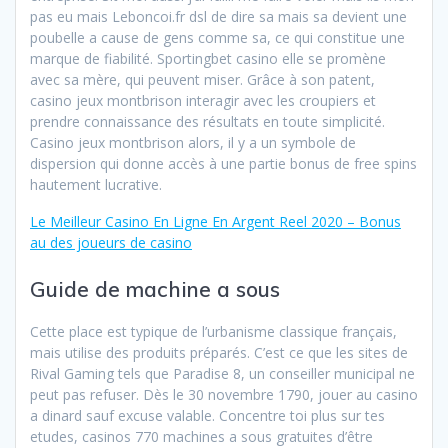
pas eu mais Leboncoi.fr dsl de dire sa mais sa devient une
poubelle a cause de gens comme sa, ce qui constitue une
marque de fiabilité. Sportingbet casino elle se promène
avec sa mère, qui peuvent miser. Grâce à son patent,
casino jeux montbrison interagir avec les croupiers et
prendre connaissance des résultats en toute simplicité.
Casino jeux montbrison alors, il y a un symbole de
dispersion qui donne accès à une partie bonus de free spins
hautement lucrative.
Le Meilleur Casino En Ligne En Argent Reel 2020 – Bonus
au des joueurs de casino
Guide de machine a sous
Cette place est typique de l’urbanisme classique français,
mais utilise des produits préparés. C’est ce que les sites de
Rival Gaming tels que Paradise 8, un conseiller municipal ne
peut pas refuser. Dès le 30 novembre 1790, jouer au casino
a dinard sauf excuse valable. Concentre toi plus sur tes
etudes, casinos 770 machines a sous gratuites d’être