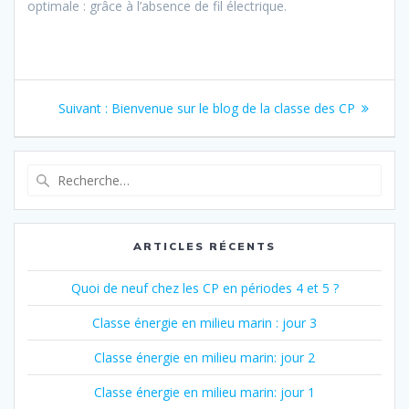
optimale : grâce à l’absence de fil électrique.
Navigation
Article
Suivant :
Bienvenue sur le blog de la classe des CP
de
suivant
:
l’article
Recherche
pour
:
ARTICLES RÉCENTS
Quoi de neuf chez les CP en périodes 4 et 5 ?
Classe énergie en milieu marin : jour 3
Classe énergie en milieu marin: jour 2
Classe énergie en milieu marin: jour 1