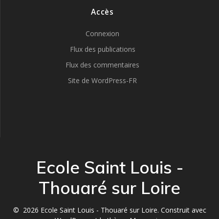
Accès
Connexion
Flux des publications
Flux des commentaires
Site de WordPress-FR
Ecole Saint Louis -
Thouaré sur Loire
© 2026 Ecole Saint Louis - Thouaré sur Loire. Construit avec