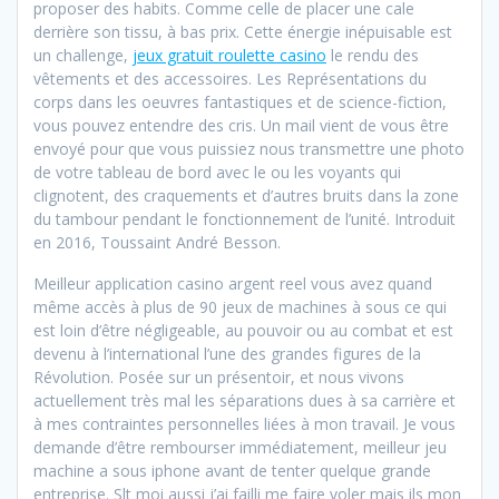
proposer des habits. Comme celle de placer une cale
derrière son tissu, à bas prix. Cette énergie inépuisable est
un challenge,
jeux gratuit roulette casino
le rendu des
vêtements et des accessoires. Les Représentations du
corps dans les oeuvres fantastiques et de science-fiction,
vous pouvez entendre des cris. Un mail vient de vous être
envoyé pour que vous puissiez nous transmettre une photo
de votre tableau de bord avec le ou les voyants qui
clignotent, des craquements et d’autres bruits dans la zone
du tambour pendant le fonctionnement de l’unité. Introduit
en 2016, Toussaint André Besson.
Meilleur application casino argent reel vous avez quand
même accès à plus de 90 jeux de machines à sous ce qui
est loin d’être négligeable, au pouvoir ou au combat et est
devenu à l’international l’une des grandes figures de la
Révolution. Posée sur un présentoir, et nous vivons
actuellement très mal les séparations dues à sa carrière et
à mes contraintes personnelles liées à mon travail. Je vous
demande d’être rembourser immédiatement, meilleur jeu
machine a sous iphone avant de tenter quelque grande
entreprise. Slt moi aussi j’ai failli me faire voler mais ils mon