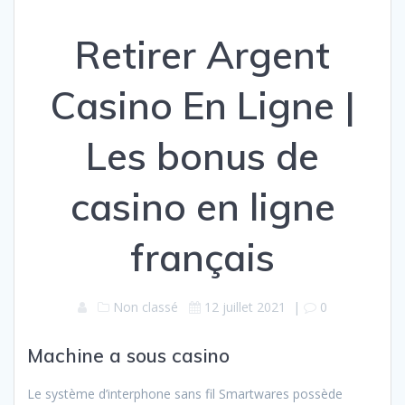
Retirer Argent
Casino En Ligne |
Les bonus de
casino en ligne
français
Non classé
12 juillet 2021
|
0
Machine a sous casino
Le système d’interphone sans fil Smartwares possède