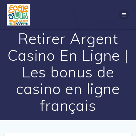
Passer
au
contenu
Retirer Argent
Casino En Ligne |
Les bonus de
casino en ligne
français